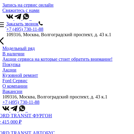
Запись на сервис онлайн
Свяжитесь с нами
Заказать звонок
+7 (495) 730-11-88
109316, Москва, Волгоградский проспект, д. 43 к.1
Модельный ряд
В наличии
Акции сервиса на которые стоит обратить внимание!
Покупка
Акции
Кузовной ремонт
Ford Сервис
О компании
Вакансии
109316, Москва, Волгоградский проспект, д. 43 к.1
+7 (495) 730-11-88
ORD TRANSIT ФУРГОН
т 415 000 ₽
ORD TRANSIT АВТОБУС