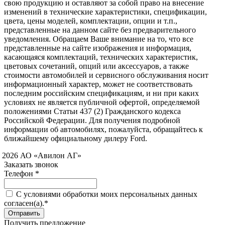
свою продукцию и оставляют за собой право на внесение
изменений в технические характеристики, спецификации,
цвета, цены моделей, комплектации, опции и т.п.,
представленные на данном сайте без предварительного
уведомления. Обращаем Ваше внимание на то, что все
представленные на сайте изображения и информация,
касающаяся комплектаций, технических характеристик,
цветовых сочетаний, опций или аксессуаров, а также
стоимости автомобилей и сервисного обслуживания носит
информационный характер, может не соответствовать
последним российским спецификациям, и ни при каких
условиях не является публичной офертой, определяемой
положениями Статьи 437 (2) Гражданского кодекса
Российской Федерации. Для получения подробной
информации об автомобилях, пожалуйста, обращайтесь к
ближайшему официальному дилеру Ford.
 2026 АО «Авилон АГ»
Заказать звонок
Телефон *
C условиями обработки моих персональных данных
согласен(а).*
Получить предложение