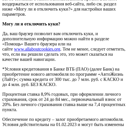
воздержаться от использования веб-сайта, либо см. раздел
ниже «Могу ли я отключить куки?» для настройки ваших
параметров.
Могу ли я отключить куки?
Да, ваш браузер позволит вам отключить куки, и
дополнительную информацию можно найти в разделе
«Помощь» Вашего браузера или на
сайте
www.allaboutcookies.org
. Тем не менее, следует отметить,
что, если вы решили сделать это, это может сказаться на
качестве вашей навигации.
*Условия кредитования в Банке ВТБ (ПАО) (далее Банк) на
приобретение нового автомобиля по программе «АвтоЖизнь
(Лайт)»; сумма кредита от 300 тыс. до 7 млн. руб. с КАСКО и
до 4 млн. руб. БЕЗ КАСКО.
Процентная ставка 8,9% годовых, при оформлении личного
страхования, срок от 24 до 84 мес., первоначальный взнос от
20%. Без личного страхования ставка выше на 7,4 процентных
пункта.
Обеспечение по кредиту – залог приобретаемого автомобиля.
Условия действительны на 01.02.2023 и могут быть изменены