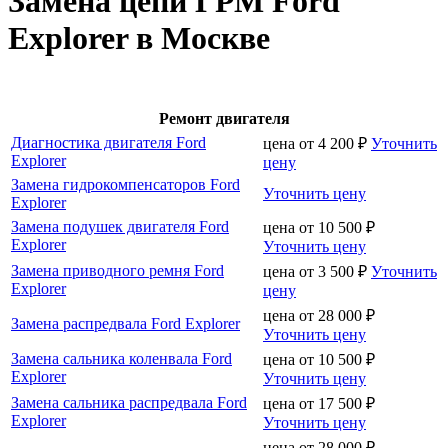
Замена цепи ГРМ Ford
Explorer в Москве
Ремонт двигателя
Диагностика двигателя Ford
цена от
4 200
₽
Уточнить
Explorer
цену
Замена гидрокомпенсаторов Ford
Уточнить цену
Explorer
Замена подушек двигателя Ford
цена от
10 500
₽
Explorer
Уточнить цену
Замена приводного ремня Ford
цена от
3 500
₽
Уточнить
Explorer
цену
цена от
28 000
₽
Замена распредвала Ford Explorer
Уточнить цену
Замена сальника коленвала Ford
цена от
10 500
₽
Explorer
Уточнить цену
Замена сальника распредвала Ford
цена от
17 500
₽
Explorer
Уточнить цену
цена от
28 000
₽