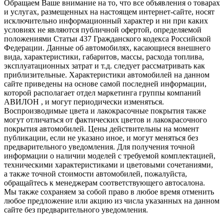
Обращаем Ваше внимание на то, что все объявления о товарах
и услугах, размещенных на настоящем интернет-сайте, носят
исключительно информационный характер и ни при каких
условиях не являются публичной офертой, определяемой
положениями Статьи 437 Гражданского кодекса Российской
Федерации. Данные об автомобилях, касающиеся внешнего
вида, характеристики, габаритов, массы, расхода топлива,
эксплуатационных затрат и т.д. следует рассматривать как
приблизительные. Характеристики автомобилей на данном
сайте приведены на основе самой последней информации,
которой располагает отдел маркетинга группы компаний
АВИЛОН , и могут периодически изменяться.
Воспроизводимые цвета и лакокрасочные покрытия также
могут отличаться от фактических цветов и лакокрасочного
покрытия автомобилей. Цены действительны на момент
публикации, если не указано иное, и могут меняться без
предварительного уведомления. Для получения точной
информации о наличии моделей с требуемой комплектацией,
техническими характеристиками и цветовыми сочетаниями,
а также точной стоимости автомобилей, пожалуйста,
обращайтесь к менеджерам соответствующего автосалона.
Мы также сохраняем за собой право в любое время отменить
любое предложение или акцию из числа указанных на данном
сайте без предварительного уведомления.