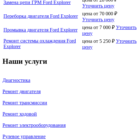
Замена цепи ГРМ Ford Explorer
Уточнить цену
цена от
70 000
₽
Переборка двигателя Ford Explorer
Уточнить цену
цена от
7 000
₽
Уточнить
Промывка двигателя Ford Explorer
цену
Ремонт системы охлаждения Ford
цена от
5 250
₽
Уточнить
Explorer
цену
Наши услуги
Диагностика
Ремонт двигателя
Ремонт трансмиссии
Ремонт ходовой
Ремонт электрооборудования
Рулевое управление