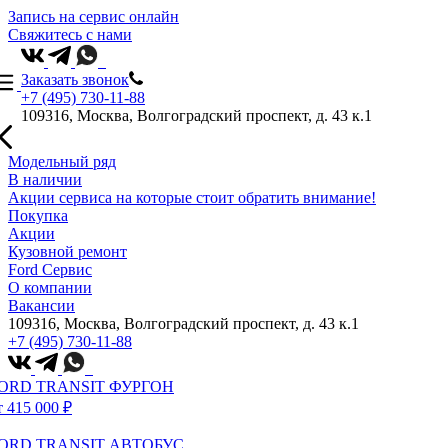
Запись на сервис онлайн
Свяжитесь с нами
Заказать звонок
+7 (495) 730-11-88
109316, Москва, Волгоградский проспект, д. 43 к.1
Модельный ряд
В наличии
Акции сервиса на которые стоит обратить внимание!
Покупка
Акции
Кузовной ремонт
Ford Сервис
О компании
Вакансии
109316, Москва, Волгоградский проспект, д. 43 к.1
+7 (495) 730-11-88
ORD TRANSIT ФУРГОН
т 415 000 ₽
ORD TRANSIT АВТОБУС