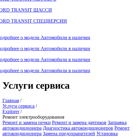
ORD TRANSIT ШАССИ
ORD TRANSIT СПЕЦВЕРСИИ
одробнее о модели
Автомобили в наличии
одробнее о модели
Автомобили в наличии
одробнее о модели
Автомобили в наличии
одробнее о модели
Автомобили в наличии
Услуги сервиса
Главная
/
Услуги сервиса
/
Explorer
/
Ремонт электрооборудования
Ремонт и замена печки
Ремонт и замена дачтиков
Заправка
автокондиционера
Диагностика автокондиционеров
Ремонт
автокондиционера
Замена предохранителей
Установка