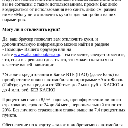
вы не согласны с таким использованием, просим Вас либо
воздержаться от использования веб-сайта, либо см. раздел
ниже «Могу ли я отключить куки?» для настройки ваших
параметров.
Могу ли я отключить куки?
Да, ваш браузер позволит вам отключить куки, и
дополнительную информацию можно найти в разделе
«Помощь» Вашего браузера или на
сайте
www.allaboutcookies.org
. Тем не менее, следует отметить,
что, если вы решили сделать это, это может сказаться на
качестве вашей навигации.
*Условия кредитования в Банке ВТБ (ПАО) (далее Банк) на
приобретение нового автомобиля по программе «АвтоЖизнь
(Лайт)»; сумма кредита от 300 тыс. до 7 млн. руб. с КАСКО и
до 4 млн. руб. БЕЗ КАСКО.
Процентная ставка 8,9% годовых, при оформлении личного
страхования, срок от 24 до 84 мес., первоначальный взнос от
20%. Без личного страхования ставка выше на 7,4 процентных
пункта.
Обеспечение по кредиту – залог приобретаемого автомобиля.