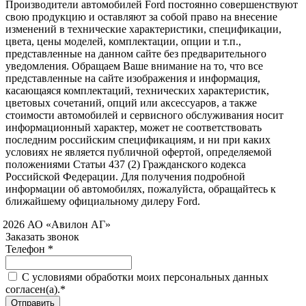
Производители автомобилей Ford постоянно совершенствуют
свою продукцию и оставляют за собой право на внесение
изменений в технические характеристики, спецификации,
цвета, цены моделей, комплектации, опции и т.п.,
представленные на данном сайте без предварительного
уведомления. Обращаем Ваше внимание на то, что все
представленные на сайте изображения и информация,
касающаяся комплектаций, технических характеристик,
цветовых сочетаний, опций или аксессуаров, а также
стоимости автомобилей и сервисного обслуживания носит
информационный характер, может не соответствовать
последним российским спецификациям, и ни при каких
условиях не является публичной офертой, определяемой
положениями Статьи 437 (2) Гражданского кодекса
Российской Федерации. Для получения подробной
информации об автомобилях, пожалуйста, обращайтесь к
ближайшему официальному дилеру Ford.
 2026 АО «Авилон АГ»
Заказать звонок
Телефон *
C условиями обработки моих персональных данных
согласен(а).*