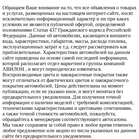
Обращаем Ваше внимание на то, что все объявления о товарах
и услугах, размещенных на настоящем интернет-сайте, носят
исключительно информационный характер и ни при каких
условиях не являются публичной офертой, определяемой
положениями Статьи 437 Гражданского кодекса Российской
Федерации. Данные об автомобилях, касающиеся внешнего
вида, характеристики, габаритов, массы, расхода топлива,
эксплуатационных затрат и т.д. следует рассматривать как
приблизительные. Характеристики автомобилей на данном
сайте приведены на основе самой последней информации,
которой располагает отдел маркетинга группы компаний
АВИЛОН , и могут периодически изменяться.
Воспроизводимые цвета и лакокрасочные покрытия также
могут отличаться от фактических цветов и лакокрасочного
покрытия автомобилей. Цены действительны на момент
публикации, если не указано иное, и могут меняться без
предварительного уведомления. Для получения точной
информации о наличии моделей с требуемой комплектацией,
техническими характеристиками и цветовыми сочетаниями,
а также точной стоимости автомобилей, пожалуйста,
обращайтесь к менеджерам соответствующего автосалона.
Мы также сохраняем за собой право в любое время отменить
любое предложение или акцию из числа указанных на данном
сайте без предварительного уведомления.