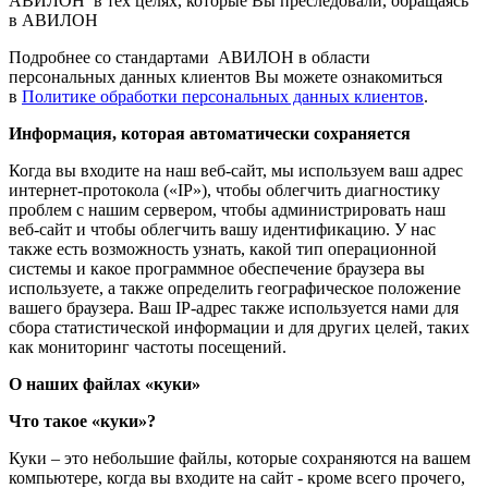
АВИЛОН в тех целях, которые Вы преследовали, обращаясь
в АВИЛОН
Подробнее со стандартами АВИЛОН в области
персональных данных клиентов Вы можете ознакомиться
в
Политике обработки персональных данных клиентов
.
Информация, которая автоматически сохраняется
Когда вы входите на наш веб-сайт, мы используем ваш адрес
интернет-протокола («IP»), чтобы облегчить диагностику
проблем с нашим сервером, чтобы администрировать наш
веб-сайт и чтобы облегчить вашу идентификацию. У нас
также есть возможность узнать, какой тип операционной
системы и какое программное обеспечение браузера вы
используете, а также определить географическое положение
вашего браузера. Ваш IP-адрес также используется нами для
сбора статистической информации и для других целей, таких
как мониторинг частоты посещений.
О наших файлах «куки»
Что такое «куки»?
Куки – это небольшие файлы, которые сохраняются на вашем
компьютере, когда вы входите на сайт - кроме всего прочего,