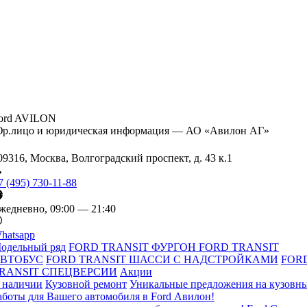
ord AVILON
р.лицо и юридическая информация — АО «Авилон АГ»
09316, Москва, Волгоградский проспект, д. 43 к.1
7 (495) 730-11-88
жедневно, 09:00 — 21:40
hatsapp
одельный ряд
FORD TRANSIT ФУРГОН
FORD TRANSIT
ВТОБУС
FORD TRANSIT ШАССИ С НАДСТРОЙКАМИ
FOR
RANSIT СПЕЦВЕРСИИ
Акции
 наличии
Кузовной ремонт
Уникальные предложения на кузовн
аботы для Вашего автомобиля в Ford Авилон!