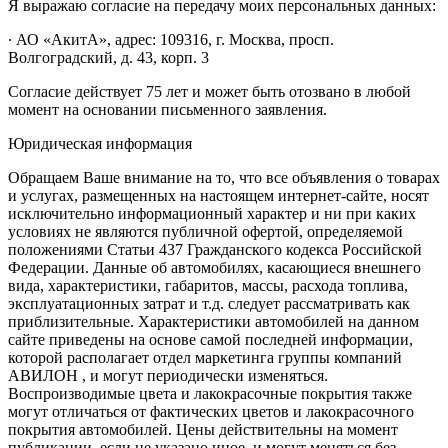
Я выражаю согласие на передачу моих персональных данных:
∙ АО «АкитА», адрес: 109316, г. Москва, просп.
Волгоградский, д. 43, корп. 3
Согласие действует 75 лет и может быть отозвано в любой
момент на основании письменного заявления.
Юридическая информация
Обращаем Ваше внимание на то, что все объявления о товарах
и услугах, размещенных на настоящем интернет-сайте, носят
исключительно информационный характер и ни при каких
условиях не являются публичной офертой, определяемой
положениями Статьи 437 Гражданского кодекса Российской
Федерации. Данные об автомобилях, касающиеся внешнего
вида, характеристики, габаритов, массы, расхода топлива,
эксплуатационных затрат и т.д. следует рассматривать как
приблизительные. Характеристики автомобилей на данном
сайте приведены на основе самой последней информации,
которой располагает отдел маркетинга группы компаний
АВИЛОН , и могут периодически изменяться.
Воспроизводимые цвета и лакокрасочные покрытия также
могут отличаться от фактических цветов и лакокрасочного
покрытия автомобилей. Цены действительны на момент
публикации, если не указано иное, и могут меняться без