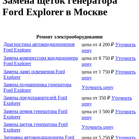
Замена щеток генератора
Ford Explorer в Москве
Ремонт электрооборудования
Диагностика автокондиционеров
цена от
4 200
₽
Уточнить
Ford Explorer
цену
Замена компрессора кондиционера
цена от
8 750
₽
Уточнить
Ford Explorer
цену
Замена ламп освещения Ford
цена от
1 750
₽
Уточнить
Explorer
цену
Замена подшипника генератора
Уточнить цену
Ford Explorer
Замена предохранителей Ford
цена от
350
₽
Уточнить
Explorer
цену
Замена ремня генератора Ford
цена от
3 500
₽
Уточнить
Explorer
цену
Замена щеток генератора Ford
Уточнить цену
Explorer
Заправка автокондиционера Ford
цена от
5 250
₽
Уточнить