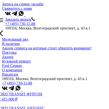
Запись на сервис онлайн
Свяжитесь с нами
Заказать звонок
+7 (495) 730-11-88
109316, Москва, Волгоградский проспект, д. 43 к.1
Модельный ряд
В наличии
Акции сервиса на которые стоит обратить внимание!
Покупка
Акции
Кузовной ремонт
Ford Сервис
О компании
Вакансии
109316, Москва, Волгоградский проспект, д. 43 к.1
+7 (495) 730-11-88
ORD TRANSIT ФУРГОН
т 415 000 ₽
ORD TRANSIT АВТОБУС