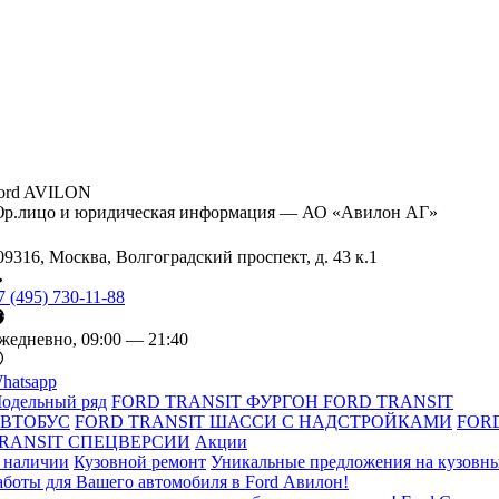
ord AVILON
р.лицо и юридическая информация — АО «Авилон АГ»
09316, Москва, Волгоградский проспект, д. 43 к.1
7 (495) 730-11-88
жедневно, 09:00 — 21:40
hatsapp
одельный ряд
FORD TRANSIT ФУРГОН
FORD TRANSIT
ВТОБУС
FORD TRANSIT ШАССИ С НАДСТРОЙКАМИ
FOR
RANSIT СПЕЦВЕРСИИ
Акции
 наличии
Кузовной ремонт
Уникальные предложения на кузовн
аботы для Вашего автомобиля в Ford Авилон!