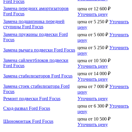
Ford Focus
Замена передних амортизаторов
цена от
12 600
₽
Ford Focus
Уточнить цену
Замена подшипника передней
цена от
5 250
₽
Уточнить
ступицы Ford Focus
цену
Замена пружины подвески Ford
цена от
5 600
₽
Уточнить
Focus
цену
цена от
5 250
₽
Уточнить
Замена рычага подвески Ford Focus
цену
Замена сайлентблоков подвески
цена от
10 500
₽
Ford Focus
Уточнить цену
цена от
14 000
₽
Замена стабилизаторов Ford Focus
Уточнить цену
Замена стоек стабилизатора Ford
цена от
7 000
₽
Уточнить
Focus
цену
Ремонт подвески Ford Focus
Уточнить цену
цена от
6 300
₽
Уточнить
Сход-развал Ford Focus
цену
цена от
10 500
₽
Шиномонтаж Ford Focus
Уточнить цену