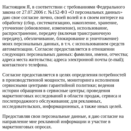
Настоящим Я, в соответствии с требованиями Федерального
закона от 27.07.2006 г. №152-ФЗ «О персональных данных»
даю свое согласие лично, своей волей и в своем интересе на
обработку (сбор, систематизацию, накопление, хранение,
уточнение (обновление, изменение), использование,
распространение, передачу (включая трансграничную
передачу), обезличивание, блокирование и уничтожение)
моих персональных данных, в т.ч. с использованием средств
автоматизации. Согласие предоставляется в отношении
следующих персональных данных: фамилии, имени, отчества;
адреса места жительства; адреса электронной почты (e-mail);
контактного телефона.
Согласие предоставляется в целях определения потребностей
в производственной мощности, мониторинга исполнения
сервисными центрами гарантийной политики; ведения
истории обращения в сервисные центры; проведения
маркетинговых исследований в области продаж, сервиса и
послепродажного обслуживания; для рекламных,
исследовательских, информационных, а также иных целей.
Предоставляя свои персональные данные, я даю согласие на
направление мне рекламной информации и участие в
маркетинговых опросах.