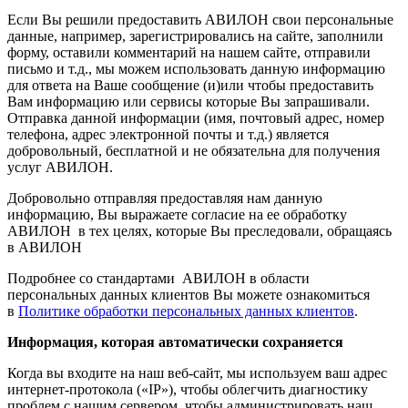
Если Вы решили предоставить АВИЛОН свои персональные
данные, например, зарегистрировались на сайте, заполнили
форму, оставили комментарий на нашем сайте, отправили
письмо и т.д., мы можем использовать данную информацию
для ответа на Ваше сообщение (и)или чтобы предоставить
Вам информацию или сервисы которые Вы запрашивали.
Отправка данной информации (имя, почтовый адрес, номер
телефона, адрес электронной почты и т.д.) является
добровольный, бесплатной и не обязательна для получения
услуг АВИЛОН.
Добровольно отправляя предоставляя нам данную
информацию, Вы выражаете согласие на ее обработку
АВИЛОН в тех целях, которые Вы преследовали, обращаясь
в АВИЛОН
Подробнее со стандартами АВИЛОН в области
персональных данных клиентов Вы можете ознакомиться
в
Политике обработки персональных данных клиентов
.
Информация, которая автоматически сохраняется
Когда вы входите на наш веб-сайт, мы используем ваш адрес
интернет-протокола («IP»), чтобы облегчить диагностику
проблем с нашим сервером, чтобы администрировать наш