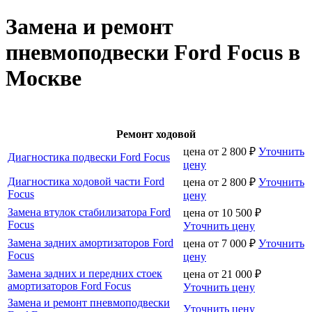
Замена и ремонт
пневмоподвески Ford Focus в
Москве
Ремонт ходовой
цена от
2 800
₽
Уточнить
Диагностика подвески Ford Focus
цену
Диагностика ходовой части Ford
цена от
2 800
₽
Уточнить
Focus
цену
Замена втулок стабилизатора Ford
цена от
10 500
₽
Focus
Уточнить цену
Замена задних амортизаторов Ford
цена от
7 000
₽
Уточнить
Focus
цену
Замена задних и передних стоек
цена от
21 000
₽
амортизаторов Ford Focus
Уточнить цену
Замена и ремонт пневмоподвески
Уточнить цену