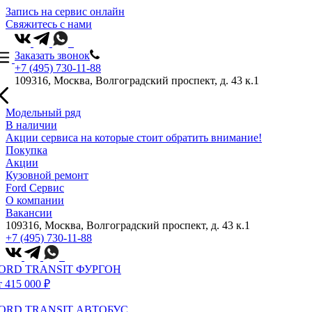
Запись на сервис онлайн
Свяжитесь с нами
Заказать звонок
+7 (495) 730-11-88
109316, Москва, Волгоградский проспект, д. 43 к.1
Модельный ряд
В наличии
Акции сервиса на которые стоит обратить внимание!
Покупка
Акции
Кузовной ремонт
Ford Сервис
О компании
Вакансии
109316, Москва, Волгоградский проспект, д. 43 к.1
+7 (495) 730-11-88
ORD TRANSIT ФУРГОН
т 415 000 ₽
ORD TRANSIT АВТОБУС