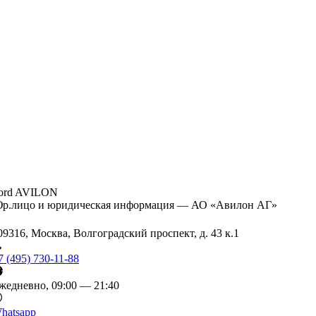
ord AVILON
р.лицо и юридическая информация — АО «Авилон АГ»
09316, Москва, Волгоградский проспект, д. 43 к.1
7 (495) 730-11-88
жедневно, 09:00 — 21:40
hatsapp