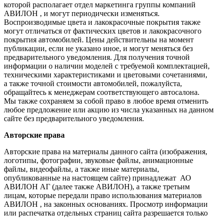
которой располагает отдел маркетинга группы компаний
АВИЛОН , и могут периодически изменяться.
Воспроизводимые цвета и лакокрасочные покрытия также
могут отличаться от фактических цветов и лакокрасочного
покрытия автомобилей. Цены действительны на момент
публикации, если не указано иное, и могут меняться без
предварительного уведомления. Для получения точной
информации о наличии моделей с требуемой комплектацией,
техническими характеристиками и цветовыми сочетаниями,
а также точной стоимости автомобилей, пожалуйста,
обращайтесь к менеджерам соответствующего автосалона.
Мы также сохраняем за собой право в любое время отменить
любое предложение или акцию из числа указанных на данном
сайте без предварительного уведомления.
Авторские права
Авторские права на материалы данного сайта (изображения,
логотипы, фотографии, звуковые файлы, анимационные
файлы, видеофайлы, а также иные материалы,
опубликованные на настоящем сайте) принадлежат АО
АВИЛОН АГ (далее также АВИЛОН), а также третьим
лицам, которые передали право использования материалов
АВИЛОН , на законных основаниях. Просмотр информации
или распечатка отдельных страниц сайта разрешается только