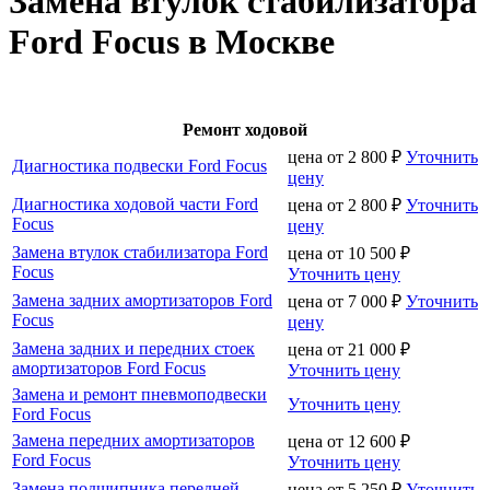
Замена втулок стабилизатора
Ford Focus в Москве
Ремонт ходовой
цена от
2 800
₽
Уточнить
Диагностика подвески Ford Focus
цену
Диагностика ходовой части Ford
цена от
2 800
₽
Уточнить
Focus
цену
Замена втулок стабилизатора Ford
цена от
10 500
₽
Focus
Уточнить цену
Замена задних амортизаторов Ford
цена от
7 000
₽
Уточнить
Focus
цену
Замена задних и передних стоек
цена от
21 000
₽
амортизаторов Ford Focus
Уточнить цену
Замена и ремонт пневмоподвески
Уточнить цену
Ford Focus
Замена передних амортизаторов
цена от
12 600
₽
Ford Focus
Уточнить цену
Замена подшипника передней
цена от
5 250
₽
Уточнить