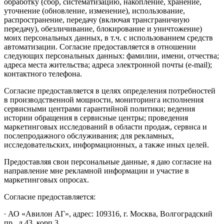
обработку (сбор, систематизацию, накопление, хранение,
уточнение (обновление, изменение), использование,
распространение, передачу (включая трансграничную
передачу), обезличивание, блокирование и уничтожение)
моих персональных данных, в т.ч. с использованием средств
автоматизации. Согласие предоставляется в отношении
следующих персональных данных: фамилии, имени, отчества;
адреса места жительства; адреса электронной почты (e-mail);
контактного телефона.
Согласие предоставляется в целях определения потребностей
в производственной мощности, мониторинга исполнения
сервисными центрами гарантийной политики; ведения
истории обращения в сервисные центры; проведения
маркетинговых исследований в области продаж, сервиса и
послепродажного обслуживания; для рекламных,
исследовательских, информационных, а также иных целей.
Предоставляя свои персональные данные, я даю согласие на
направление мне рекламной информации и участие в
маркетинговых опросах.
Согласие предоставляется:
∙ АО «Авилон АГ», адрес: 109316, г. Москва, Волгоградский
пр., д.43, корп.3