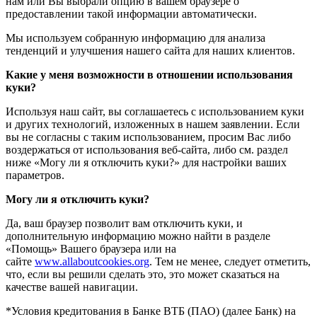
нам или Вы выбрали опцию в вашем браузере о
предоставлении такой информации автоматически.
Мы используем собранную информацию для анализа
тенденций и улучшения нашего сайта для наших клиентов.
Какие у меня возможности в отношении использования
куки?
Используя наш сайт, вы соглашаетесь с использованием куки
и других технологий, изложенных в нашем заявлении. Если
вы не согласны с таким использованием, просим Вас либо
воздержаться от использования веб-сайта, либо см. раздел
ниже «Могу ли я отключить куки?» для настройки ваших
параметров.
Могу ли я отключить куки?
Да, ваш браузер позволит вам отключить куки, и
дополнительную информацию можно найти в разделе
«Помощь» Вашего браузера или на
сайте
www.allaboutcookies.org
. Тем не менее, следует отметить,
что, если вы решили сделать это, это может сказаться на
качестве вашей навигации.
*Условия кредитования в Банке ВТБ (ПАО) (далее Банк) на