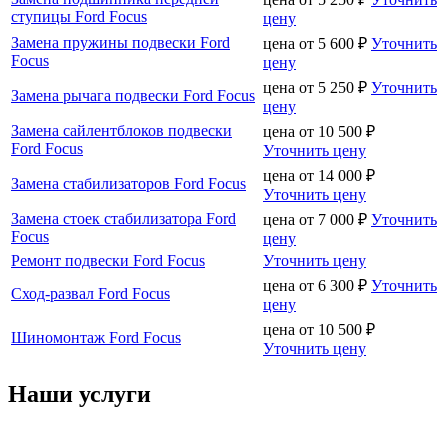
ступицы Ford Focus
цену
Замена пружины подвески Ford
цена от
5 600
₽
Уточнить
Focus
цену
цена от
5 250
₽
Уточнить
Замена рычага подвески Ford Focus
цену
Замена сайлентблоков подвески
цена от
10 500
₽
Ford Focus
Уточнить цену
цена от
14 000
₽
Замена стабилизаторов Ford Focus
Уточнить цену
Замена стоек стабилизатора Ford
цена от
7 000
₽
Уточнить
Focus
цену
Ремонт подвески Ford Focus
Уточнить цену
цена от
6 300
₽
Уточнить
Сход-развал Ford Focus
цену
цена от
10 500
₽
Шиномонтаж Ford Focus
Уточнить цену
Наши услуги