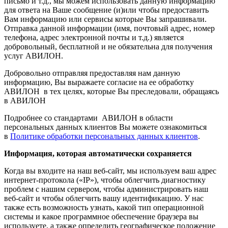
письмо и т.д., мы можем использовать данную информацию
для ответа на Ваше сообщение (и)или чтобы предоставить
Вам информацию или сервисы которые Вы запрашивали.
Отправка данной информации (имя, почтовый адрес, номер
телефона, адрес электронной почты и т.д.) является
добровольный, бесплатной и не обязательна для получения
услуг АВИЛОН.
Добровольно отправляя предоставляя нам данную
информацию, Вы выражаете согласие на ее обработку
АВИЛОН в тех целях, которые Вы преследовали, обращаясь
в АВИЛОН
Подробнее со стандартами АВИЛОН в области
персональных данных клиентов Вы можете ознакомиться
в
Политике обработки персональных данных клиентов
.
Информация, которая автоматически сохраняется
Когда вы входите на наш веб-сайт, мы используем ваш адрес
интернет-протокола («IP»), чтобы облегчить диагностику
проблем с нашим сервером, чтобы администрировать наш
веб-сайт и чтобы облегчить вашу идентификацию. У нас
также есть возможность узнать, какой тип операционной
системы и какое программное обеспечение браузера вы
используете, а также определить географическое положение