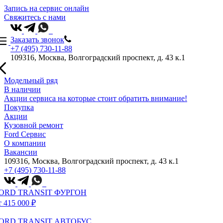
Запись на сервис онлайн
Свяжитесь с нами
Заказать звонок
+7 (495) 730-11-88
109316, Москва, Волгоградский проспект, д. 43 к.1
Модельный ряд
В наличии
Акции сервиса на которые стоит обратить внимание!
Покупка
Акции
Кузовной ремонт
Ford Сервис
О компании
Вакансии
109316, Москва, Волгоградский проспект, д. 43 к.1
+7 (495) 730-11-88
ORD TRANSIT ФУРГОН
т 415 000 ₽
ORD TRANSIT АВТОБУС