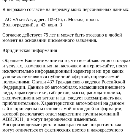
Я выражаю согласие на передачу моих персональных данных:
∙ АО «АкитА», адрес: 109316, г. Москва, просп.
Волгоградский, д. 43, корп. 3
Согласие действует 75 лет и может быть отозвано в любой
момент на основании письменного заявления.
Юридическая информация
Обращаем Ваше внимание на то, что все объявления о товарах
и услугах, размещенных на настоящем интернет-сайте, носят
исключительно информационный характер и ни при каких
условиях не являются публичной офертой, определяемой
положениями Статьи 437 Гражданского кодекса Российской
Федерации. Данные об автомобилях, касающиеся внешнего
вида, характеристики, габаритов, массы, расхода топлива,
эксплуатационных затрат и т.д. следует рассматривать как
приблизительные. Характеристики автомобилей на данном
сайте приведены на основе самой последней информации,
которой располагает отдел маркетинга группы компаний
АВИЛОН , и могут периодически изменяться.
Воспроизводимые цвета и лакокрасочные покрытия также
могут отличаться от фактических цветов и лакокрасочного