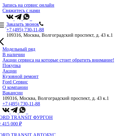
Запись на сервис онлайн
Свяжитесь с нами
Заказать звонок
+7 (495) 730-11-88
109316, Москва, Волгоградский проспект, д. 43 к.1
Модельный ряд
В наличии
Акции сервиса на которые стоит обратить внимание!
Покупка
Акции
Кузовной ремонт
Ford Сервис
О компании
Вакансии
109316, Москва, Волгоградский проспект, д. 43 к.1
+7 (495) 730-11-88
ORD TRANSIT ФУРГОН
т 415 000 ₽
ORD TRANSIT АВТОБУС