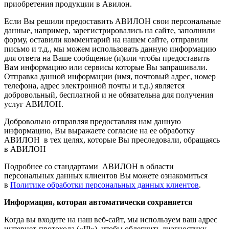
приобретения продукции в Авилон.
Если Вы решили предоставить АВИЛОН свои персональные
данные, например, зарегистрировались на сайте, заполнили
форму, оставили комментарий на нашем сайте, отправили
письмо и т.д., мы можем использовать данную информацию
для ответа на Ваше сообщение (и)или чтобы предоставить
Вам информацию или сервисы которые Вы запрашивали.
Отправка данной информации (имя, почтовый адрес, номер
телефона, адрес электронной почты и т.д.) является
добровольный, бесплатной и не обязательна для получения
услуг АВИЛОН.
Добровольно отправляя предоставляя нам данную
информацию, Вы выражаете согласие на ее обработку
АВИЛОН в тех целях, которые Вы преследовали, обращаясь
в АВИЛОН
Подробнее со стандартами АВИЛОН в области
персональных данных клиентов Вы можете ознакомиться
в
Политике обработки персональных данных клиентов
.
Информация, которая автоматически сохраняется
Когда вы входите на наш веб-сайт, мы используем ваш адрес
интернет-протокола («IP»), чтобы облегчить диагностику