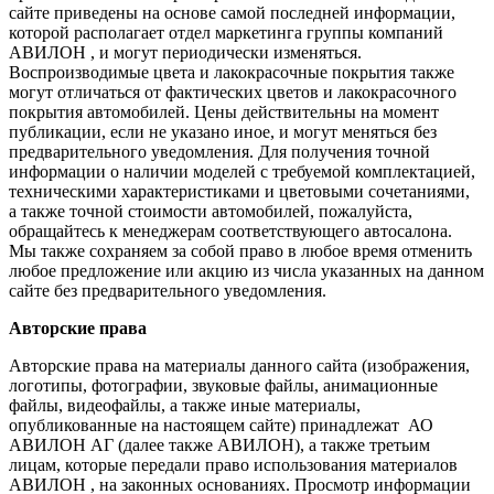
сайте приведены на основе самой последней информации,
которой располагает отдел маркетинга группы компаний
АВИЛОН , и могут периодически изменяться.
Воспроизводимые цвета и лакокрасочные покрытия также
могут отличаться от фактических цветов и лакокрасочного
покрытия автомобилей. Цены действительны на момент
публикации, если не указано иное, и могут меняться без
предварительного уведомления. Для получения точной
информации о наличии моделей с требуемой комплектацией,
техническими характеристиками и цветовыми сочетаниями,
а также точной стоимости автомобилей, пожалуйста,
обращайтесь к менеджерам соответствующего автосалона.
Мы также сохраняем за собой право в любое время отменить
любое предложение или акцию из числа указанных на данном
сайте без предварительного уведомления.
Авторские права
Авторские права на материалы данного сайта (изображения,
логотипы, фотографии, звуковые файлы, анимационные
файлы, видеофайлы, а также иные материалы,
опубликованные на настоящем сайте) принадлежат АО
АВИЛОН АГ (далее также АВИЛОН), а также третьим
лицам, которые передали право использования материалов
АВИЛОН , на законных основаниях. Просмотр информации