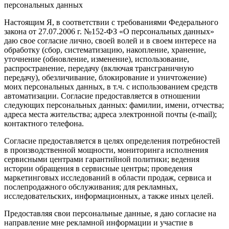
персональных данных
Настоящим Я, в соответствии с требованиями Федерального
закона от 27.07.2006 г. №152-ФЗ «О персональных данных»
даю свое согласие лично, своей волей и в своем интересе на
обработку (сбор, систематизацию, накопление, хранение,
уточнение (обновление, изменение), использование,
распространение, передачу (включая трансграничную
передачу), обезличивание, блокирование и уничтожение)
моих персональных данных, в т.ч. с использованием средств
автоматизации. Согласие предоставляется в отношении
следующих персональных данных: фамилии, имени, отчества;
адреса места жительства; адреса электронной почты (e-mail);
контактного телефона.
Согласие предоставляется в целях определения потребностей
в производственной мощности, мониторинга исполнения
сервисными центрами гарантийной политики; ведения
истории обращения в сервисные центры; проведения
маркетинговых исследований в области продаж, сервиса и
послепродажного обслуживания; для рекламных,
исследовательских, информационных, а также иных целей.
Предоставляя свои персональные данные, я даю согласие на
направление мне рекламной информации и участие в