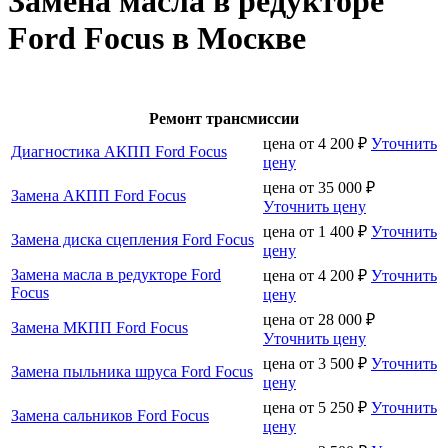
Замена масла в редукторе
Ford Focus в Москве
Ремонт трансмиссии
цена от
4 200
₽
Уточнить
Диагностика АКПП Ford Focus
цену
цена от
35 000
₽
Замена АКПП Ford Focus
Уточнить цену
цена от
1 400
₽
Уточнить
Замена диска сцепления Ford Focus
цену
Замена масла в редукторе Ford
цена от
4 200
₽
Уточнить
Focus
цену
цена от
28 000
₽
Замена МКПП Ford Focus
Уточнить цену
цена от
3 500
₽
Уточнить
Замена пыльника шруса Ford Focus
цену
цена от
5 250
₽
Уточнить
Замена сальников Ford Focus
цену