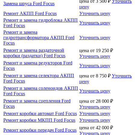
цена от
3 500
₽
Уточнить
Замена шруса Ford Focus
цену
Ремонт АКПП Ford Focus
Уточнить цену
Ремонт и замена гидроблока АКПП
Уточнить цену
Ford Focus
Ремонт и замена
гидротрансформатора АКПП Ford
Уточнить цену
Focus
Ремонт и замена раздаточной
цена от
19 250
₽
коробки (раздатки) Ford Focus
Уточнить цену
Ремонт и замена редукторов Ford
Уточнить цену
Focus
Ремонт и замена селектора АКПП
цена от
8 750
₽
Уточнить
Ford Focus
цену
Ремонт и замена соленоидов АКПП
Уточнить цену
Ford Focus
Ремонт и замена сцепления Ford
цена от
28 000
₽
Focus
Уточнить цену
Ремонт коробки автомат Ford Focus
Уточнить цену
Ремонт коробки МКПП Ford Focus
Уточнить цену
цена от
42 000
₽
Ремонт коробки передач Ford Focus
Уточнить цену