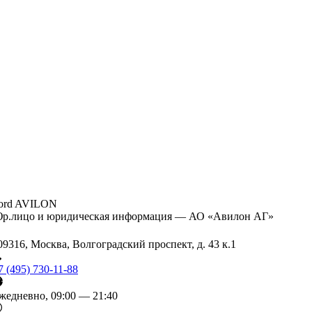
ord AVILON
р.лицо и юридическая информация — АО «Авилон АГ»
09316, Москва, Волгоградский проспект, д. 43 к.1
7 (495) 730-11-88
жедневно, 09:00 — 21:40