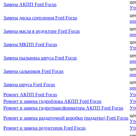
це
Замена АКПП Ford Focus
Ут
це
Замена диска сцепления Ford Focus
це
це
Замена масла в редукторе Ford Focus
це
це
Замена МКПП Ford Focus
Ут
це
Замена пыльника шруса Ford Focus
це
це
Замена сальников Ford Focus
це
це
Замена шруса Ford Focus
це
Ремонт АКПП Ford Focus
Ут
Ремонт и замена гидроблока АКПП Ford Focus
Ут
Ремонт и замена гидротрансформатора АКПП Ford Focus
Ут
це
Ремонт и замена раздаточной коробки (раздатки) Ford Focus
Ут
Ремонт и замена редукторов Ford Focus
Ут
це