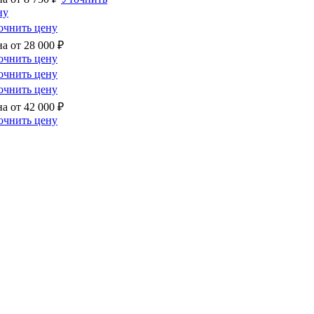
ну
очнить цену
на от
28 000
₽
очнить цену
очнить цену
очнить цену
на от
42 000
₽
очнить цену