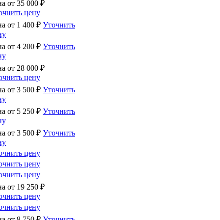
на от
35 000
₽
очнить цену
на от
1 400
₽
Уточнить
ну
на от
4 200
₽
Уточнить
ну
на от
28 000
₽
очнить цену
на от
3 500
₽
Уточнить
ну
на от
5 250
₽
Уточнить
ну
на от
3 500
₽
Уточнить
ну
очнить цену
очнить цену
очнить цену
на от
19 250
₽
очнить цену
очнить цену
на от
8 750
₽
Уточнить