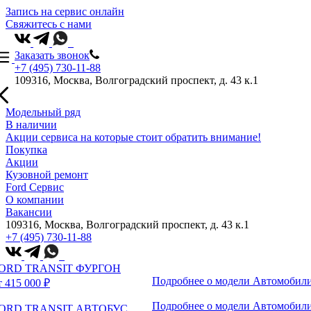
Запись на сервис онлайн
Свяжитесь с нами
Заказать звонок
+7 (495) 730-11-88
109316, Москва, Волгоградский проспект, д. 43 к.1
Модельный ряд
В наличии
Акции сервиса на которые стоит обратить внимание!
Покупка
Акции
Кузовной ремонт
Ford Сервис
О компании
Вакансии
109316, Москва, Волгоградский проспект, д. 43 к.1
+7 (495) 730-11-88
ORD TRANSIT ФУРГОН
Подробнее о модели
Автомобили
т 415 000 ₽
Подробнее о модели
Автомобили
ORD TRANSIT АВТОБУС