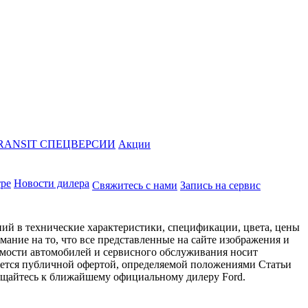
RANSIT СПЕЦВЕРСИИ
Акции
тре
Новости дилера
Свяжитесь с нами
Запись на сервис
ий в технические характеристики, спецификации, цвета, цены
ание на то, что все представленные на сайте изображения и
имости автомобилей и сервисного обслуживания носит
яется публичной офертой, определяемой положениями Статьи
ращайтесь к ближайшему официальному дилеру Ford.