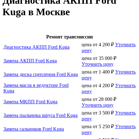
Диагностика АКПП Ford
Kuga в Москве
Ремонт трансмиссии
цена от
4 200
₽
Уточнить
Диагностика АКПП Ford Kuga
цену
цена от
35 000
₽
Замена АКПП Ford Kuga
Уточнить цену
цена от
1 400
₽
Уточнить
Замена диска сцепления Ford Kuga
цену
Замена масла в редукторе Ford
цена от
4 200
₽
Уточнить
Kuga
цену
цена от
28 000
₽
Замена МКПП Ford Kuga
Уточнить цену
цена от
3 500
₽
Уточнить
Замена пыльника шруса Ford Kuga
цену
цена от
5 250
₽
Уточнить
Замена сальников Ford Kuga
цену