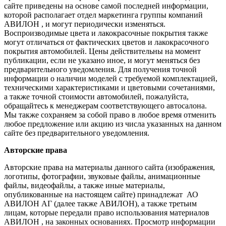
сайте приведены на основе самой последней информации,
которой располагает отдел маркетинга группы компаний
АВИЛОН , и могут периодически изменяться.
Воспроизводимые цвета и лакокрасочные покрытия также
могут отличаться от фактических цветов и лакокрасочного
покрытия автомобилей. Цены действительны на момент
публикации, если не указано иное, и могут меняться без
предварительного уведомления. Для получения точной
информации о наличии моделей с требуемой комплектацией,
техническими характеристиками и цветовыми сочетаниями,
а также точной стоимости автомобилей, пожалуйста,
обращайтесь к менеджерам соответствующего автосалона.
Мы также сохраняем за собой право в любое время отменить
любое предложение или акцию из числа указанных на данном
сайте без предварительного уведомления.
Авторские права
Авторские права на материалы данного сайта (изображения,
логотипы, фотографии, звуковые файлы, анимационные
файлы, видеофайлы, а также иные материалы,
опубликованные на настоящем сайте) принадлежат АО
АВИЛОН АГ (далее также АВИЛОН), а также третьим
лицам, которые передали право использования материалов
АВИЛОН , на законных основаниях. Просмотр информации