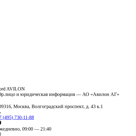
ord AVILON
р.лицо и юридическая информация — АО «Авилон АГ»
09316, Москва, Волгоградский проспект, д. 43 к.1
7 (495) 730-11-88
жедневно, 09:00 — 21:40