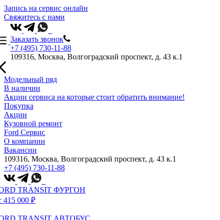
Запись на сервис онлайн
Свяжитесь с нами
Заказать звонок
+7 (495) 730-11-88
109316, Москва, Волгоградский проспект, д. 43 к.1
Модельный ряд
В наличии
Акции сервиса на которые стоит обратить внимание!
Покупка
Акции
Кузовной ремонт
Ford Сервис
О компании
Вакансии
109316, Москва, Волгоградский проспект, д. 43 к.1
+7 (495) 730-11-88
ORD TRANSIT ФУРГОН
т 415 000 ₽
ORD TRANSIT АВТОБУС