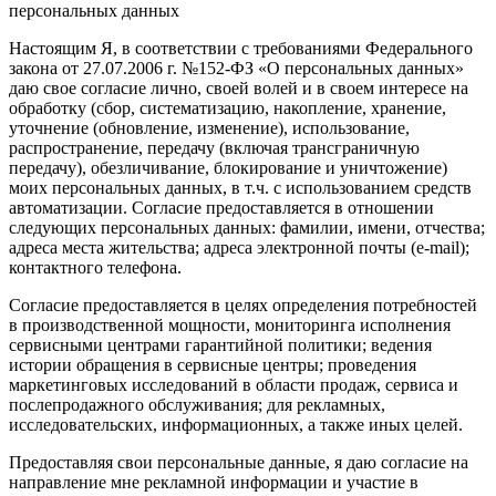
персональных данных
Настоящим Я, в соответствии с требованиями Федерального
закона от 27.07.2006 г. №152-ФЗ «О персональных данных»
даю свое согласие лично, своей волей и в своем интересе на
обработку (сбор, систематизацию, накопление, хранение,
уточнение (обновление, изменение), использование,
распространение, передачу (включая трансграничную
передачу), обезличивание, блокирование и уничтожение)
моих персональных данных, в т.ч. с использованием средств
автоматизации. Согласие предоставляется в отношении
следующих персональных данных: фамилии, имени, отчества;
адреса места жительства; адреса электронной почты (e-mail);
контактного телефона.
Согласие предоставляется в целях определения потребностей
в производственной мощности, мониторинга исполнения
сервисными центрами гарантийной политики; ведения
истории обращения в сервисные центры; проведения
маркетинговых исследований в области продаж, сервиса и
послепродажного обслуживания; для рекламных,
исследовательских, информационных, а также иных целей.
Предоставляя свои персональные данные, я даю согласие на
направление мне рекламной информации и участие в