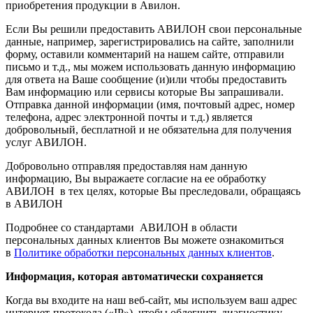
приобретения продукции в Авилон.
Если Вы решили предоставить АВИЛОН свои персональные
данные, например, зарегистрировались на сайте, заполнили
форму, оставили комментарий на нашем сайте, отправили
письмо и т.д., мы можем использовать данную информацию
для ответа на Ваше сообщение (и)или чтобы предоставить
Вам информацию или сервисы которые Вы запрашивали.
Отправка данной информации (имя, почтовый адрес, номер
телефона, адрес электронной почты и т.д.) является
добровольный, бесплатной и не обязательна для получения
услуг АВИЛОН.
Добровольно отправляя предоставляя нам данную
информацию, Вы выражаете согласие на ее обработку
АВИЛОН в тех целях, которые Вы преследовали, обращаясь
в АВИЛОН
Подробнее со стандартами АВИЛОН в области
персональных данных клиентов Вы можете ознакомиться
в
Политике обработки персональных данных клиентов
.
Информация, которая автоматически сохраняется
Когда вы входите на наш веб-сайт, мы используем ваш адрес
интернет-протокола («IP»), чтобы облегчить диагностику