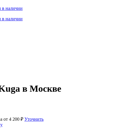
 в наличии
 в наличии
 Kuga в Москве
а от
4 200
₽
Уточнить
ну