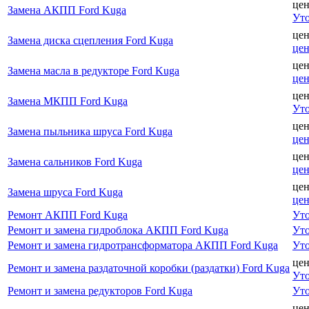
цен
Замена АКПП Ford Kuga
Уто
цен
Замена диска сцепления Ford Kuga
це
цен
Замена масла в редукторе Ford Kuga
це
цен
Замена МКПП Ford Kuga
Уто
цен
Замена пыльника шруса Ford Kuga
це
цен
Замена сальников Ford Kuga
це
цен
Замена шруса Ford Kuga
це
Ремонт АКПП Ford Kuga
Уто
Ремонт и замена гидроблока АКПП Ford Kuga
Уто
Ремонт и замена гидротрансформатора АКПП Ford Kuga
Уто
цен
Ремонт и замена раздаточной коробки (раздатки) Ford Kuga
Уто
Ремонт и замена редукторов Ford Kuga
Уто
цен