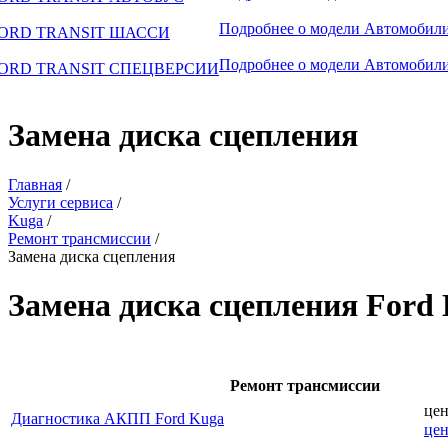
Подробнее о модели
Автомобили
ORD TRANSIT ШАССИ
Подробнее о модели
Автомобили
ORD TRANSIT СПЕЦВЕРСИИ
Замена диска сцепления
Главная
/
Услуги сервиса
/
Kuga
/
Ремонт трансмиссии
/
Замена диска сцепления
Замена диска сцепления Ford
Ремонт трансмиссии
цен
Диагностика АКПП Ford Kuga
це