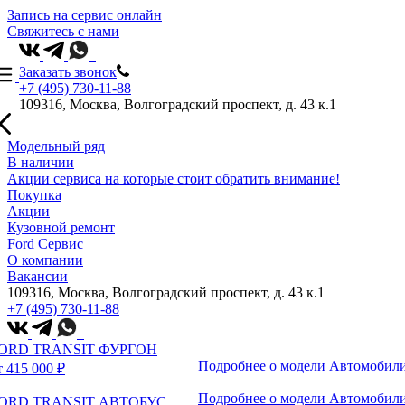
Запись на сервис онлайн
Свяжитесь с нами
Заказать звонок
+7 (495) 730-11-88
109316, Москва, Волгоградский проспект, д. 43 к.1
Модельный ряд
В наличии
Акции сервиса на которые стоит обратить внимание!
Покупка
Акции
Кузовной ремонт
Ford Сервис
О компании
Вакансии
109316, Москва, Волгоградский проспект, д. 43 к.1
+7 (495) 730-11-88
ORD TRANSIT ФУРГОН
Подробнее о модели
Автомобили
т 415 000 ₽
Подробнее о модели
Автомобили
ORD TRANSIT АВТОБУС