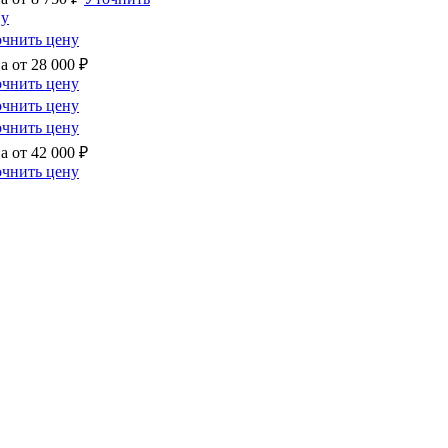
ну
чнить цену
а от
28 000
₽
чнить цену
чнить цену
чнить цену
а от
42 000
₽
чнить цену