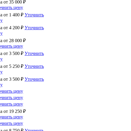
а от
35 000
₽
чнить цену
а от
1 400
₽
Уточнить
ну
а от
4 200
₽
Уточнить
ну
а от
28 000
₽
чнить цену
а от
3 500
₽
Уточнить
ну
а от
5 250
₽
Уточнить
ну
а от
3 500
₽
Уточнить
ну
чнить цену
чнить цену
чнить цену
а от
19 250
₽
чнить цену
чнить цену
а от
8 750
₽
Уточнить