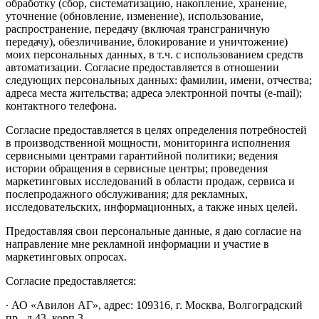
обработку (сбор, систематизацию, накопление, хранение,
уточнение (обновление, изменение), использование,
распространение, передачу (включая трансграничную
передачу), обезличивание, блокирование и уничтожение)
моих персональных данных, в т.ч. с использованием средств
автоматизации. Согласие предоставляется в отношении
следующих персональных данных: фамилии, имени, отчества;
адреса места жительства; адреса электронной почты (e-mail);
контактного телефона.
Согласие предоставляется в целях определения потребностей
в производственной мощности, мониторинга исполнения
сервисными центрами гарантийной политики; ведения
истории обращения в сервисные центры; проведения
маркетинговых исследований в области продаж, сервиса и
послепродажного обслуживания; для рекламных,
исследовательских, информационных, а также иных целей.
Предоставляя свои персональные данные, я даю согласие на
направление мне рекламной информации и участие в
маркетинговых опросах.
Согласие предоставляется:
∙ АО «Авилон АГ», адрес: 109316, г. Москва, Волгоградский
пр., д.43, корп.3