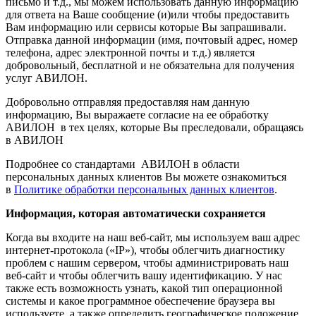
письмо и т.д., мы можем использовать данную информацию
для ответа на Ваше сообщение (и)или чтобы предоставить
Вам информацию или сервисы которые Вы запрашивали.
Отправка данной информации (имя, почтовый адрес, номер
телефона, адрес электронной почты и т.д.) является
добровольный, бесплатной и не обязательна для получения
услуг АВИЛОН.
Добровольно отправляя предоставляя нам данную
информацию, Вы выражаете согласие на ее обработку
АВИЛОН в тех целях, которые Вы преследовали, обращаясь
в АВИЛОН
Подробнее со стандартами АВИЛОН в области
персональных данных клиентов Вы можете ознакомиться
в
Политике обработки персональных данных клиентов
.
Информация, которая автоматически сохраняется
Когда вы входите на наш веб-сайт, мы используем ваш адрес
интернет-протокола («IP»), чтобы облегчить диагностику
проблем с нашим сервером, чтобы администрировать наш
веб-сайт и чтобы облегчить вашу идентификацию. У нас
также есть возможность узнать, какой тип операционной
системы и какое программное обеспечение браузера вы
используете, а также определить географическое положение