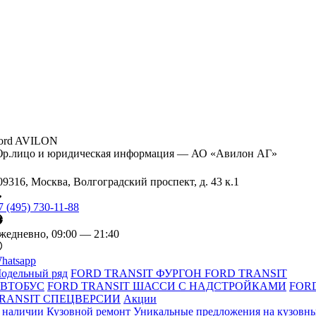
ord AVILON
р.лицо и юридическая информация — АО «Авилон АГ»
09316, Москва, Волгоградский проспект, д. 43 к.1
7 (495) 730-11-88
жедневно, 09:00 — 21:40
hatsapp
одельный ряд
FORD TRANSIT ФУРГОН
FORD TRANSIT
ВТОБУС
FORD TRANSIT ШАССИ С НАДСТРОЙКАМИ
FOR
RANSIT СПЕЦВЕРСИИ
Акции
 наличии
Кузовной ремонт
Уникальные предложения на кузовн