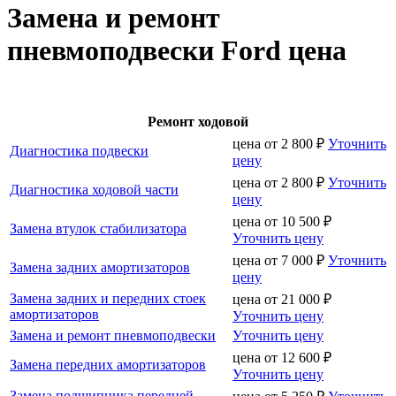
Замена и ремонт
пневмоподвески Ford цена
Ремонт ходовой
цена от
2 800
₽
Уточнить
Диагностика подвески
цену
цена от
2 800
₽
Уточнить
Диагностика ходовой части
цену
цена от
10 500
₽
Замена втулок стабилизатора
Уточнить цену
цена от
7 000
₽
Уточнить
Замена задних амортизаторов
цену
Замена задних и передних стоек
цена от
21 000
₽
амортизаторов
Уточнить цену
Замена и ремонт пневмоподвески
Уточнить цену
цена от
12 600
₽
Замена передних амортизаторов
Уточнить цену
Замена подшипника передней