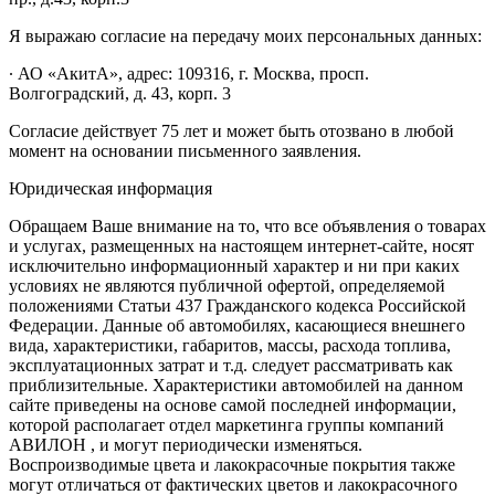
Я выражаю согласие на передачу моих персональных данных:
∙ АО «АкитА», адрес: 109316, г. Москва, просп.
Волгоградский, д. 43, корп. 3
Согласие действует 75 лет и может быть отозвано в любой
момент на основании письменного заявления.
Юридическая информация
Обращаем Ваше внимание на то, что все объявления о товарах
и услугах, размещенных на настоящем интернет-сайте, носят
исключительно информационный характер и ни при каких
условиях не являются публичной офертой, определяемой
положениями Статьи 437 Гражданского кодекса Российской
Федерации. Данные об автомобилях, касающиеся внешнего
вида, характеристики, габаритов, массы, расхода топлива,
эксплуатационных затрат и т.д. следует рассматривать как
приблизительные. Характеристики автомобилей на данном
сайте приведены на основе самой последней информации,
которой располагает отдел маркетинга группы компаний
АВИЛОН , и могут периодически изменяться.
Воспроизводимые цвета и лакокрасочные покрытия также
могут отличаться от фактических цветов и лакокрасочного