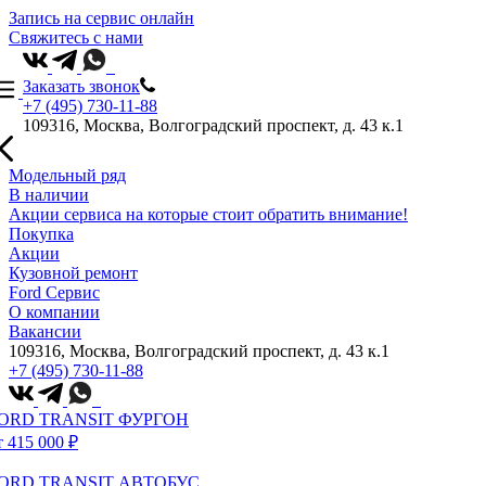
Запись на сервис онлайн
Свяжитесь с нами
Заказать звонок
+7 (495) 730-11-88
109316, Москва, Волгоградский проспект, д. 43 к.1
Модельный ряд
В наличии
Акции сервиса на которые стоит обратить внимание!
Покупка
Акции
Кузовной ремонт
Ford Сервис
О компании
Вакансии
109316, Москва, Волгоградский проспект, д. 43 к.1
+7 (495) 730-11-88
ORD TRANSIT ФУРГОН
т 415 000 ₽
ORD TRANSIT АВТОБУС