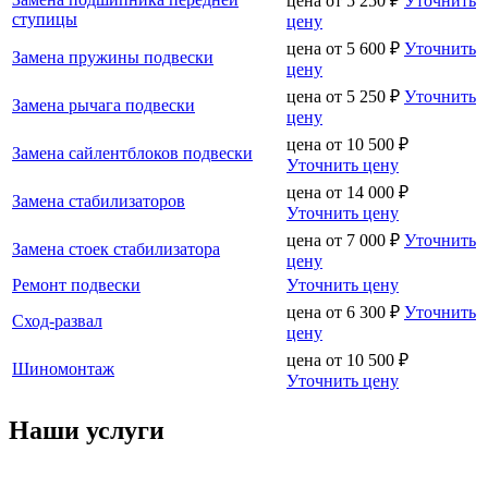
цена от
5 250
₽
Уточнить
ступицы
цену
цена от
5 600
₽
Уточнить
Замена пружины подвески
цену
цена от
5 250
₽
Уточнить
Замена рычага подвески
цену
цена от
10 500
₽
Замена сайлентблоков подвески
Уточнить цену
цена от
14 000
₽
Замена стабилизаторов
Уточнить цену
цена от
7 000
₽
Уточнить
Замена стоек стабилизатора
цену
Ремонт подвески
Уточнить цену
цена от
6 300
₽
Уточнить
Сход-развал
цену
цена от
10 500
₽
Шиномонтаж
Уточнить цену
Наши услуги