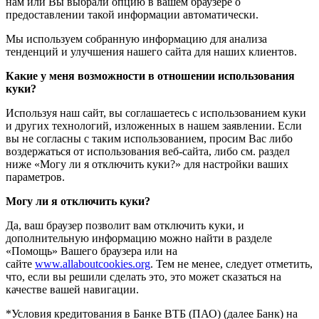
нам или Вы выбрали опцию в вашем браузере о
предоставлении такой информации автоматически.
Мы используем собранную информацию для анализа
тенденций и улучшения нашего сайта для наших клиентов.
Какие у меня возможности в отношении использования
куки?
Используя наш сайт, вы соглашаетесь с использованием куки
и других технологий, изложенных в нашем заявлении. Если
вы не согласны с таким использованием, просим Вас либо
воздержаться от использования веб-сайта, либо см. раздел
ниже «Могу ли я отключить куки?» для настройки ваших
параметров.
Могу ли я отключить куки?
Да, ваш браузер позволит вам отключить куки, и
дополнительную информацию можно найти в разделе
«Помощь» Вашего браузера или на
сайте
www.allaboutcookies.org
. Тем не менее, следует отметить,
что, если вы решили сделать это, это может сказаться на
качестве вашей навигации.
*Условия кредитования в Банке ВТБ (ПАО) (далее Банк) на