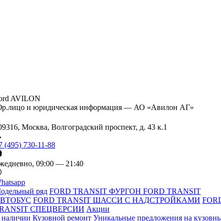
ord AVILON
р.лицо и юридическая информация — АО «Авилон АГ»
09316, Москва, Волгоградский проспект, д. 43 к.1
7 (495) 730-11-88
жедневно, 09:00 — 21:40
hatsapp
одельный ряд
FORD TRANSIT ФУРГОН
FORD TRANSIT
ВТОБУС
FORD TRANSIT ШАССИ С НАДСТРОЙКАМИ
FOR
RANSIT СПЕЦВЕРСИИ
Акции
 наличии
Кузовной ремонт
Уникальные предложения на кузовн