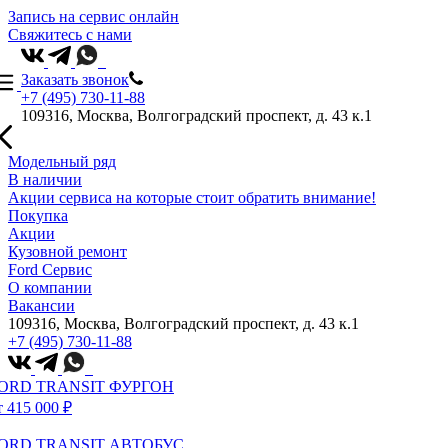
Запись на сервис онлайн
Свяжитесь с нами
Заказать звонок
+7 (495) 730-11-88
109316, Москва, Волгоградский проспект, д. 43 к.1
Модельный ряд
В наличии
Акции сервиса на которые стоит обратить внимание!
Покупка
Акции
Кузовной ремонт
Ford Сервис
О компании
Вакансии
109316, Москва, Волгоградский проспект, д. 43 к.1
+7 (495) 730-11-88
ORD TRANSIT ФУРГОН
т 415 000 ₽
ORD TRANSIT АВТОБУС