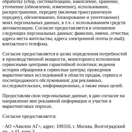
обработку (сбор, систематизацию, накопление, хранение,
уточнение (обновление, изменение), использование,
распространение, передачу (включая трансграничную
передачу), обезличивание, блокирование и уничтожение)
моих персональных данных, в т.ч. с использованием средств
автоматизации. Согласие предоставляется в отношении
следующих персональных данных: фамилии, имени, отчества;
адреса места жительства; адреса электронной почты (e-mail);
контактного телефона.
Согласие предоставляется в целях определения потребностей
в производственной мощности, мониторинга исполнения
сервисными центрами гарантийной политики; ведения
истории обращения в сервисные центры; проведения
маркетинговых исследований в области продаж, сервиса и
послепродажного обслуживания; для рекламных,
исследовательских, информационных, а также иных целей.
Предоставляя свои персональные данные, я даю согласие на
направление мне рекламной информации и участие в
маркетинговых опросах.
Согласие предоставляется:
∙ АО «Авилон АГ», адрес: 109316, г. Москва, Волгоградский
пр., д.43, корп.3