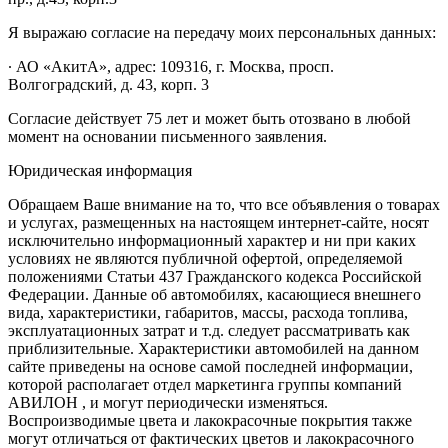
Я выражаю согласие на передачу моих персональных данных:
∙ АО «АкитА», адрес: 109316, г. Москва, просп.
Волгоградский, д. 43, корп. 3
Согласие действует 75 лет и может быть отозвано в любой
момент на основании письменного заявления.
Юридическая информация
Обращаем Ваше внимание на то, что все объявления о товарах
и услугах, размещенных на настоящем интернет-сайте, носят
исключительно информационный характер и ни при каких
условиях не являются публичной офертой, определяемой
положениями Статьи 437 Гражданского кодекса Российской
Федерации. Данные об автомобилях, касающиеся внешнего
вида, характеристики, габаритов, массы, расхода топлива,
эксплуатационных затрат и т.д. следует рассматривать как
приблизительные. Характеристики автомобилей на данном
сайте приведены на основе самой последней информации,
которой располагает отдел маркетинга группы компаний
АВИЛОН , и могут периодически изменяться.
Воспроизводимые цвета и лакокрасочные покрытия также
могут отличаться от фактических цветов и лакокрасочного