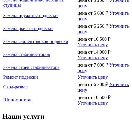
цена от
5 250
₽
Уточнить
ступицы
цену
цена от
5 600
₽
Уточнить
Замена пружины подвески
цену
цена от
5 250
₽
Уточнить
Замена рычага подвески
цену
цена от
10 500
₽
Замена сайлентблоков подвески
Уточнить цену
цена от
14 000
₽
Замена стабилизаторов
Уточнить цену
цена от
7 000
₽
Уточнить
Замена стоек стабилизатора
цену
Ремонт подвески
Уточнить цену
цена от
6 300
₽
Уточнить
Сход-развал
цену
цена от
10 500
₽
Шиномонтаж
Уточнить цену
Наши услуги