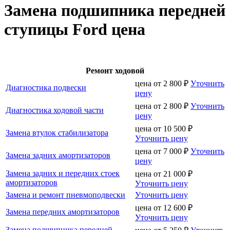
Замена подшипника передней
ступицы Ford цена
Ремонт ходовой
цена от
2 800
₽
Уточнить
Диагностика подвески
цену
цена от
2 800
₽
Уточнить
Диагностика ходовой части
цену
цена от
10 500
₽
Замена втулок стабилизатора
Уточнить цену
цена от
7 000
₽
Уточнить
Замена задних амортизаторов
цену
Замена задних и передних стоек
цена от
21 000
₽
амортизаторов
Уточнить цену
Замена и ремонт пневмоподвески
Уточнить цену
цена от
12 600
₽
Замена передних амортизаторов
Уточнить цену
Замена подшипника передней