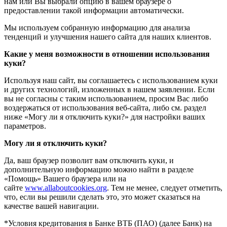
нам или Вы выбрали опцию в вашем браузере о
предоставлении такой информации автоматически.
Мы используем собранную информацию для анализа
тенденций и улучшения нашего сайта для наших клиентов.
Какие у меня возможности в отношении использования
куки?
Используя наш сайт, вы соглашаетесь с использованием куки
и других технологий, изложенных в нашем заявлении. Если
вы не согласны с таким использованием, просим Вас либо
воздержаться от использования веб-сайта, либо см. раздел
ниже «Могу ли я отключить куки?» для настройки ваших
параметров.
Могу ли я отключить куки?
Да, ваш браузер позволит вам отключить куки, и
дополнительную информацию можно найти в разделе
«Помощь» Вашего браузера или на
сайте
www.allaboutcookies.org
. Тем не менее, следует отметить,
что, если вы решили сделать это, это может сказаться на
качестве вашей навигации.
*Условия кредитования в Банке ВТБ (ПАО) (далее Банк) на