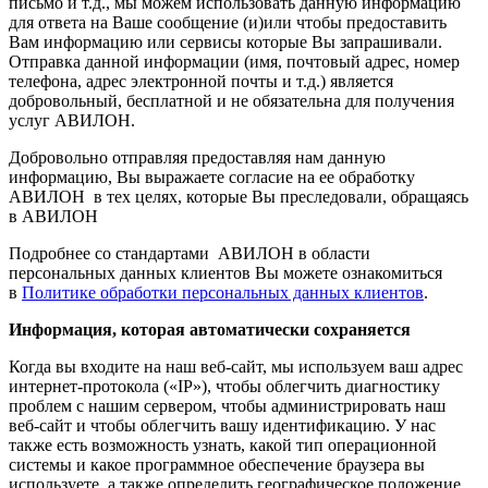
письмо и т.д., мы можем использовать данную информацию
для ответа на Ваше сообщение (и)или чтобы предоставить
Вам информацию или сервисы которые Вы запрашивали.
Отправка данной информации (имя, почтовый адрес, номер
телефона, адрес электронной почты и т.д.) является
добровольный, бесплатной и не обязательна для получения
услуг АВИЛОН.
Добровольно отправляя предоставляя нам данную
информацию, Вы выражаете согласие на ее обработку
АВИЛОН в тех целях, которые Вы преследовали, обращаясь
в АВИЛОН
Подробнее со стандартами АВИЛОН в области
персональных данных клиентов Вы можете ознакомиться
в
Политике обработки персональных данных клиентов
.
Информация, которая автоматически сохраняется
Когда вы входите на наш веб-сайт, мы используем ваш адрес
интернет-протокола («IP»), чтобы облегчить диагностику
проблем с нашим сервером, чтобы администрировать наш
веб-сайт и чтобы облегчить вашу идентификацию. У нас
также есть возможность узнать, какой тип операционной
системы и какое программное обеспечение браузера вы
используете, а также определить географическое положение