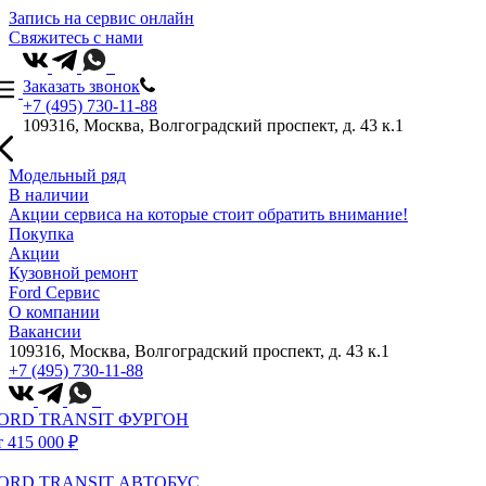
Запись на сервис онлайн
Свяжитесь с нами
Заказать звонок
+7 (495) 730-11-88
109316, Москва, Волгоградский проспект, д. 43 к.1
Модельный ряд
В наличии
Акции сервиса на которые стоит обратить внимание!
Покупка
Акции
Кузовной ремонт
Ford Сервис
О компании
Вакансии
109316, Москва, Волгоградский проспект, д. 43 к.1
+7 (495) 730-11-88
ORD TRANSIT ФУРГОН
т 415 000 ₽
ORD TRANSIT АВТОБУС