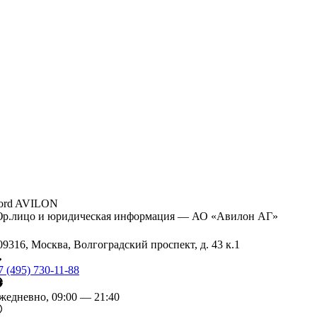
ord AVILON
р.лицо и юридическая информация — АО «Авилон АГ»
09316, Москва, Волгоградский проспект, д. 43 к.1
7 (495) 730-11-88
жедневно, 09:00 — 21:40