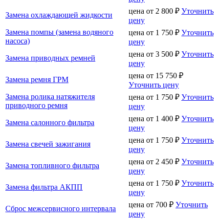
цена от
2 800
₽
Уточнить
Замена охлаждающей жидкости
цену
Замена помпы (замена водяного
цена от
1 750
₽
Уточнить
насоса)
цену
цена от
3 500
₽
Уточнить
Замена приводных ремней
цену
цена от
15 750
₽
Замена ремня ГРМ
Уточнить цену
Замена ролика натяжителя
цена от
1 750
₽
Уточнить
приводного ремня
цену
цена от
1 400
₽
Уточнить
Замена салонного фильтра
цену
цена от
1 750
₽
Уточнить
Замена свечей зажигания
цену
цена от
2 450
₽
Уточнить
Замена топливного фильтра
цену
цена от
1 750
₽
Уточнить
Замена фильтра АКПП
цену
цена от
700
₽
Уточнить
Сброс межсервисного интервала
цену