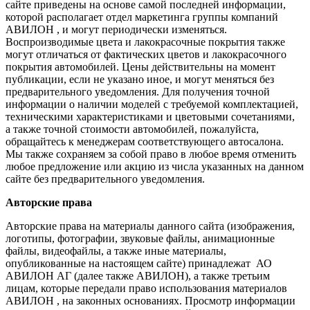
сайте приведены на основе самой последней информации,
которой располагает отдел маркетинга группы компаний
АВИЛОН , и могут периодически изменяться.
Воспроизводимые цвета и лакокрасочные покрытия также
могут отличаться от фактических цветов и лакокрасочного
покрытия автомобилей. Цены действительны на момент
публикации, если не указано иное, и могут меняться без
предварительного уведомления. Для получения точной
информации о наличии моделей с требуемой комплектацией,
техническими характеристиками и цветовыми сочетаниями,
а также точной стоимости автомобилей, пожалуйста,
обращайтесь к менеджерам соответствующего автосалона.
Мы также сохраняем за собой право в любое время отменить
любое предложение или акцию из числа указанных на данном
сайте без предварительного уведомления.
Авторские права
Авторские права на материалы данного сайта (изображения,
логотипы, фотографии, звуковые файлы, анимационные
файлы, видеофайлы, а также иные материалы,
опубликованные на настоящем сайте) принадлежат АО
АВИЛОН АГ (далее также АВИЛОН), а также третьим
лицам, которые передали право использования материалов
АВИЛОН , на законных основаниях. Просмотр информации