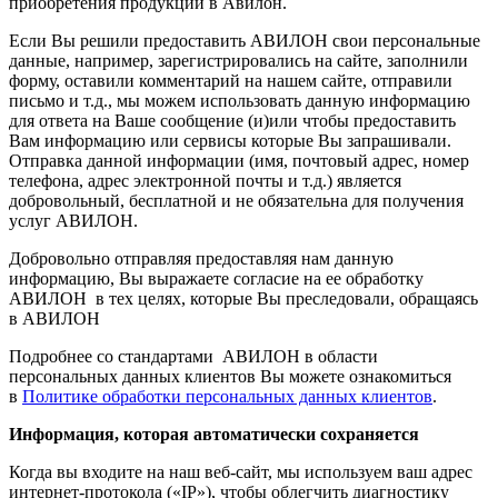
приобретения продукции в Авилон.
Если Вы решили предоставить АВИЛОН свои персональные
данные, например, зарегистрировались на сайте, заполнили
форму, оставили комментарий на нашем сайте, отправили
письмо и т.д., мы можем использовать данную информацию
для ответа на Ваше сообщение (и)или чтобы предоставить
Вам информацию или сервисы которые Вы запрашивали.
Отправка данной информации (имя, почтовый адрес, номер
телефона, адрес электронной почты и т.д.) является
добровольный, бесплатной и не обязательна для получения
услуг АВИЛОН.
Добровольно отправляя предоставляя нам данную
информацию, Вы выражаете согласие на ее обработку
АВИЛОН в тех целях, которые Вы преследовали, обращаясь
в АВИЛОН
Подробнее со стандартами АВИЛОН в области
персональных данных клиентов Вы можете ознакомиться
в
Политике обработки персональных данных клиентов
.
Информация, которая автоматически сохраняется
Когда вы входите на наш веб-сайт, мы используем ваш адрес
интернет-протокола («IP»), чтобы облегчить диагностику