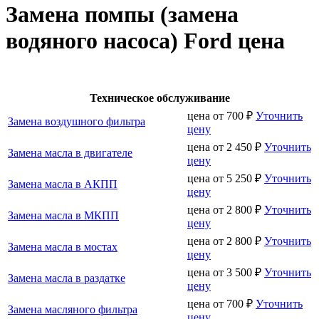
Замена помпы (замена
водяного насоса) Ford цена
Техническое обслуживание
цена от
700
₽
Уточнить
Замена воздушного фильтра
цену
цена от
2 450
₽
Уточнить
Замена масла в двигателе
цену
цена от
5 250
₽
Уточнить
Замена масла в АКПП
цену
цена от
2 800
₽
Уточнить
Замена масла в МКПП
цену
цена от
2 800
₽
Уточнить
Замена масла в мостах
цену
цена от
3 500
₽
Уточнить
Замена масла в раздатке
цену
цена от
700
₽
Уточнить
Замена масляного фильтра
цену