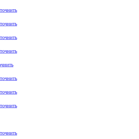
точнить
точнить
точнить
точнить
очнить
точнить
точнить
точнить
точнить