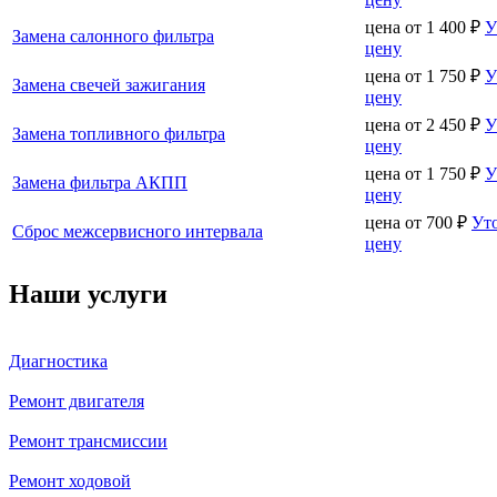
цена от
1 400
₽
У
Замена салонного фильтра
цену
цена от
1 750
₽
У
Замена свечей зажигания
цену
цена от
2 450
₽
У
Замена топливного фильтра
цену
цена от
1 750
₽
У
Замена фильтра АКПП
цену
цена от
700
₽
Ут
Сброс межсервисного интервала
цену
Наши услуги
Диагностика
Ремонт двигателя
Ремонт трансмиссии
Ремонт ходовой