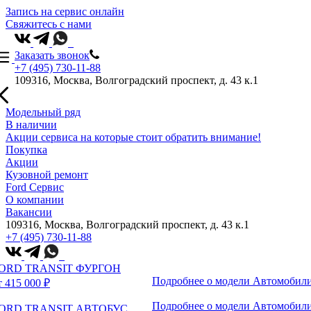
Запись на сервис онлайн
Свяжитесь с нами
Заказать звонок
+7 (495) 730-11-88
109316, Москва, Волгоградский проспект, д. 43 к.1
Модельный ряд
В наличии
Акции сервиса на которые стоит обратить внимание!
Покупка
Акции
Кузовной ремонт
Ford Сервис
О компании
Вакансии
109316, Москва, Волгоградский проспект, д. 43 к.1
+7 (495) 730-11-88
ORD TRANSIT ФУРГОН
Подробнее о модели
Автомобили
т 415 000 ₽
Подробнее о модели
Автомобили
ORD TRANSIT АВТОБУС