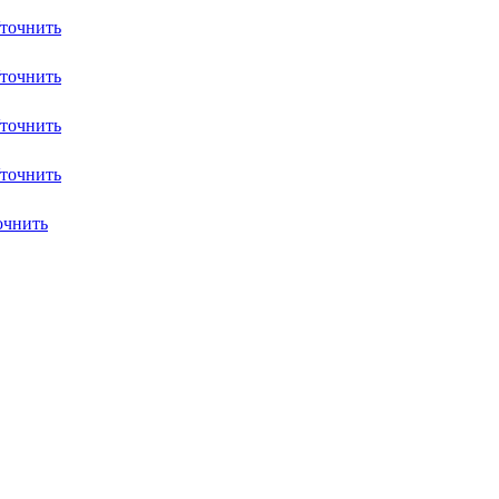
точнить
точнить
точнить
точнить
очнить