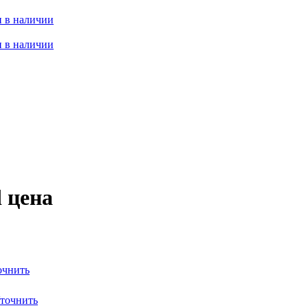
 в наличии
 в наличии
 цена
очнить
точнить