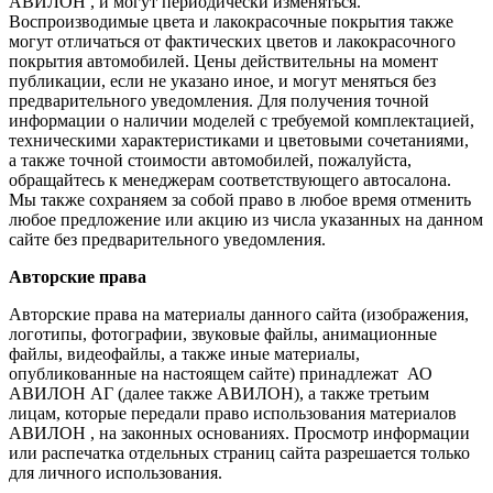
АВИЛОН , и могут периодически изменяться.
Воспроизводимые цвета и лакокрасочные покрытия также
могут отличаться от фактических цветов и лакокрасочного
покрытия автомобилей. Цены действительны на момент
публикации, если не указано иное, и могут меняться без
предварительного уведомления. Для получения точной
информации о наличии моделей с требуемой комплектацией,
техническими характеристиками и цветовыми сочетаниями,
а также точной стоимости автомобилей, пожалуйста,
обращайтесь к менеджерам соответствующего автосалона.
Мы также сохраняем за собой право в любое время отменить
любое предложение или акцию из числа указанных на данном
сайте без предварительного уведомления.
Авторские права
Авторские права на материалы данного сайта (изображения,
логотипы, фотографии, звуковые файлы, анимационные
файлы, видеофайлы, а также иные материалы,
опубликованные на настоящем сайте) принадлежат АО
АВИЛОН АГ (далее также АВИЛОН), а также третьим
лицам, которые передали право использования материалов
АВИЛОН , на законных основаниях. Просмотр информации
или распечатка отдельных страниц сайта разрешается только
для личного использования.