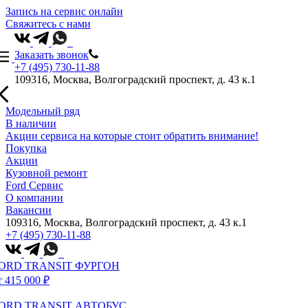
Запись на сервис онлайн
Свяжитесь с нами
Заказать звонок
+7 (495) 730-11-88
109316, Москва, Волгоградский проспект, д. 43 к.1
Модельный ряд
В наличии
Акции сервиса на которые стоит обратить внимание!
Покупка
Акции
Кузовной ремонт
Ford Сервис
О компании
Вакансии
109316, Москва, Волгоградский проспект, д. 43 к.1
+7 (495) 730-11-88
ORD TRANSIT ФУРГОН
т 415 000 ₽
ORD TRANSIT АВТОБУС