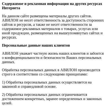
Содержимое и рекламная информация на других ресурсах
Интернета
На данном сайте размещены материалы других сайтов.
АВИЛОН не несет ответственность за доступность сторонних
сайтов и ресурсов, а также не несет ответственности за
содержимое рекламных материалов о товарах, услугах или
иной продукции, размещенных на вышеупомянутых сайтах и
ресурсах.
Персональные данные наших клиентов
АВИЛОН уважает частную жизнь наших клиентов и забоится
о конфиденциальности и безопасности Ваших персональных
данных.
Обработка персональных данных в АВИЛОН производится
строго в соответствии со следующими принципами:
1) Обработка персональных данных осуществляется на
законной и справедливой основе.
2) Обработка персональных данных ограничивается
достижением конкретных, заранее определенных и законных
целей.