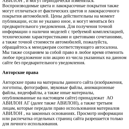
АВИЛОН , и могут периодически изменяться.
Воспроизводимые цвета и лакокрасочные покрытия также
могут отличаться от фактических цветов и лакокрасочного
покрытия автомобилей. Цены действительны на момент
публикации, если не указано иное, и могут меняться без
предварительного уведомления. Для получения точной
информации о наличии моделей с требуемой комплектацией,
техническими характеристиками и цветовыми сочетаниями,
а также точной стоимости автомобилей, пожалуйста,
обращайтесь к менеджерам соответствующего автосалона.
Мы также сохраняем за собой право в любое время отменить
любое предложение или акцию из числа указанных на данном
сайте без предварительного уведомления.
Авторские права
Авторские права на материалы данного сайта (изображения,
логотипы, фотографии, звуковые файлы, анимационные
файлы, видеофайлы, а также иные материалы,
опубликованные на настоящем сайте) принадлежат АО
АВИЛОН АГ (далее также АВИЛОН), а также третьим
лицам, которые передали право использования материалов
АВИЛОН , на законных основаниях. Просмотр информации
или распечатка отдельных страниц сайта разрешается только
для личного использования.