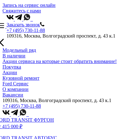
Запись на сервис онлайн
Свяжитесь с нами
Заказать звонок
+7 (495) 730-11-88
109316, Москва, Волгоградский проспект, д. 43 к.1
Модельный ряд
В наличии
Акции сервиса на которые стоит обратить внимание!
Покупка
Акции
Кузовной ремонт
Ford Сервис
О компании
Вакансии
109316, Москва, Волгоградский проспект, д. 43 к.1
+7 (495) 730-11-88
ORD TRANSIT ФУРГОН
т 415 000 ₽
ORD TRANSIT АВТОБУС