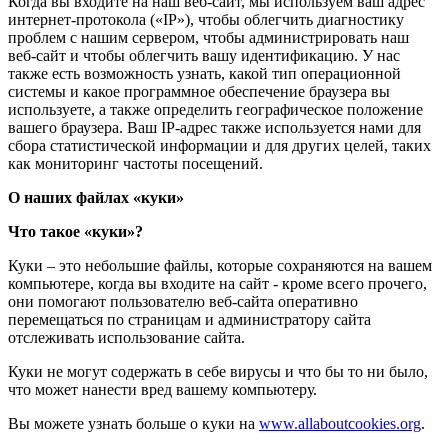
Когда вы входите на наш веб-сайт, мы используем ваш адрес
интернет-протокола («IP»), чтобы облегчить диагностику
проблем с нашим сервером, чтобы администрировать наш
веб-сайт и чтобы облегчить вашу идентификацию. У нас
также есть возможность узнать, какой тип операционной
системы и какое программное обеспечение браузера вы
используете, а также определить географическое положение
вашего браузера. Ваш IP-адрес также используется нами для
сбора статистической информации и для других целей, таких
как мониторинг частоты посещений.
О наших файлах «куки»
Что такое «куки»?
Куки – это небольшие файлы, которые сохраняются на вашем
компьютере, когда вы входите на сайт - кроме всего прочего,
они помогают пользователю веб-сайта оперативно
перемещаться по страницам и администратору сайта
отслеживать использование сайта.
Куки не могут содержать в себе вирусы и что бы то ни было,
что может нанести вред вашему компьютеру.
Вы можете узнать больше о куки на
www.allaboutcookies.org
.