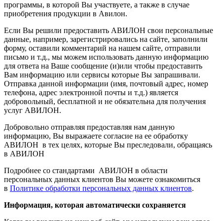
программы, в которой Вы участвуете, а также в случае
приобретения продукции в Авилон.
Если Вы решили предоставить АВИЛОН свои персональные
данные, например, зарегистрировались на сайте, заполнили
форму, оставили комментарий на нашем сайте, отправили
письмо и т.д., мы можем использовать данную информацию
для ответа на Ваше сообщение (и)или чтобы предоставить
Вам информацию или сервисы которые Вы запрашивали.
Отправка данной информации (имя, почтовый адрес, номер
телефона, адрес электронной почты и т.д.) является
добровольный, бесплатной и не обязательна для получения
услуг АВИЛОН.
Добровольно отправляя предоставляя нам данную
информацию, Вы выражаете согласие на ее обработку
АВИЛОН в тех целях, которые Вы преследовали, обращаясь
в АВИЛОН
Подробнее со стандартами АВИЛОН в области
персональных данных клиентов Вы можете ознакомиться
в
Политике обработки персональных данных клиентов
.
Информация, которая автоматически сохраняется