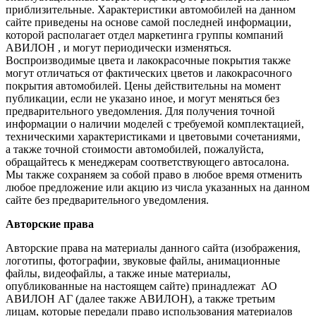
приблизительные. Характеристики автомобилей на данном
сайте приведены на основе самой последней информации,
которой располагает отдел маркетинга группы компаний
АВИЛОН , и могут периодически изменяться.
Воспроизводимые цвета и лакокрасочные покрытия также
могут отличаться от фактических цветов и лакокрасочного
покрытия автомобилей. Цены действительны на момент
публикации, если не указано иное, и могут меняться без
предварительного уведомления. Для получения точной
информации о наличии моделей с требуемой комплектацией,
техническими характеристиками и цветовыми сочетаниями,
а также точной стоимости автомобилей, пожалуйста,
обращайтесь к менеджерам соответствующего автосалона.
Мы также сохраняем за собой право в любое время отменить
любое предложение или акцию из числа указанных на данном
сайте без предварительного уведомления.
Авторские права
Авторские права на материалы данного сайта (изображения,
логотипы, фотографии, звуковые файлы, анимационные
файлы, видеофайлы, а также иные материалы,
опубликованные на настоящем сайте) принадлежат АО
АВИЛОН АГ (далее также АВИЛОН), а также третьим
лицам, которые передали право использования материалов