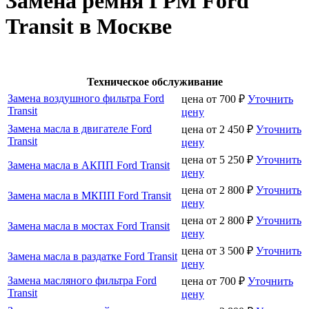
Замена ремня ГРМ Ford
Transit в Москве
Техническое обслуживание
Замена воздушного фильтра Ford
цена от
700
₽
Уточнить
Transit
цену
Замена масла в двигателе Ford
цена от
2 450
₽
Уточнить
Transit
цену
цена от
5 250
₽
Уточнить
Замена масла в АКПП Ford Transit
цену
цена от
2 800
₽
Уточнить
Замена масла в МКПП Ford Transit
цену
цена от
2 800
₽
Уточнить
Замена масла в мостах Ford Transit
цену
цена от
3 500
₽
Уточнить
Замена масла в раздатке Ford Transit
цену
Замена масляного фильтра Ford
цена от
700
₽
Уточнить
Transit
цену