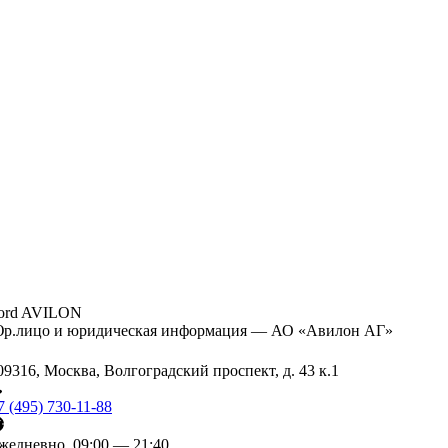
ord AVILON
р.лицо и юридическая информация — АО «Авилон АГ»
09316, Москва, Волгоградский проспект, д. 43 к.1
7 (495) 730-11-88
жедневно, 09:00 — 21:40