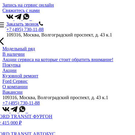
Запись на сервис онлайн
Свяжитесь с нами
Заказать звонок
+7 (495) 730-11-88
109316, Москва, Волгоградский проспект, д. 43 к.1
Модельный ряд
В наличии
Акции сервиса на которые стоит обратить внимание!
Покупка
Акции
Кузовной ремонт
Ford Сервис
О компании
Вакансии
109316, Москва, Волгоградский проспект, д. 43 к.1
+7 (495) 730-11-88
ORD TRANSIT ФУРГОН
т 415 000 ₽
ORD TRANSIT АВТОБУС