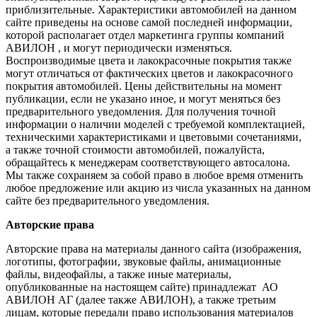
приблизительные. Характеристики автомобилей на данном
сайте приведены на основе самой последней информации,
которой располагает отдел маркетинга группы компаний
АВИЛОН , и могут периодически изменяться.
Воспроизводимые цвета и лакокрасочные покрытия также
могут отличаться от фактических цветов и лакокрасочного
покрытия автомобилей. Цены действительны на момент
публикации, если не указано иное, и могут меняться без
предварительного уведомления. Для получения точной
информации о наличии моделей с требуемой комплектацией,
техническими характеристиками и цветовыми сочетаниями,
а также точной стоимости автомобилей, пожалуйста,
обращайтесь к менеджерам соответствующего автосалона.
Мы также сохраняем за собой право в любое время отменить
любое предложение или акцию из числа указанных на данном
сайте без предварительного уведомления.
Авторские права
Авторские права на материалы данного сайта (изображения,
логотипы, фотографии, звуковые файлы, анимационные
файлы, видеофайлы, а также иные материалы,
опубликованные на настоящем сайте) принадлежат АО
АВИЛОН АГ (далее также АВИЛОН), а также третьим
лицам, которые передали право использования материалов