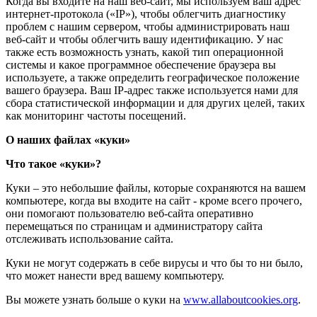
Когда вы входите на наш веб-сайт, мы используем ваш адрес
интернет-протокола («IP»), чтобы облегчить диагностику
проблем с нашим сервером, чтобы администрировать наш
веб-сайт и чтобы облегчить вашу идентификацию. У нас
также есть возможность узнать, какой тип операционной
системы и какое программное обеспечение браузера вы
используете, а также определить географическое положение
вашего браузера. Ваш IP-адрес также используется нами для
сбора статистической информации и для других целей, таких
как мониторинг частоты посещений.
О наших файлах «куки»
Что такое «куки»?
Куки – это небольшие файлы, которые сохраняются на вашем
компьютере, когда вы входите на сайт - кроме всего прочего,
они помогают пользователю веб-сайта оперативно
перемещаться по страницам и администратору сайта
отслеживать использование сайта.
Куки не могут содержать в себе вирусы и что бы то ни было,
что может нанести вред вашему компьютеру.
Вы можете узнать больше о куки на
www.allaboutcookies.org
.