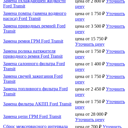
Замена охлаждающей жидкости
цена от
2 800
₽
Уточнить
Ford Transit
цену
Замена помпы (замена водяного
цена от
1 750
₽
Уточнить
насоса) Ford Transit
цену
Замена приводных ремней Ford
цена от
3 500
₽
Уточнить
Transit
цену
цена от
15 750
₽
Замена ремня ГРМ Ford Transit
Уточнить цену
Замена ролика натяжителя
цена от
1 750
₽
Уточнить
приводного ремня Ford Transit
цену
Замена салонного фильтра Ford
цена от
1 400
₽
Уточнить
Transit
цену
Замена свечей зажигания Ford
цена от
1 750
₽
Уточнить
Transit
цену
Замена топливного фильтра Ford
цена от
2 450
₽
Уточнить
Transit
цену
цена от
1 750
₽
Уточнить
Замена фильтра АКПП Ford Transit
цену
цена от
28 000
₽
Замена цепи ГРМ Ford Transit
Уточнить цену
Сброс межсервисного интервала
цена от
700
₽
Уточнить