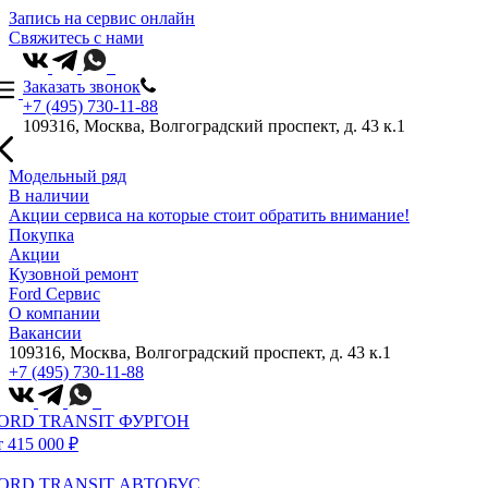
Запись на сервис онлайн
Свяжитесь с нами
Заказать звонок
+7 (495) 730-11-88
109316, Москва, Волгоградский проспект, д. 43 к.1
Модельный ряд
В наличии
Акции сервиса на которые стоит обратить внимание!
Покупка
Акции
Кузовной ремонт
Ford Сервис
О компании
Вакансии
109316, Москва, Волгоградский проспект, д. 43 к.1
+7 (495) 730-11-88
ORD TRANSIT ФУРГОН
т 415 000 ₽
ORD TRANSIT АВТОБУС