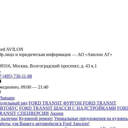
ord AVILON
р.лицо и юридическая информация — АО «Авилон АГ»
09316, Москва, Волгоградский проспект, д. 43 к.1
7 (495) 730-11-88
жедневно, 09:00 — 21:40
hatsapp
одельный ряд
FORD TRANSIT ФУРГОН
FORD TRANSIT
ВТОБУС
FORD TRANSIT ШАССИ С НАДСТРОЙКАМИ
FOR
RANSIT СПЕЦВЕРСИИ
Акции
 наличии
Кузовной ремонт
Уникальные предложения на кузовн
аботы для Вашего автомобиля в Ford Авилон!