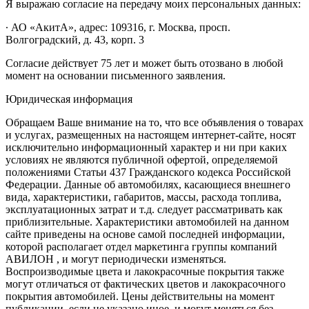
Я выражаю согласие на передачу моих персональных данных:
∙ АО «АкитА», адрес: 109316, г. Москва, просп.
Волгоградский, д. 43, корп. 3
Согласие действует 75 лет и может быть отозвано в любой
момент на основании письменного заявления.
Юридическая информация
Обращаем Ваше внимание на то, что все объявления о товарах
и услугах, размещенных на настоящем интернет-сайте, носят
исключительно информационный характер и ни при каких
условиях не являются публичной офертой, определяемой
положениями Статьи 437 Гражданского кодекса Российской
Федерации. Данные об автомобилях, касающиеся внешнего
вида, характеристики, габаритов, массы, расхода топлива,
эксплуатационных затрат и т.д. следует рассматривать как
приблизительные. Характеристики автомобилей на данном
сайте приведены на основе самой последней информации,
которой располагает отдел маркетинга группы компаний
АВИЛОН , и могут периодически изменяться.
Воспроизводимые цвета и лакокрасочные покрытия также
могут отличаться от фактических цветов и лакокрасочного
покрытия автомобилей. Цены действительны на момент
публикации, если не указано иное, и могут меняться без