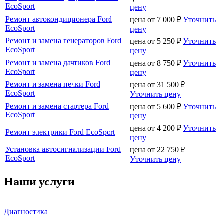
EcoSport
цену
Ремонт автокондиционера Ford
цена от
7 000
₽
Уточнить
EcoSport
цену
Ремонт и замена генераторов Ford
цена от
5 250
₽
Уточнить
EcoSport
цену
Ремонт и замена дачтиков Ford
цена от
8 750
₽
Уточнить
EcoSport
цену
Ремонт и замена печки Ford
цена от
31 500
₽
EcoSport
Уточнить цену
Ремонт и замена стартера Ford
цена от
5 600
₽
Уточнить
EcoSport
цену
цена от
4 200
₽
Уточнить
Ремонт электрики Ford EcoSport
цену
Установка автосигнализации Ford
цена от
22 750
₽
EcoSport
Уточнить цену
Наши услуги
Диагностика