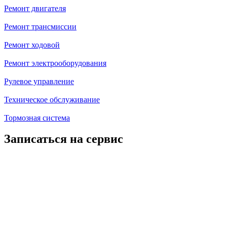
Ремонт двигателя
Ремонт трансмиссии
Ремонт ходовой
Ремонт электрооборудования
Рулевое управление
Техническое обслуживание
Тормозная система
Записаться на сервис