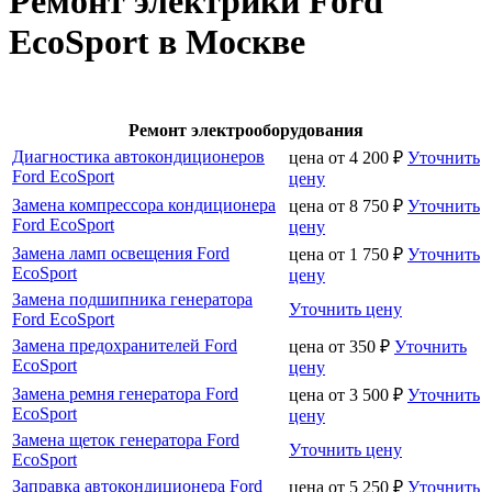
Ремонт электрики Ford
EcoSport в Москве
Ремонт электрооборудования
Диагностика автокондиционеров
цена от
4 200
₽
Уточнить
Ford EcoSport
цену
Замена компрессора кондиционера
цена от
8 750
₽
Уточнить
Ford EcoSport
цену
Замена ламп освещения Ford
цена от
1 750
₽
Уточнить
EcoSport
цену
Замена подшипника генератора
Уточнить цену
Ford EcoSport
Замена предохранителей Ford
цена от
350
₽
Уточнить
EcoSport
цену
Замена ремня генератора Ford
цена от
3 500
₽
Уточнить
EcoSport
цену
Замена щеток генератора Ford
Уточнить цену
EcoSport
Заправка автокондиционера Ford
цена от
5 250
₽
Уточнить