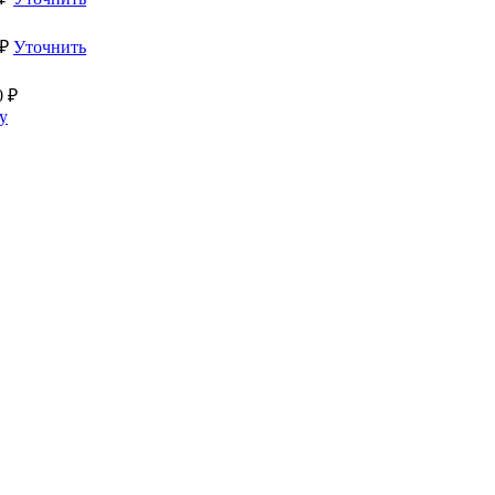
₽
Уточнить
0
₽
у