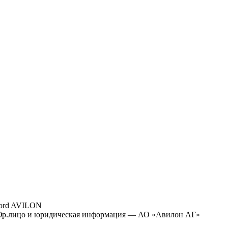
ord AVILON
р.лицо и юридическая информация — АО «Авилон АГ»