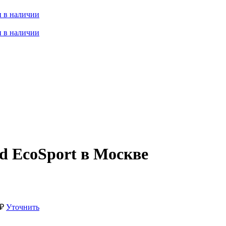
 в наличии
 в наличии
d EcoSport в Москве
₽
Уточнить