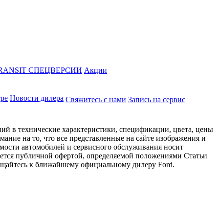
RANSIT СПЕЦВЕРСИИ
Акции
тре
Новости дилера
Свяжитесь с нами
Запись на сервис
ий в технические характеристики, спецификации, цвета, цены
ание на то, что все представленные на сайте изображения и
имости автомобилей и сервисного обслуживания носит
яется публичной офертой, определяемой положениями Статьи
ращайтесь к ближайшему официальному дилеру Ford.