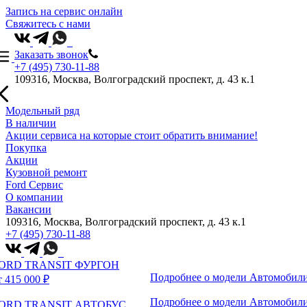
Запись на сервис онлайн
Свяжитесь с нами
Заказать звонок
+7 (495) 730-11-88
109316, Москва, Волгоградский проспект, д. 43 к.1
Модельный ряд
В наличии
Акции сервиса на которые стоит обратить внимание!
Покупка
Акции
Кузовной ремонт
Ford Сервис
О компании
Вакансии
109316, Москва, Волгоградский проспект, д. 43 к.1
+7 (495) 730-11-88
ORD TRANSIT ФУРГОН
Подробнее о модели
Автомобили
т 415 000 ₽
Подробнее о модели
Автомобили
ORD TRANSIT АВТОБУС