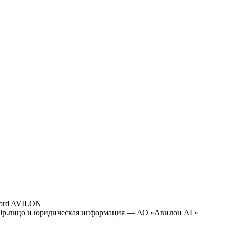
ord AVILON
р.лицо и юридическая информация — АО «Авилон АГ»