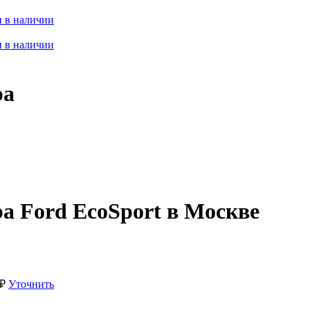
 в наличии
 в наличии
ра
а Ford EcoSport в Москве
₽
Уточнить