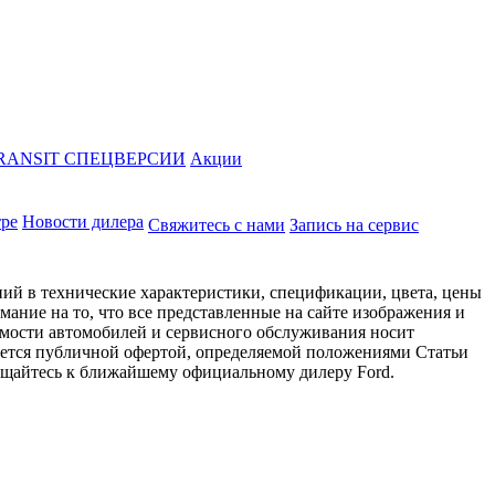
RANSIT СПЕЦВЕРСИИ
Акции
тре
Новости дилера
Свяжитесь с нами
Запись на сервис
ий в технические характеристики, спецификации, цвета, цены
ание на то, что все представленные на сайте изображения и
имости автомобилей и сервисного обслуживания носит
яется публичной офертой, определяемой положениями Статьи
ращайтесь к ближайшему официальному дилеру Ford.