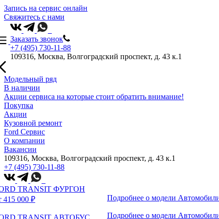
Запись на сервис онлайн
Свяжитесь с нами
Заказать звонок
+7 (495) 730-11-88
109316, Москва, Волгоградский проспект, д. 43 к.1
Модельный ряд
В наличии
Акции сервиса на которые стоит обратить внимание!
Покупка
Акции
Кузовной ремонт
Ford Сервис
О компании
Вакансии
109316, Москва, Волгоградский проспект, д. 43 к.1
+7 (495) 730-11-88
ORD TRANSIT ФУРГОН
Подробнее о модели
Автомобили
т 415 000 ₽
Подробнее о модели
Автомобили
ORD TRANSIT АВТОБУС