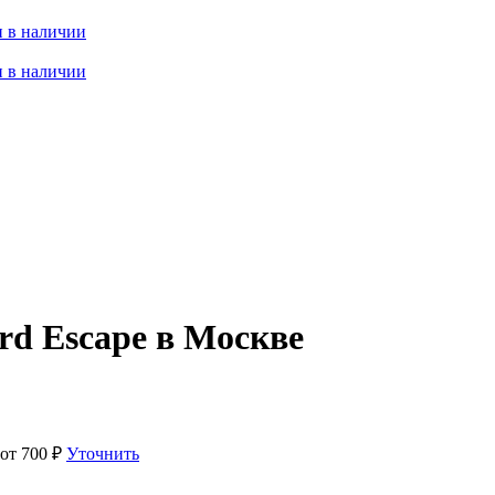
 в наличии
 в наличии
rd Escape в Москве
 от
700
₽
Уточнить