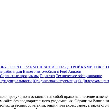
ОБУС
FORD TRANSIT ШАССИ С НАДСТРОЙКАМИ
FORD T
е работы для Вашего автомобиля в Ford Авилон!
Сервисные программы
Гарантия
Техническое обслуживание
онфиденциальности
Юридическая информация
О Дилерском цен
ою продукцию и оставляют за собой право на внесение изменен
ом сайте без предварительного уведомления. Обращаем Ваше вним
стик, цветовых сочетаний, опций или аксессуаров, а также сто