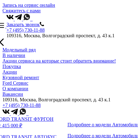
Запись на сервис онлайн
Свяжитесь с нами
Заказать звонок
+7 (495) 730-11-88
109316, Москва, Волгоградский проспект, д. 43 к.1
Модельный ряд
В наличии
Акции сервиса на которые стоит обратить внимание!
Покупка
Акции
Кузовной ремонт
Ford Сервис
О компании
Вакансии
109316, Москва, Волгоградский проспект, д. 43 к.1
+7 (495) 730-11-88
ORD TRANSIT ФУРГОН
Подробнее о модели
Автомобили
т 415 000 ₽
Подробнее о модели
Автомобили
ORD TRANSIT АВТОБУС