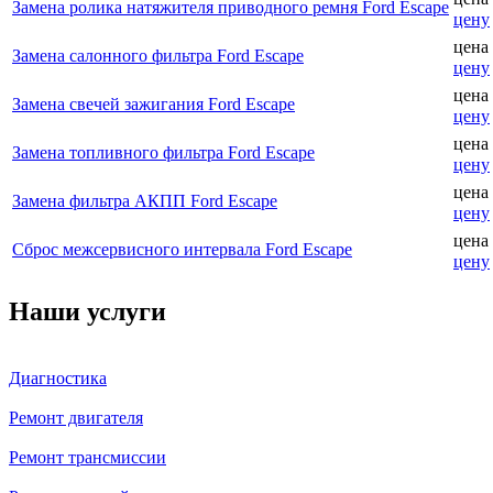
Замена ролика натяжителя приводного ремня Ford Escape
цену
цена
Замена салонного фильтра Ford Escape
цену
цена
Замена свечей зажигания Ford Escape
цену
цена
Замена топливного фильтра Ford Escape
цену
цена
Замена фильтра АКПП Ford Escape
цену
цена
Сброс межсервисного интервала Ford Escape
цену
Наши услуги
Диагностика
Ремонт двигателя
Ремонт трансмиссии