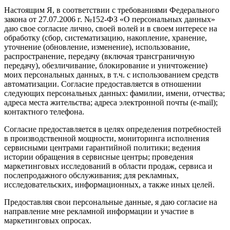
Настоящим Я, в соответствии с требованиями Федерального
закона от 27.07.2006 г. №152-ФЗ «О персональных данных»
даю свое согласие лично, своей волей и в своем интересе на
обработку (сбор, систематизацию, накопление, хранение,
уточнение (обновление, изменение), использование,
распространение, передачу (включая трансграничную
передачу), обезличивание, блокирование и уничтожение)
моих персональных данных, в т.ч. с использованием средств
автоматизации. Согласие предоставляется в отношении
следующих персональных данных: фамилии, имени, отчества;
адреса места жительства; адреса электронной почты (e-mail);
контактного телефона.
Согласие предоставляется в целях определения потребностей
в производственной мощности, мониторинга исполнения
сервисными центрами гарантийной политики; ведения
истории обращения в сервисные центры; проведения
маркетинговых исследований в области продаж, сервиса и
послепродажного обслуживания; для рекламных,
исследовательских, информационных, а также иных целей.
Предоставляя свои персональные данные, я даю согласие на
направление мне рекламной информации и участие в
маркетинговых опросах.