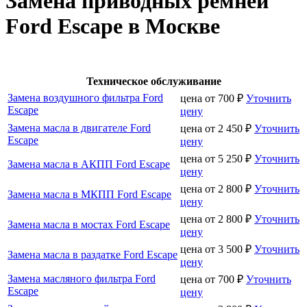
Замена приводных ремней
Ford Escape в Москве
Техническое обслуживание
Замена воздушного фильтра Ford
цена от
700
₽
Уточнить
Escape
цену
Замена масла в двигателе Ford
цена от
2 450
₽
Уточнить
Escape
цену
цена от
5 250
₽
Уточнить
Замена масла в АКПП Ford Escape
цену
цена от
2 800
₽
Уточнить
Замена масла в МКПП Ford Escape
цену
цена от
2 800
₽
Уточнить
Замена масла в мостах Ford Escape
цену
цена от
3 500
₽
Уточнить
Замена масла в раздатке Ford Escape
цену
Замена масляного фильтра Ford
цена от
700
₽
Уточнить
Escape
цену