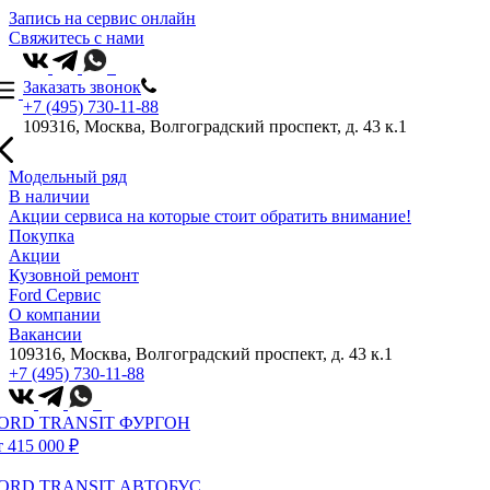
Запись на сервис онлайн
Свяжитесь с нами
Заказать звонок
+7 (495) 730-11-88
109316, Москва, Волгоградский проспект, д. 43 к.1
Модельный ряд
В наличии
Акции сервиса на которые стоит обратить внимание!
Покупка
Акции
Кузовной ремонт
Ford Сервис
О компании
Вакансии
109316, Москва, Волгоградский проспект, д. 43 к.1
+7 (495) 730-11-88
ORD TRANSIT ФУРГОН
т 415 000 ₽
ORD TRANSIT АВТОБУС