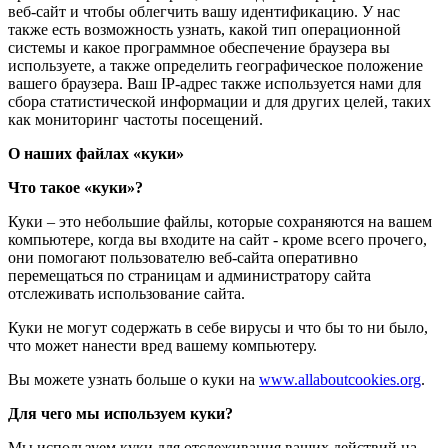
веб-сайт и чтобы облегчить вашу идентификацию. У нас
также есть возможность узнать, какой тип операционной
системы и какое программное обеспечение браузера вы
используете, а также определить географическое положение
вашего браузера. Ваш IP-адрес также используется нами для
сбора статистической информации и для других целей, таких
как мониторинг частоты посещений.
О наших файлах «куки»
Что такое «куки»?
Куки – это небольшие файлы, которые сохраняются на вашем
компьютере, когда вы входите на сайт - кроме всего прочего,
они помогают пользователю веб-сайта оперативно
перемещаться по страницам и администратору сайта
отслеживать использование сайта.
Куки не могут содержать в себе вирусы и что бы то ни было,
что может нанести вред вашему компьютеру.
Вы можете узнать больше о куки на
www.allaboutcookies.org
.
Для чего мы используем куки?
Мы используем куки для отслеживания ваших действий на