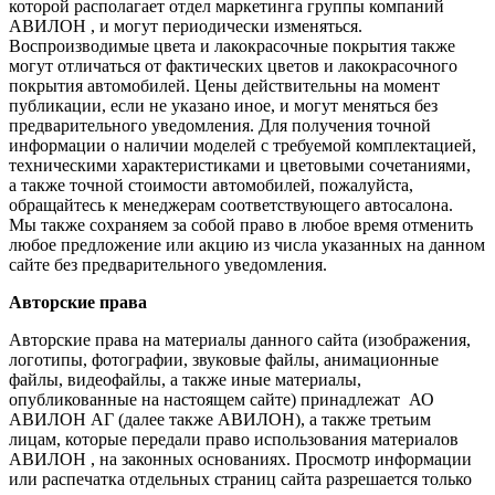
которой располагает отдел маркетинга группы компаний
АВИЛОН , и могут периодически изменяться.
Воспроизводимые цвета и лакокрасочные покрытия также
могут отличаться от фактических цветов и лакокрасочного
покрытия автомобилей. Цены действительны на момент
публикации, если не указано иное, и могут меняться без
предварительного уведомления. Для получения точной
информации о наличии моделей с требуемой комплектацией,
техническими характеристиками и цветовыми сочетаниями,
а также точной стоимости автомобилей, пожалуйста,
обращайтесь к менеджерам соответствующего автосалона.
Мы также сохраняем за собой право в любое время отменить
любое предложение или акцию из числа указанных на данном
сайте без предварительного уведомления.
Авторские права
Авторские права на материалы данного сайта (изображения,
логотипы, фотографии, звуковые файлы, анимационные
файлы, видеофайлы, а также иные материалы,
опубликованные на настоящем сайте) принадлежат АО
АВИЛОН АГ (далее также АВИЛОН), а также третьим
лицам, которые передали право использования материалов
АВИЛОН , на законных основаниях. Просмотр информации
или распечатка отдельных страниц сайта разрешается только