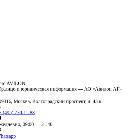
ord AVILON
р.лицо и юридическая информация — АО «Авилон АГ»
09316, Москва, Волгоградский проспект, д. 43 к.1
7 (495) 730-11-88
жедневно, 09:00 — 21:40
hatsapp