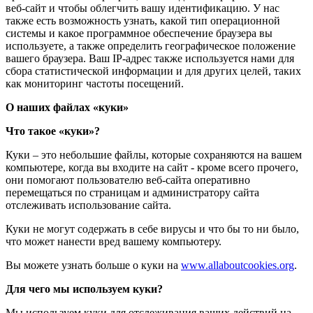
веб-сайт и чтобы облегчить вашу идентификацию. У нас
также есть возможность узнать, какой тип операционной
системы и какое программное обеспечение браузера вы
используете, а также определить географическое положение
вашего браузера. Ваш IP-адрес также используется нами для
сбора статистической информации и для других целей, таких
как мониторинг частоты посещений.
О наших файлах «куки»
Что такое «куки»?
Куки – это небольшие файлы, которые сохраняются на вашем
компьютере, когда вы входите на сайт - кроме всего прочего,
они помогают пользователю веб-сайта оперативно
перемещаться по страницам и администратору сайта
отслеживать использование сайта.
Куки не могут содержать в себе вирусы и что бы то ни было,
что может нанести вред вашему компьютеру.
Вы можете узнать больше о куки на
www.allaboutcookies.org
.
Для чего мы используем куки?
Мы используем куки для отслеживания ваших действий на