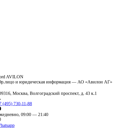
ord AVILON
р.лицо и юридическая информация — АО «Авилон АГ»
09316, Москва, Волгоградский проспект, д. 43 к.1
7 (495) 730-11-88
жедневно, 09:00 — 21:40
hatsapp