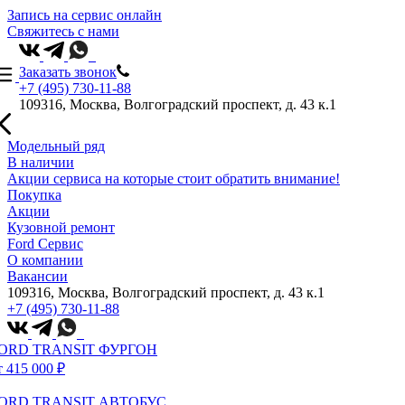
Запись на сервис онлайн
Свяжитесь с нами
Заказать звонок
+7 (495) 730-11-88
109316, Москва, Волгоградский проспект, д. 43 к.1
Модельный ряд
В наличии
Акции сервиса на которые стоит обратить внимание!
Покупка
Акции
Кузовной ремонт
Ford Сервис
О компании
Вакансии
109316, Москва, Волгоградский проспект, д. 43 к.1
+7 (495) 730-11-88
ORD TRANSIT ФУРГОН
т 415 000 ₽
ORD TRANSIT АВТОБУС