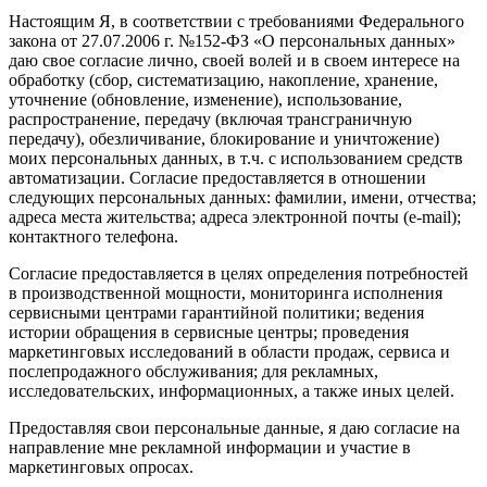
Настоящим Я, в соответствии с требованиями Федерального
закона от 27.07.2006 г. №152-ФЗ «О персональных данных»
даю свое согласие лично, своей волей и в своем интересе на
обработку (сбор, систематизацию, накопление, хранение,
уточнение (обновление, изменение), использование,
распространение, передачу (включая трансграничную
передачу), обезличивание, блокирование и уничтожение)
моих персональных данных, в т.ч. с использованием средств
автоматизации. Согласие предоставляется в отношении
следующих персональных данных: фамилии, имени, отчества;
адреса места жительства; адреса электронной почты (e-mail);
контактного телефона.
Согласие предоставляется в целях определения потребностей
в производственной мощности, мониторинга исполнения
сервисными центрами гарантийной политики; ведения
истории обращения в сервисные центры; проведения
маркетинговых исследований в области продаж, сервиса и
послепродажного обслуживания; для рекламных,
исследовательских, информационных, а также иных целей.
Предоставляя свои персональные данные, я даю согласие на
направление мне рекламной информации и участие в
маркетинговых опросах.