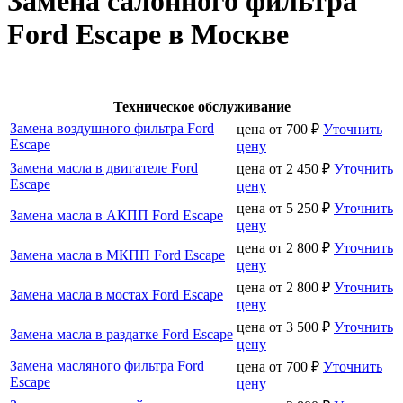
Замена салонного фильтра
Ford Escape в Москве
Техническое обслуживание
Замена воздушного фильтра Ford
цена от
700
₽
Уточнить
Escape
цену
Замена масла в двигателе Ford
цена от
2 450
₽
Уточнить
Escape
цену
цена от
5 250
₽
Уточнить
Замена масла в АКПП Ford Escape
цену
цена от
2 800
₽
Уточнить
Замена масла в МКПП Ford Escape
цену
цена от
2 800
₽
Уточнить
Замена масла в мостах Ford Escape
цену
цена от
3 500
₽
Уточнить
Замена масла в раздатке Ford Escape
цену
Замена масляного фильтра Ford
цена от
700
₽
Уточнить
Escape
цену