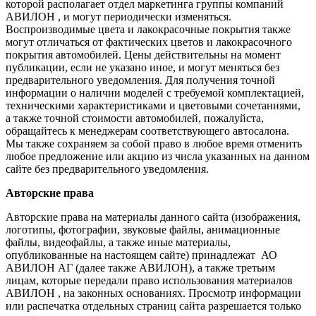
которой располагает отдел маркетинга группы компаний
АВИЛОН , и могут периодически изменяться.
Воспроизводимые цвета и лакокрасочные покрытия также
могут отличаться от фактических цветов и лакокрасочного
покрытия автомобилей. Цены действительны на момент
публикации, если не указано иное, и могут меняться без
предварительного уведомления. Для получения точной
информации о наличии моделей с требуемой комплектацией,
техническими характеристиками и цветовыми сочетаниями,
а также точной стоимости автомобилей, пожалуйста,
обращайтесь к менеджерам соответствующего автосалона.
Мы также сохраняем за собой право в любое время отменить
любое предложение или акцию из числа указанных на данном
сайте без предварительного уведомления.
Авторские права
Авторские права на материалы данного сайта (изображения,
логотипы, фотографии, звуковые файлы, анимационные
файлы, видеофайлы, а также иные материалы,
опубликованные на настоящем сайте) принадлежат АО
АВИЛОН АГ (далее также АВИЛОН), а также третьим
лицам, которые передали право использования материалов
АВИЛОН , на законных основаниях. Просмотр информации
или распечатка отдельных страниц сайта разрешается только