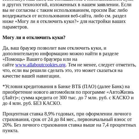
и других технологий, изложенных в нашем заявлении. Если
вы не согласны с таким использованием, просим Вас либо
воздержаться от использования веб-сайта, либо см. раздел
ниже «Могу ли я отключить куки?» для настройки ваших
параметров.
Могу ли я отключить куки?
Да, ваш браузер позволит вам отключить куки, и
дополнительную информацию можно найти в разделе
«Помощь» Вашего браузера или на
сайте
www.allaboutcookies.org
. Тем не менее, следует отметить,
что, если вы решили сделать это, это может сказаться на
качестве вашей навигации.
*Условия кредитования в Банке ВТБ (ПАО) (далее Банк) на
приобретение нового автомобиля по программе «АвтоЖизнь
(Лайт)»; сумма кредита от 300 тыс. до 7 млн. руб. с КАСКО и
до 4 млн. руб. БЕЗ КАСКО.
Процентная ставка 8,9% годовых, при оформлении личного
страхования, срок от 24 до 84 мес., первоначальный взнос от
20%. Без личного страхования ставка выше на 7,4 процентных
пункта.