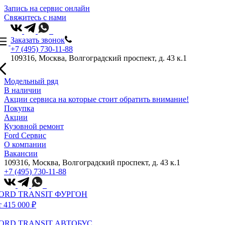
Запись на сервис онлайн
Свяжитесь с нами
Заказать звонок
+7 (495) 730-11-88
109316, Москва, Волгоградский проспект, д. 43 к.1
Модельный ряд
В наличии
Акции сервиса на которые стоит обратить внимание!
Покупка
Акции
Кузовной ремонт
Ford Сервис
О компании
Вакансии
109316, Москва, Волгоградский проспект, д. 43 к.1
+7 (495) 730-11-88
ORD TRANSIT ФУРГОН
т 415 000 ₽
ORD TRANSIT АВТОБУС