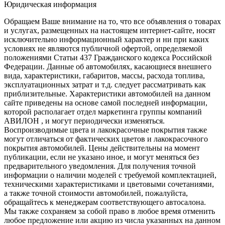
Юридическая информация
Обращаем Ваше внимание на то, что все объявления о товарах
и услугах, размещенных на настоящем интернет-сайте, носят
исключительно информационный характер и ни при каких
условиях не являются публичной офертой, определяемой
положениями Статьи 437 Гражданского кодекса Российской
Федерации. Данные об автомобилях, касающиеся внешнего
вида, характеристики, габаритов, массы, расхода топлива,
эксплуатационных затрат и т.д. следует рассматривать как
приблизительные. Характеристики автомобилей на данном
сайте приведены на основе самой последней информации,
которой располагает отдел маркетинга группы компаний
АВИЛОН , и могут периодически изменяться.
Воспроизводимые цвета и лакокрасочные покрытия также
могут отличаться от фактических цветов и лакокрасочного
покрытия автомобилей. Цены действительны на момент
публикации, если не указано иное, и могут меняться без
предварительного уведомления. Для получения точной
информации о наличии моделей с требуемой комплектацией,
техническими характеристиками и цветовыми сочетаниями,
а также точной стоимости автомобилей, пожалуйста,
обращайтесь к менеджерам соответствующего автосалона.
Мы также сохраняем за собой право в любое время отменить
любое предложение или акцию из числа указанных на данном