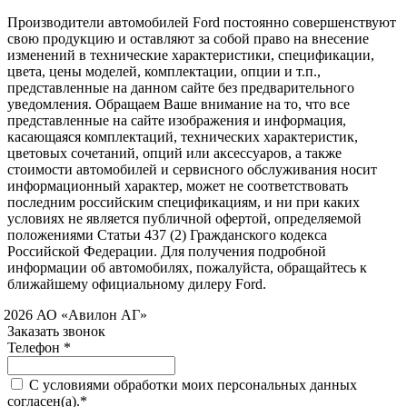
Производители автомобилей Ford постоянно совершенствуют
свою продукцию и оставляют за собой право на внесение
изменений в технические характеристики, спецификации,
цвета, цены моделей, комплектации, опции и т.п.,
представленные на данном сайте без предварительного
уведомления. Обращаем Ваше внимание на то, что все
представленные на сайте изображения и информация,
касающаяся комплектаций, технических характеристик,
цветовых сочетаний, опций или аксессуаров, а также
стоимости автомобилей и сервисного обслуживания носит
информационный характер, может не соответствовать
последним российским спецификациям, и ни при каких
условиях не является публичной офертой, определяемой
положениями Статьи 437 (2) Гражданского кодекса
Российской Федерации. Для получения подробной
информации об автомобилях, пожалуйста, обращайтесь к
ближайшему официальному дилеру Ford.
 2026 АО «Авилон АГ»
Заказать звонок
Телефон *
C условиями обработки моих персональных данных
согласен(а).*