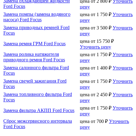
Замена охлаждающей жидкости
цена от
2 800
₽
Уточнить
Ford Focus
цену
Замена помпы (замена водяного
цена от
1 750
₽
Уточнить
насоса) Ford Focus
цену
Замена приводных ремней Ford
цена от
3 500
₽
Уточнить
Focus
цену
цена от
15 750
₽
Замена ремня ГРМ Ford Focus
Уточнить цену
Замена ролика натяжителя
цена от
1 750
₽
Уточнить
приводного ремня Ford Focus
цену
Замена салонного фильтра Ford
цена от
1 400
₽
Уточнить
Focus
цену
Замена свечей зажигания Ford
цена от
1 750
₽
Уточнить
Focus
цену
Замена топливного фильтра Ford
цена от
2 450
₽
Уточнить
Focus
цену
цена от
1 750
₽
Уточнить
Замена фильтра АКПП Ford Focus
цену
Сброс межсервисного интервала
цена от
700
₽
Уточнить
Ford Focus
цену