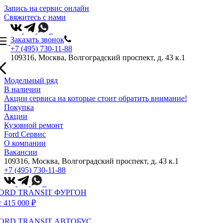
Запись на сервис онлайн
Свяжитесь с нами
Заказать звонок
+7 (495) 730-11-88
109316, Москва, Волгоградский проспект, д. 43 к.1
Модельный ряд
В наличии
Акции сервиса на которые стоит обратить внимание!
Покупка
Акции
Кузовной ремонт
Ford Сервис
О компании
Вакансии
109316, Москва, Волгоградский проспект, д. 43 к.1
+7 (495) 730-11-88
ORD TRANSIT ФУРГОН
т 415 000 ₽
ORD TRANSIT АВТОБУС