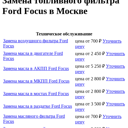
Замена топливного фильтра
Ford Focus в Москве
Техническое обслуживание
Замена воздушного фильтра Ford
цена от
700
₽
Уточнить
Focus
цену
Замена масла в двигателе Ford
цена от
2 450
₽
Уточнить
Focus
цену
цена от
5 250
₽
Уточнить
Замена масла в АКПП Ford Focus
цену
цена от
2 800
₽
Уточнить
Замена масла в МКПП Ford Focus
цену
цена от
2 800
₽
Уточнить
Замена масла в мостах Ford Focus
цену
цена от
3 500
₽
Уточнить
Замена масла в раздатке Ford Focus
цену
Замена масляного фильтра Ford
цена от
700
₽
Уточнить
Focus
цену