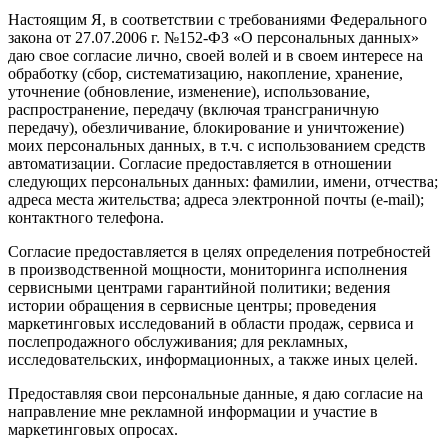
Настоящим Я, в соответствии с требованиями Федерального
закона от 27.07.2006 г. №152-ФЗ «О персональных данных»
даю свое согласие лично, своей волей и в своем интересе на
обработку (сбор, систематизацию, накопление, хранение,
уточнение (обновление, изменение), использование,
распространение, передачу (включая трансграничную
передачу), обезличивание, блокирование и уничтожение)
моих персональных данных, в т.ч. с использованием средств
автоматизации. Согласие предоставляется в отношении
следующих персональных данных: фамилии, имени, отчества;
адреса места жительства; адреса электронной почты (e-mail);
контактного телефона.
Согласие предоставляется в целях определения потребностей
в производственной мощности, мониторинга исполнения
сервисными центрами гарантийной политики; ведения
истории обращения в сервисные центры; проведения
маркетинговых исследований в области продаж, сервиса и
послепродажного обслуживания; для рекламных,
исследовательских, информационных, а также иных целей.
Предоставляя свои персональные данные, я даю согласие на
направление мне рекламной информации и участие в
маркетинговых опросах.