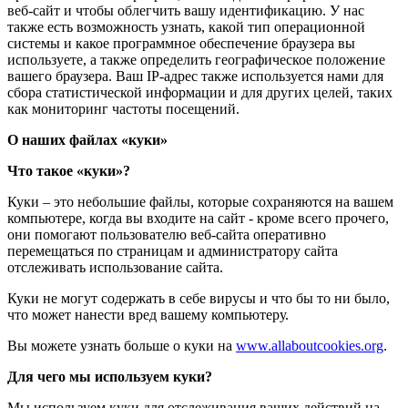
веб-сайт и чтобы облегчить вашу идентификацию. У нас
также есть возможность узнать, какой тип операционной
системы и какое программное обеспечение браузера вы
используете, а также определить географическое положение
вашего браузера. Ваш IP-адрес также используется нами для
сбора статистической информации и для других целей, таких
как мониторинг частоты посещений.
О наших файлах «куки»
Что такое «куки»?
Куки – это небольшие файлы, которые сохраняются на вашем
компьютере, когда вы входите на сайт - кроме всего прочего,
они помогают пользователю веб-сайта оперативно
перемещаться по страницам и администратору сайта
отслеживать использование сайта.
Куки не могут содержать в себе вирусы и что бы то ни было,
что может нанести вред вашему компьютеру.
Вы можете узнать больше о куки на
www.allaboutcookies.org
.
Для чего мы используем куки?
Мы используем куки для отслеживания ваших действий на