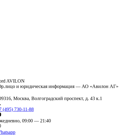
ord AVILON
р.лицо и юридическая информация — АО «Авилон АГ»
09316, Москва, Волгоградский проспект, д. 43 к.1
7 (495) 730-11-88
жедневно, 09:00 — 21:40
hatsapp