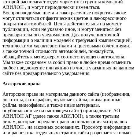
которой располагает отдел маркетинга группы компаний
АВИЛОН , и могут периодически изменяться.
Воспроизводимые цвета и лакокрасочные покрытия также
могут отличаться от фактических цветов и лакокрасочного
покрытия автомобилей. Цены действительны на момент
публикации, если не указано иное, и могут меняться без
предварительного уведомления. Для получения точной
информации о наличии моделей с требуемой комплектацией,
техническими характеристиками и цветовыми сочетаниями,
а также точной стоимости автомобилей, пожалуйста,
обращайтесь к менеджерам соответствующего автосалона.
Мы также сохраняем за собой право в любое время отменить
любое предложение или акцию из числа указанных на данном
сайте без предварительного уведомления.
Авторские права
Авторские права на материалы данного сайта (изображения,
логотипы, фотографии, звуковые файлы, анимационные
файлы, видеофайлы, а также иные материалы,
опубликованные на настоящем сайте) принадлежат АО
АВИЛОН АГ (далее также АВИЛОН), а также третьим
лицам, которые передали право использования материалов
АВИЛОН , на законных основаниях. Просмотр информации
или распечатка отдельных страниц сайта разрешается только