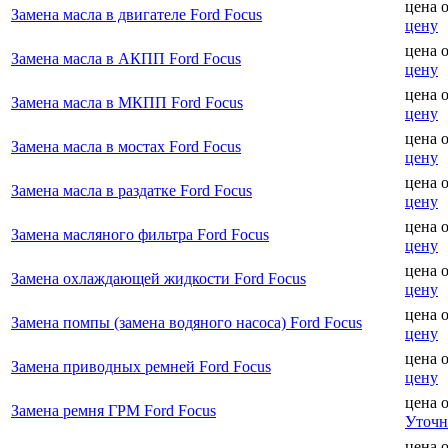
цена 
Замена масла в двигателе Ford Focus
цену
цена 
Замена масла в АКПП Ford Focus
цену
цена 
Замена масла в МКПП Ford Focus
цену
цена 
Замена масла в мостах Ford Focus
цену
цена 
Замена масла в раздатке Ford Focus
цену
цена 
Замена масляного фильтра Ford Focus
цену
цена 
Замена охлаждающей жидкости Ford Focus
цену
цена 
Замена помпы (замена водяного насоса) Ford Focus
цену
цена 
Замена приводных ремней Ford Focus
цену
цена 
Замена ремня ГРМ Ford Focus
Уточн
цена 