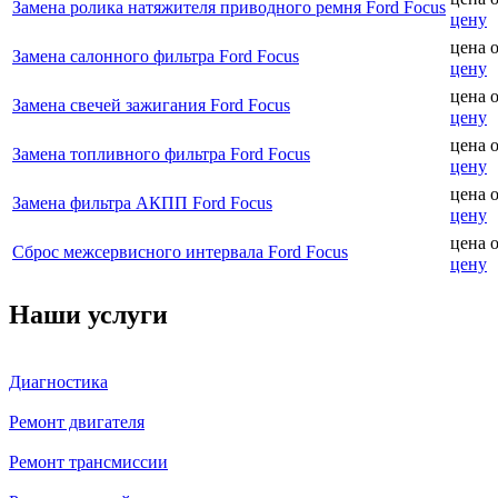
Замена ролика натяжителя приводного ремня Ford Focus
цену
цена 
Замена салонного фильтра Ford Focus
цену
цена 
Замена свечей зажигания Ford Focus
цену
цена 
Замена топливного фильтра Ford Focus
цену
цена 
Замена фильтра АКПП Ford Focus
цену
цена 
Сброс межсервисного интервала Ford Focus
цену
Наши услуги
Диагностика
Ремонт двигателя
Ремонт трансмиссии