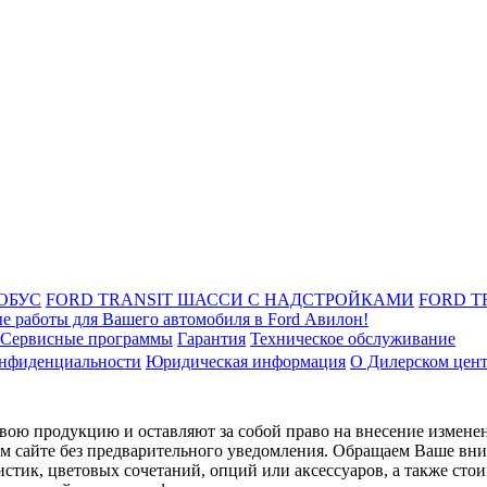
ОБУС
FORD TRANSIT ШАССИ С НАДСТРОЙКАМИ
FORD T
е работы для Вашего автомобиля в Ford Авилон!
Сервисные программы
Гарантия
Техническое обслуживание
онфиденциальности
Юридическая информация
О Дилерском цен
ою продукцию и оставляют за собой право на внесение изменен
ом сайте без предварительного уведомления. Обращаем Ваше вним
стик, цветовых сочетаний, опций или аксессуаров, а также сто