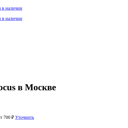
 в наличии
 в наличии
ocus в Москве
от
700
₽
Уточнить