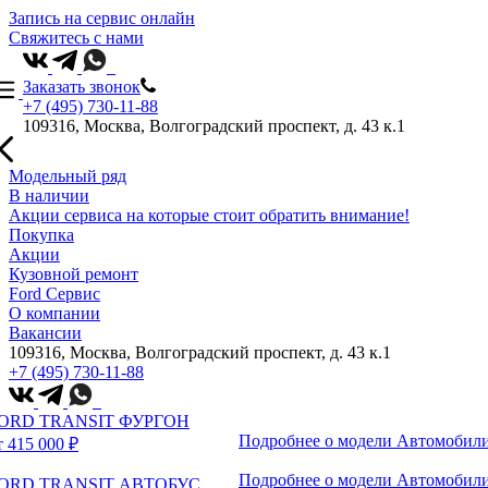
Запись на сервис онлайн
Свяжитесь с нами
Заказать звонок
+7 (495) 730-11-88
109316, Москва, Волгоградский проспект, д. 43 к.1
Модельный ряд
В наличии
Акции сервиса на которые стоит обратить внимание!
Покупка
Акции
Кузовной ремонт
Ford Сервис
О компании
Вакансии
109316, Москва, Волгоградский проспект, д. 43 к.1
+7 (495) 730-11-88
ORD TRANSIT ФУРГОН
Подробнее о модели
Автомобили
т 415 000 ₽
Подробнее о модели
Автомобили
ORD TRANSIT АВТОБУС