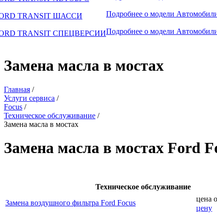
Подробнее о модели
Автомобили
ORD TRANSIT ШАССИ
Подробнее о модели
Автомобили
ORD TRANSIT СПЕЦВЕРСИИ
Замена масла в мостах
Главная
/
Услуги сервиса
/
Focus
/
Техническое обслуживание
/
Замена масла в мостах
Замена масла в мостах Ford F
Техническое обслуживание
цена 
Замена воздушного фильтра Ford Focus
цену