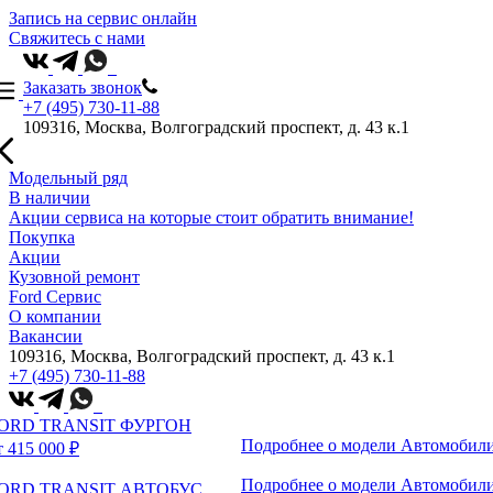
Запись на сервис онлайн
Свяжитесь с нами
Заказать звонок
+7 (495) 730-11-88
109316, Москва, Волгоградский проспект, д. 43 к.1
Модельный ряд
В наличии
Акции сервиса на которые стоит обратить внимание!
Покупка
Акции
Кузовной ремонт
Ford Сервис
О компании
Вакансии
109316, Москва, Волгоградский проспект, д. 43 к.1
+7 (495) 730-11-88
ORD TRANSIT ФУРГОН
Подробнее о модели
Автомобили
т 415 000 ₽
Подробнее о модели
Автомобили
ORD TRANSIT АВТОБУС