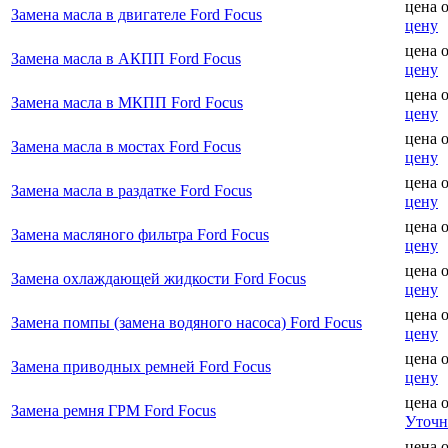
цена 
Замена масла в двигателе Ford Focus
цену
цена 
Замена масла в АКПП Ford Focus
цену
цена 
Замена масла в МКПП Ford Focus
цену
цена 
Замена масла в мостах Ford Focus
цену
цена 
Замена масла в раздатке Ford Focus
цену
цена 
Замена масляного фильтра Ford Focus
цену
цена 
Замена охлаждающей жидкости Ford Focus
цену
цена 
Замена помпы (замена водяного насоса) Ford Focus
цену
цена 
Замена приводных ремней Ford Focus
цену
цена 
Замена ремня ГРМ Ford Focus
Уточн
цена 