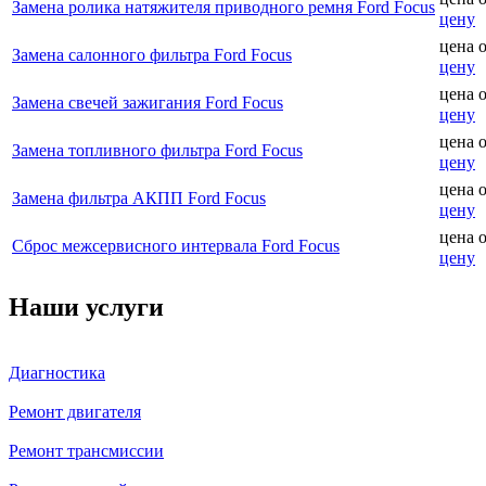
Замена ролика натяжителя приводного ремня Ford Focus
цену
цена 
Замена салонного фильтра Ford Focus
цену
цена 
Замена свечей зажигания Ford Focus
цену
цена 
Замена топливного фильтра Ford Focus
цену
цена 
Замена фильтра АКПП Ford Focus
цену
цена 
Сброс межсервисного интервала Ford Focus
цену
Наши услуги
Диагностика
Ремонт двигателя
Ремонт трансмиссии