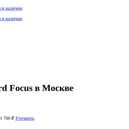
 в наличии
 в наличии
rd Focus в Москве
от
700
₽
Уточнить