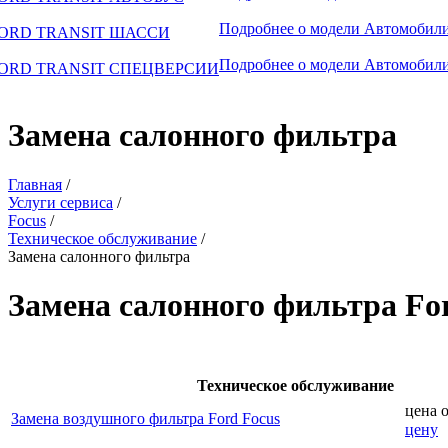
Подробнее о модели
Автомобили
ORD TRANSIT ШАССИ
Подробнее о модели
Автомобили
ORD TRANSIT СПЕЦВЕРСИИ
Замена салонного фильтра
Главная
/
Услуги сервиса
/
Focus
/
Техническое обслуживание
/
Замена салонного фильтра
Замена салонного фильтра Fo
Техническое обслуживание
цена 
Замена воздушного фильтра Ford Focus
цену