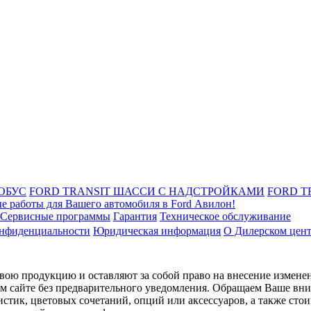
ОБУС
FORD TRANSIT ШАССИ С НАДСТРОЙКАМИ
FORD T
е работы для Вашего автомобиля в Ford Авилон!
Сервисные программы
Гарантия
Техническое обслуживание
онфиденциальности
Юридическая информация
О Дилерском цен
ою продукцию и оставляют за собой право на внесение изменен
ом сайте без предварительного уведомления. Обращаем Ваше вним
стик, цветовых сочетаний, опций или аксессуаров, а также сто