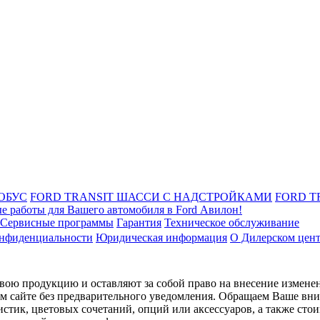
ОБУС
FORD TRANSIT ШАССИ С НАДСТРОЙКАМИ
FORD T
е работы для Вашего автомобиля в Ford Авилон!
Сервисные программы
Гарантия
Техническое обслуживание
онфиденциальности
Юридическая информация
О Дилерском цен
ою продукцию и оставляют за собой право на внесение изменен
ом сайте без предварительного уведомления. Обращаем Ваше вним
стик, цветовых сочетаний, опций или аксессуаров, а также сто