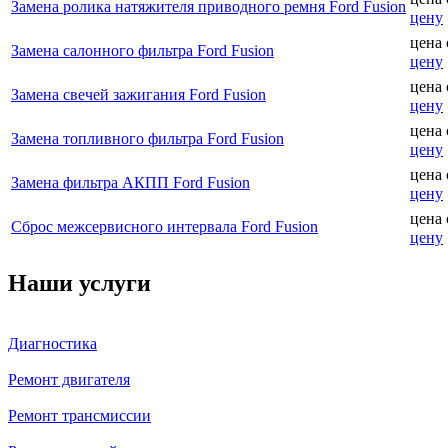
Замена ролика натяжителя приводного ремня Ford Fusion
цену
цена
Замена салонного фильтра Ford Fusion
цену
цена
Замена свечей зажигания Ford Fusion
цену
цена
Замена топливного фильтра Ford Fusion
цену
цена
Замена фильтра АКПП Ford Fusion
цену
цена
Сброс межсервисного интервала Ford Fusion
цену
Наши услуги
Диагностика
Ремонт двигателя
Ремонт трансмиссии