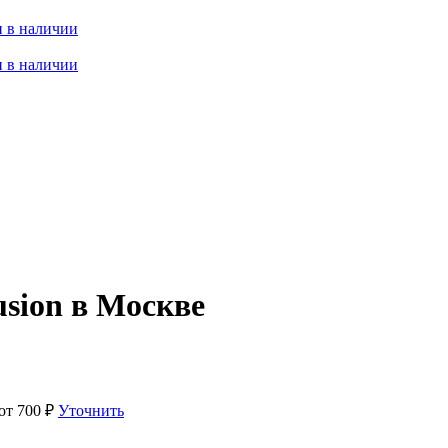
 в наличии
 в наличии
sion в Москве
 от
700
₽
Уточнить