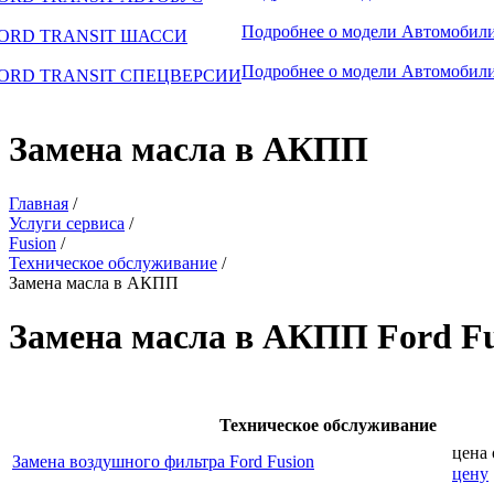
Подробнее о модели
Автомобили
ORD TRANSIT ШАССИ
Подробнее о модели
Автомобили
ORD TRANSIT СПЕЦВЕРСИИ
Замена масла в АКПП
Главная
/
Услуги сервиса
/
Fusion
/
Техническое обслуживание
/
Замена масла в АКПП
Замена масла в АКПП Ford Fu
Техническое обслуживание
цена
Замена воздушного фильтра Ford Fusion
цену