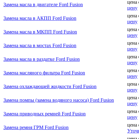
цена
Замена масла в двигателе Ford Fusion
цену
цена
Замена масла в АКПП Ford Fusion
цену
цена
Замена масла в МКПП Ford Fusion
цену
цена
Замена масла в мостах Ford Fusion
цену
цена
Замена масла в раздатке Ford Fusion
цену
цена
Замена масляного фильтра Ford Fusion
цену
цена
Замена охлаждающей жидкости Ford Fusion
цену
цена
Замена помпы (замена водяного насоса) Ford Fusion
цену
цена
Замена приводных ремней Ford Fusion
цену
цена
Замена ремня ГРМ Ford Fusion
Уточ
цена