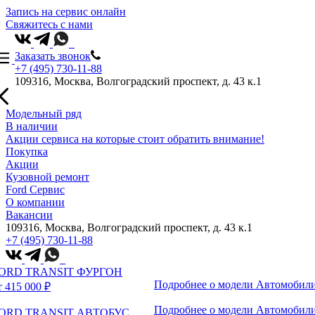
Запись на сервис онлайн
Свяжитесь с нами
Заказать звонок
+7 (495) 730-11-88
109316, Москва, Волгоградский проспект, д. 43 к.1
Модельный ряд
В наличии
Акции сервиса на которые стоит обратить внимание!
Покупка
Акции
Кузовной ремонт
Ford Сервис
О компании
Вакансии
109316, Москва, Волгоградский проспект, д. 43 к.1
+7 (495) 730-11-88
ORD TRANSIT ФУРГОН
Подробнее о модели
Автомобили
т 415 000 ₽
Подробнее о модели
Автомобили
ORD TRANSIT АВТОБУС