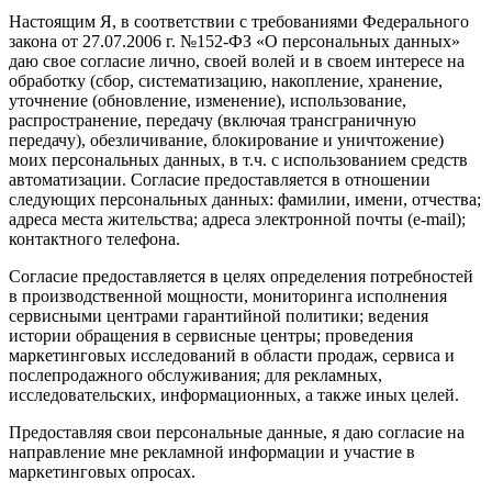
Настоящим Я, в соответствии с требованиями Федерального
закона от 27.07.2006 г. №152-ФЗ «О персональных данных»
даю свое согласие лично, своей волей и в своем интересе на
обработку (сбор, систематизацию, накопление, хранение,
уточнение (обновление, изменение), использование,
распространение, передачу (включая трансграничную
передачу), обезличивание, блокирование и уничтожение)
моих персональных данных, в т.ч. с использованием средств
автоматизации. Согласие предоставляется в отношении
следующих персональных данных: фамилии, имени, отчества;
адреса места жительства; адреса электронной почты (e-mail);
контактного телефона.
Согласие предоставляется в целях определения потребностей
в производственной мощности, мониторинга исполнения
сервисными центрами гарантийной политики; ведения
истории обращения в сервисные центры; проведения
маркетинговых исследований в области продаж, сервиса и
послепродажного обслуживания; для рекламных,
исследовательских, информационных, а также иных целей.
Предоставляя свои персональные данные, я даю согласие на
направление мне рекламной информации и участие в
маркетинговых опросах.