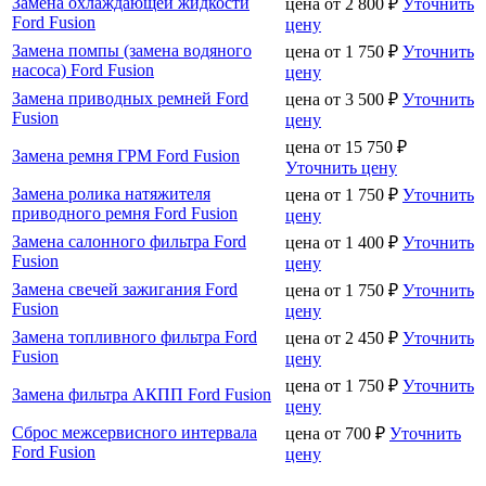
Замена охлаждающей жидкости
цена от
2 800
₽
Уточнить
Ford Fusion
цену
Замена помпы (замена водяного
цена от
1 750
₽
Уточнить
насоса) Ford Fusion
цену
Замена приводных ремней Ford
цена от
3 500
₽
Уточнить
Fusion
цену
цена от
15 750
₽
Замена ремня ГРМ Ford Fusion
Уточнить цену
Замена ролика натяжителя
цена от
1 750
₽
Уточнить
приводного ремня Ford Fusion
цену
Замена салонного фильтра Ford
цена от
1 400
₽
Уточнить
Fusion
цену
Замена свечей зажигания Ford
цена от
1 750
₽
Уточнить
Fusion
цену
Замена топливного фильтра Ford
цена от
2 450
₽
Уточнить
Fusion
цену
цена от
1 750
₽
Уточнить
Замена фильтра АКПП Ford Fusion
цену
Сброс межсервисного интервала
цена от
700
₽
Уточнить
Ford Fusion
цену