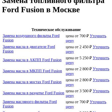
Замена топливного фильтра
Ford Fusion в Москве
Техническое обслуживание
Замена воздушного фильтра Ford
цена от
700
₽
Уточнить
Fusion
цену
Замена масла в двигателе Ford
цена от
2 450
₽
Уточнить
Fusion
цену
цена от
5 250
₽
Уточнить
Замена масла в АКПП Ford Fusion
цену
цена от
2 800
₽
Уточнить
Замена масла в МКПП Ford Fusion
цену
цена от
2 800
₽
Уточнить
Замена масла в мостах Ford Fusion
цену
цена от
3 500
₽
Уточнить
Замена масла в раздатке Ford Fusion
цену
Замена масляного фильтра Ford
цена от
700
₽
Уточнить
Fusion
цену