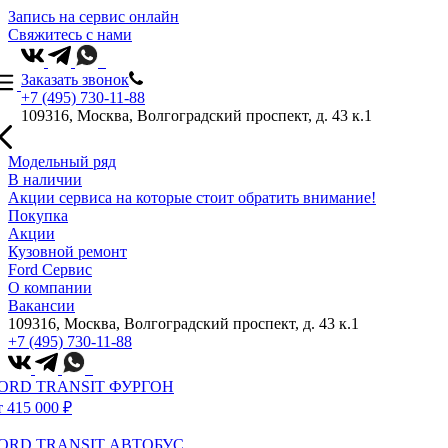
Запись на сервис онлайн
Свяжитесь с нами
Заказать звонок
+7 (495) 730-11-88
109316, Москва, Волгоградский проспект, д. 43 к.1
Модельный ряд
В наличии
Акции сервиса на которые стоит обратить внимание!
Покупка
Акции
Кузовной ремонт
Ford Сервис
О компании
Вакансии
109316, Москва, Волгоградский проспект, д. 43 к.1
+7 (495) 730-11-88
ORD TRANSIT ФУРГОН
т 415 000 ₽
ORD TRANSIT АВТОБУС