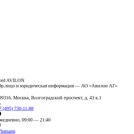
ord AVILON
р.лицо и юридическая информация — АО «Авилон АГ»
09316, Москва, Волгоградский проспект, д. 43 к.1
7 (495) 730-11-88
жедневно, 09:00 — 21:40
hatsapp