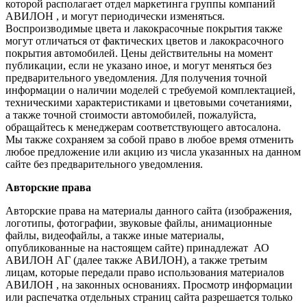
которой располагает отдел маркетинга группы компаний
АВИЛОН , и могут периодически изменяться.
Воспроизводимые цвета и лакокрасочные покрытия также
могут отличаться от фактических цветов и лакокрасочного
покрытия автомобилей. Цены действительны на момент
публикации, если не указано иное, и могут меняться без
предварительного уведомления. Для получения точной
информации о наличии моделей с требуемой комплектацией,
техническими характеристиками и цветовыми сочетаниями,
а также точной стоимости автомобилей, пожалуйста,
обращайтесь к менеджерам соответствующего автосалона.
Мы также сохраняем за собой право в любое время отменить
любое предложение или акцию из числа указанных на данном
сайте без предварительного уведомления.
Авторские права
Авторские права на материалы данного сайта (изображения,
логотипы, фотографии, звуковые файлы, анимационные
файлы, видеофайлы, а также иные материалы,
опубликованные на настоящем сайте) принадлежат АО
АВИЛОН АГ (далее также АВИЛОН), а также третьим
лицам, которые передали право использования материалов
АВИЛОН , на законных основаниях. Просмотр информации
или распечатка отдельных страниц сайта разрешается только