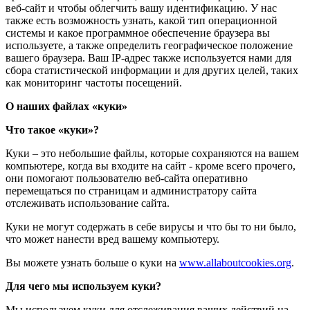
веб-сайт и чтобы облегчить вашу идентификацию. У нас
также есть возможность узнать, какой тип операционной
системы и какое программное обеспечение браузера вы
используете, а также определить географическое положение
вашего браузера. Ваш IP-адрес также используется нами для
сбора статистической информации и для других целей, таких
как мониторинг частоты посещений.
О наших файлах «куки»
Что такое «куки»?
Куки – это небольшие файлы, которые сохраняются на вашем
компьютере, когда вы входите на сайт - кроме всего прочего,
они помогают пользователю веб-сайта оперативно
перемещаться по страницам и администратору сайта
отслеживать использование сайта.
Куки не могут содержать в себе вирусы и что бы то ни было,
что может нанести вред вашему компьютеру.
Вы можете узнать больше о куки на
www.allaboutcookies.org
.
Для чего мы используем куки?
Мы используем куки для отслеживания ваших действий на