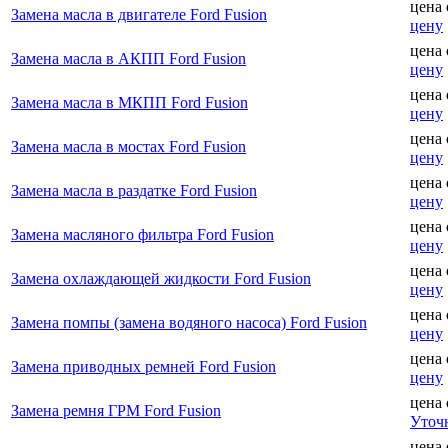
цена
Замена масла в двигателе Ford Fusion
цену
цена
Замена масла в АКПП Ford Fusion
цену
цена
Замена масла в МКПП Ford Fusion
цену
цена
Замена масла в мостах Ford Fusion
цену
цена
Замена масла в раздатке Ford Fusion
цену
цена
Замена масляного фильтра Ford Fusion
цену
цена
Замена охлаждающей жидкости Ford Fusion
цену
цена
Замена помпы (замена водяного насоса) Ford Fusion
цену
цена
Замена приводных ремней Ford Fusion
цену
цена
Замена ремня ГРМ Ford Fusion
Уточ
цена