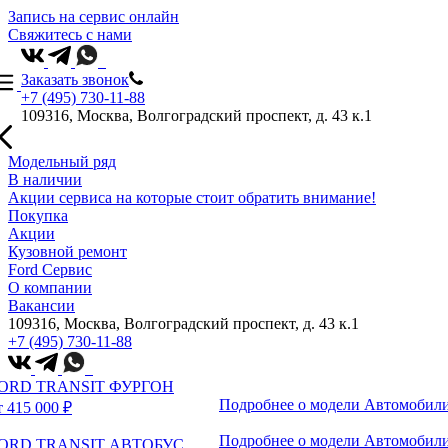
Запись на сервис онлайн
Свяжитесь с нами
Заказать звонок
+7 (495) 730-11-88
109316, Москва, Волгоградский проспект, д. 43 к.1
Модельный ряд
В наличии
Акции сервиса на которые стоит обратить внимание!
Покупка
Акции
Кузовной ремонт
Ford Сервис
О компании
Вакансии
109316, Москва, Волгоградский проспект, д. 43 к.1
+7 (495) 730-11-88
ORD TRANSIT ФУРГОН
Подробнее о модели
Автомобили
т 415 000 ₽
Подробнее о модели
Автомобили
ORD TRANSIT АВТОБУС