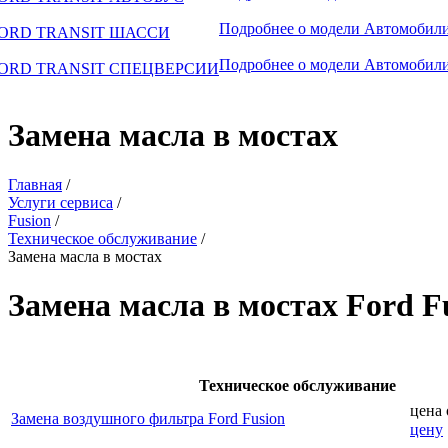
Подробнее о модели
Автомобили
ORD TRANSIT ШАССИ
Подробнее о модели
Автомобили
ORD TRANSIT СПЕЦВЕРСИИ
Замена масла в мостах
Главная
/
Услуги сервиса
/
Fusion
/
Техническое обслуживание
/
Замена масла в мостах
Замена масла в мостах Ford F
Техническое обслуживание
цена
Замена воздушного фильтра Ford Fusion
цену