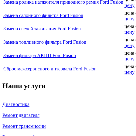
Замена ролика натяжителя приводного ремня Ford Fusion
цену
цена
Замена салонного фильтра Ford Fusion
цену
цена
Замена свечей зажигания Ford Fusion
цену
цена
Замена топливного фильтра Ford Fusion
цену
цена
Замена фильтра АКПП Ford Fusion
цену
цена
Сброс межсервисного интервала Ford Fusion
цену
Наши услуги
Диагностика
Ремонт двигателя
Ремонт трансмиссии