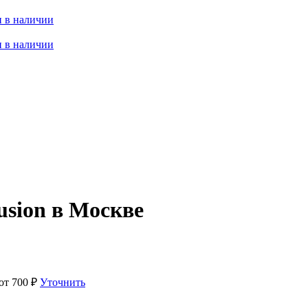
 в наличии
 в наличии
usion в Москве
 от
700
₽
Уточнить