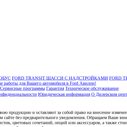
ОБУС
FORD TRANSIT ШАССИ С НАДСТРОЙКАМИ
FORD T
е работы для Вашего автомобиля в Ford Авилон!
Сервисные программы
Гарантия
Техническое обслуживание
онфиденциальности
Юридическая информация
О Дилерском цен
ою продукцию и оставляют за собой право на внесение изменен
ом сайте без предварительного уведомления. Обращаем Ваше вним
стик, цветовых сочетаний, опций или аксессуаров, а также сто