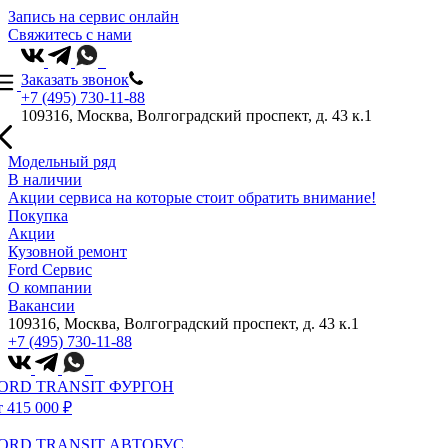
Запись на сервис онлайн
Свяжитесь с нами
Заказать звонок
+7 (495) 730-11-88
109316, Москва, Волгоградский проспект, д. 43 к.1
Модельный ряд
В наличии
Акции сервиса на которые стоит обратить внимание!
Покупка
Акции
Кузовной ремонт
Ford Сервис
О компании
Вакансии
109316, Москва, Волгоградский проспект, д. 43 к.1
+7 (495) 730-11-88
ORD TRANSIT ФУРГОН
т 415 000 ₽
ORD TRANSIT АВТОБУС