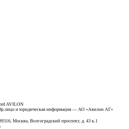
ord AVILON
р.лицо и юридическая информация — АО «Авилон АГ»
09316, Москва, Волгоградский проспект, д. 43 к.1