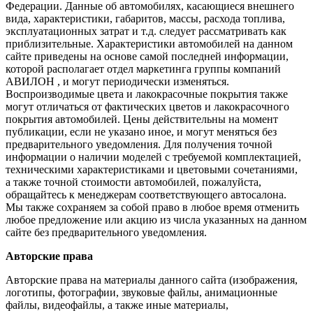
Федерации. Данные об автомобилях, касающиеся внешнего
вида, характеристики, габаритов, массы, расхода топлива,
эксплуатационных затрат и т.д. следует рассматривать как
приблизительные. Характеристики автомобилей на данном
сайте приведены на основе самой последней информации,
которой располагает отдел маркетинга группы компаний
АВИЛОН , и могут периодически изменяться.
Воспроизводимые цвета и лакокрасочные покрытия также
могут отличаться от фактических цветов и лакокрасочного
покрытия автомобилей. Цены действительны на момент
публикации, если не указано иное, и могут меняться без
предварительного уведомления. Для получения точной
информации о наличии моделей с требуемой комплектацией,
техническими характеристиками и цветовыми сочетаниями,
а также точной стоимости автомобилей, пожалуйста,
обращайтесь к менеджерам соответствующего автосалона.
Мы также сохраняем за собой право в любое время отменить
любое предложение или акцию из числа указанных на данном
сайте без предварительного уведомления.
Авторские права
Авторские права на материалы данного сайта (изображения,
логотипы, фотографии, звуковые файлы, анимационные
файлы, видеофайлы, а также иные материалы,