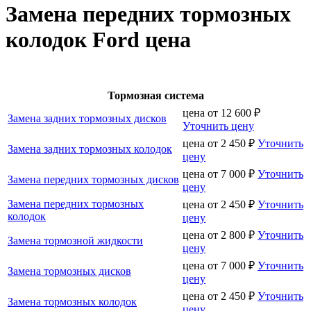
Замена передних тормозных
колодок Ford цена
Тормозная система
цена от
12 600
₽
Замена задних тормозных дисков
Уточнить цену
цена от
2 450
₽
Уточнить
Замена задних тормозных колодок
цену
цена от
7 000
₽
Уточнить
Замена передних тормозных дисков
цену
Замена передних тормозных
цена от
2 450
₽
Уточнить
колодок
цену
цена от
2 800
₽
Уточнить
Замена тормозной жидкости
цену
цена от
7 000
₽
Уточнить
Замена тормозных дисков
цену
цена от
2 450
₽
Уточнить
Замена тормозных колодок
цену