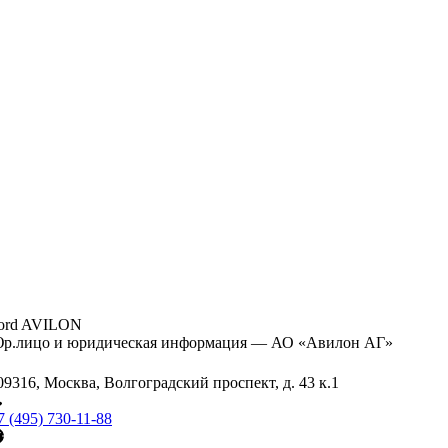
ord AVILON
р.лицо и юридическая информация — АО «Авилон АГ»
09316, Москва, Волгоградский проспект, д. 43 к.1
7 (495) 730-11-88