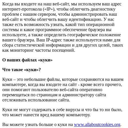
Когда вы входите на наш веб-сайт, мы используем ваш адрес
интернет-протокола («IP»), чтобы облегчить диагностику
проблем с нашим сервером, чтобы администрировать наш
веб-сайт и чтобы облегчить вашу идентификацию. У нас
также есть возможность узнать, какой тип операционной
системы и какое программное обеспечение браузера вы
используете, а также определить географическое положение
вашего браузера. Ваш IP-адрес также используется нами для
сбора статистической информации и для других целей, таких
как мониторинг частоты посещений.
О наших файлах «куки»
Что такое «куки»?
Куки – это небольшие файлы, которые сохраняются на вашем
компьютере, когда вы входите на сайт - кроме всего прочего,
они помогают пользователю веб-сайта оперативно
перемещаться по страницам и администратору сайта
отслеживать использование сайта.
Куки не могут содержать в себе вирусы и что бы то ни было,
что может нанести вред вашему компьютеру.
Вы можете узнать больше о куки на
www.allaboutcookies.org
.