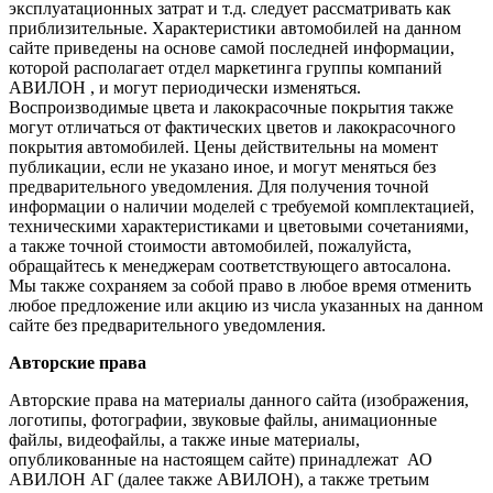
эксплуатационных затрат и т.д. следует рассматривать как
приблизительные. Характеристики автомобилей на данном
сайте приведены на основе самой последней информации,
которой располагает отдел маркетинга группы компаний
АВИЛОН , и могут периодически изменяться.
Воспроизводимые цвета и лакокрасочные покрытия также
могут отличаться от фактических цветов и лакокрасочного
покрытия автомобилей. Цены действительны на момент
публикации, если не указано иное, и могут меняться без
предварительного уведомления. Для получения точной
информации о наличии моделей с требуемой комплектацией,
техническими характеристиками и цветовыми сочетаниями,
а также точной стоимости автомобилей, пожалуйста,
обращайтесь к менеджерам соответствующего автосалона.
Мы также сохраняем за собой право в любое время отменить
любое предложение или акцию из числа указанных на данном
сайте без предварительного уведомления.
Авторские права
Авторские права на материалы данного сайта (изображения,
логотипы, фотографии, звуковые файлы, анимационные
файлы, видеофайлы, а также иные материалы,
опубликованные на настоящем сайте) принадлежат АО
АВИЛОН АГ (далее также АВИЛОН), а также третьим