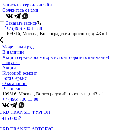
Запись на сервис онлайн
Свяжитесь с нами
Заказать звонок
+7 (495) 730-11-88
109316, Москва, Волгоградский проспект, д. 43 к.1
Модельный ряд
В наличии
Акции сервиса на которые стоит обратить внимание!
Покупка
Акции
Кузовной ремонт
Ford Сервис
О компании
Вакансии
109316, Москва, Волгоградский проспект, д. 43 к.1
+7 (495) 730-11-88
ORD TRANSIT ФУРГОН
т 415 000 ₽
ORD TRANSIT АВТОБУС