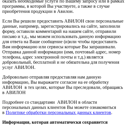
оказать необходимые услуги по Вашему запросу или в рамках
программы, в которой Вы участвуете, а также в случае
приобретения продукции в Авилон.
Если Вы решили предоставить АВИЛОН свои персональные
данные, например, зарегистрировались на сайте, заполнили
форму, оставили комментарий на нашем сайте, отправили
письмо и т.д., мы можем использовать данную информацию
для ответа на Ваше сообщение (и)или чтобы предоставить
Вам информацию или сервисы которые Вы запрашивали.
Отправка данной информации (имя, почтовый адрес, номер
телефона, адрес электронной почты и т.д.) является
добровольный, бесплатной и не обязательна для получения
услуг АВИЛОН.
Добровольно отправляя предоставляя нам данную
информацию, Вы выражаете согласие на ее обработку
АВИЛОН в тех целях, которые Вы преследовали, обращаясь
в АВИЛОН
Подробнее со стандартами АВИЛОН в области
персональных данных клиентов Вы можете ознакомиться
в
Политике обработки персональных данных клиентов
.
Информация, которая автоматически сохраняется