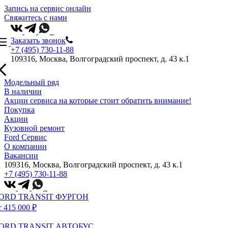
Запись на сервис онлайн
Свяжитесь с нами
Заказать звонок
+7 (495) 730-11-88
109316, Москва, Волгоградский проспект, д. 43 к.1
Модельный ряд
В наличии
Акции сервиса на которые стоит обратить внимание!
Покупка
Акции
Кузовной ремонт
Ford Сервис
О компании
Вакансии
109316, Москва, Волгоградский проспект, д. 43 к.1
+7 (495) 730-11-88
ORD TRANSIT ФУРГОН
т 415 000 ₽
ORD TRANSIT АВТОБУС