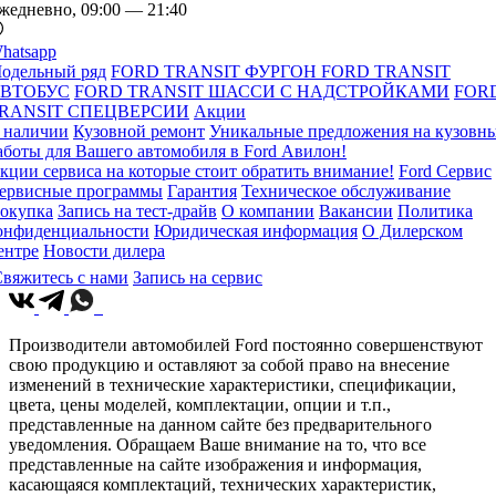
жедневно, 09:00 — 21:40
hatsapp
одельный ряд
FORD TRANSIT ФУРГОН
FORD TRANSIT
ВТОБУС
FORD TRANSIT ШАССИ С НАДСТРОЙКАМИ
FOR
RANSIT СПЕЦВЕРСИИ
Акции
 наличии
Кузовной ремонт
Уникальные предложения на кузовн
аботы для Вашего автомобиля в Ford Авилон!
кции сервиса на которые стоит обратить внимание!
Ford Сервис
ервисные программы
Гарантия
Техническое обслуживание
окупка
Запись на тест-драйв
О компании
Вакансии
Политика
онфиденциальности
Юридическая информация
О Дилерском
ентре
Новости дилера
вяжитесь с нами
Запись на сервис
Производители автомобилей Ford постоянно совершенствуют
свою продукцию и оставляют за собой право на внесение
изменений в технические характеристики, спецификации,
цвета, цены моделей, комплектации, опции и т.п.,
представленные на данном сайте без предварительного
уведомления. Обращаем Ваше внимание на то, что все
представленные на сайте изображения и информация,
касающаяся комплектаций, технических характеристик,