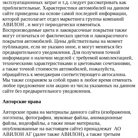
эксплуатационных затрат и т.д. следует рассматривать как
приблизительные. Характеристики автомобилей на данном
сайте приведены на основе самой последней информации,
которой располагает отдел маркетинга группы компаний
АВИЛОН , и могут периодически изменяться.
Воспроизводимые цвета и лакокрасочные покрытия также
могут отличаться от фактических цветов и лакокрасочного
покрытия автомобилей. Цены действительны на момент
публикации, если не указано иное, и могут меняться без
предварительного уведомления. Для получения точной
информации о наличии моделей с требуемой комплектацией,
техническими характеристиками и цветовыми сочетаниями,
а также точной стоимости автомобилей, пожалуйста,
обращайтесь к менеджерам соответствующего автосалона.
Мы также сохраняем за собой право в любое время отменить
любое предложение или акцию из числа указанных на данном
сайте без предварительного уведомления.
Авторские права
Авторские права на материалы данного сайта (изображения,
логотипы, фотографии, звуковые файлы, анимационные
файлы, видеофайлы, а также иные материалы,
опубликованные на настоящем сайте) принадлежат АО
АВИЛОН АГ (далее также АВИЛОН), а также третьим