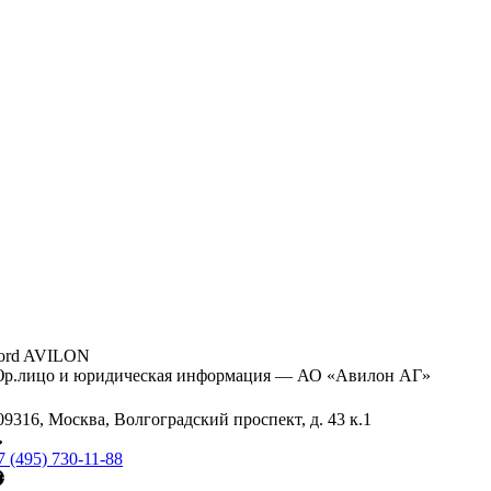
ord AVILON
р.лицо и юридическая информация — АО «Авилон АГ»
09316, Москва, Волгоградский проспект, д. 43 к.1
7 (495) 730-11-88