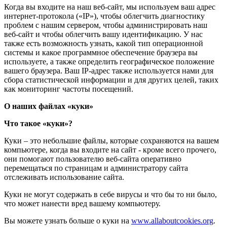
Когда вы входите на наш веб-сайт, мы используем ваш адрес
интернет-протокола («IP»), чтобы облегчить диагностику
проблем с нашим сервером, чтобы администрировать наш
веб-сайт и чтобы облегчить вашу идентификацию. У нас
также есть возможность узнать, какой тип операционной
системы и какое программное обеспечение браузера вы
используете, а также определить географическое положение
вашего браузера. Ваш IP-адрес также используется нами для
сбора статистической информации и для других целей, таких
как мониторинг частоты посещений.
О наших файлах «куки»
Что такое «куки»?
Куки – это небольшие файлы, которые сохраняются на вашем
компьютере, когда вы входите на сайт - кроме всего прочего,
они помогают пользователю веб-сайта оперативно
перемещаться по страницам и администратору сайта
отслеживать использование сайта.
Куки не могут содержать в себе вирусы и что бы то ни было,
что может нанести вред вашему компьютеру.
Вы можете узнать больше о куки на
www.allaboutcookies.org
.