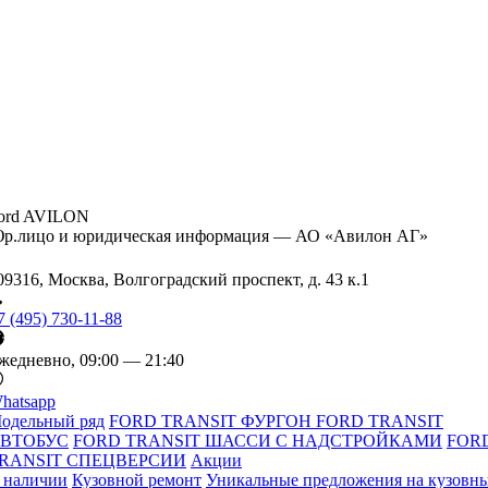
ord AVILON
р.лицо и юридическая информация — АО «Авилон АГ»
09316, Москва, Волгоградский проспект, д. 43 к.1
7 (495) 730-11-88
жедневно, 09:00 — 21:40
hatsapp
одельный ряд
FORD TRANSIT ФУРГОН
FORD TRANSIT
ВТОБУС
FORD TRANSIT ШАССИ С НАДСТРОЙКАМИ
FOR
RANSIT СПЕЦВЕРСИИ
Акции
 наличии
Кузовной ремонт
Уникальные предложения на кузовн