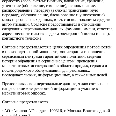
обработку (сбор, систематизацию, накопление, хранение,
уточнение (обновление, изменение), использование,
распространение, передачу (включая трансграничную
передачу), обезличивание, блокирование и уничтожение)
моих персональных данных, в т.ч. с использованием средств
автоматизации. Согласие предоставляется в отношении
следующих персональных данных: фамилии, имени, отчества;
адреса места жительства; адреса электронной почты (e-mail);
контактного телефона.
Согласие предоставляется в целях определения потребностей
в производственной мощности, мониторинга исполнения
сервисными центрами гарантийной политики; ведения
истории обращения в сервисные центры; проведения
маркетинговых исследований в области продаж, сервиса и
послепродажного обслуживания; для рекламных,
исследовательских, информационных, а также иных целей.
Предоставляя свои персональные данные, я даю согласие на
направление мне рекламной информации и участие в
маркетинговых опросах.
Согласие предоставляется:
∙ АО «Авилон АГ», адрес: 109316, г. Москва, Волгоградский
пр., д.43, корп.3