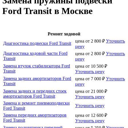
Замена пружины подвески
Ford Transit в Москве
Ремонт ходовой
цена от
2 800
₽
Уточнить
Диагностика подвески Ford Transit
цену
Диагностика ходовой части Ford
цена от
2 800
₽
Уточнить
Transit
цену
Замена втулок стабилизатора Ford
цена от
10 500
₽
Transit
Уточнить цену
Замена задних амортизаторов Ford
цена от
7 000
₽
Уточнить
Transit
цену
Замена задних и передних стоек
цена от
21 000
₽
амортизаторов Ford Transit
Уточнить цену
Замена и ремонт пневмоподвески
Уточнить цену
Ford Transit
Замена передних амортизаторов
цена от
12 600
₽
Ford Transit
Уточнить цену
Замена подшипника передней
цена от
5 250
₽
Уточнить