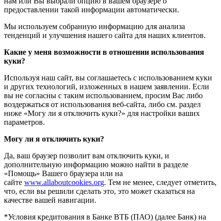
нам или Вы выбрали опцию в вашем браузере о
предоставлении такой информации автоматически.
Мы используем собранную информацию для анализа
тенденций и улучшения нашего сайта для наших клиентов.
Какие у меня возможности в отношении использования
куки?
Используя наш сайт, вы соглашаетесь с использованием куки
и других технологий, изложенных в нашем заявлении. Если
вы не согласны с таким использованием, просим Вас либо
воздержаться от использования веб-сайта, либо см. раздел
ниже «Могу ли я отключить куки?» для настройки ваших
параметров.
Могу ли я отключить куки?
Да, ваш браузер позволит вам отключить куки, и
дополнительную информацию можно найти в разделе
«Помощь» Вашего браузера или на
сайте
www.allaboutcookies.org
. Тем не менее, следует отметить,
что, если вы решили сделать это, это может сказаться на
качестве вашей навигации.
*Условия кредитования в Банке ВТБ (ПАО) (далее Банк) на