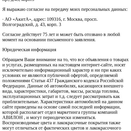
Я выражаю согласие на передачу моих персональных данных:
∙ АО «АкитА», адрес: 109316, г. Москва, просп.
Волгоградский, д. 43, корп. 3
Согласие действует 75 лет и может быть отозвано в любой
момент на основании письменного заявления.
Юридическая информация
Обращаем Ваше внимание на то, что все объявления о товарах
и услугах, размещенных на настоящем интернет-сайте, носят
исключительно информационный характер и ни при каких
условиях не являются публичной офертой, определяемой
положениями Статьи 437 Гражданского кодекса Российской
Федерации. Данные об автомобилях, касающиеся внешнего
вида, характеристики, габаритов, массы, расхода топлива,
эксплуатационных затрат и т.д. следует рассматривать как
приблизительные. Характеристики автомобилей на данном
сайте приведены на основе самой последней информации,
которой располагает отдел маркетинга группы компаний
АВИЛОН , и могут периодически изменяться.
Воспроизводимые цвета и лакокрасочные покрытия также
могут отличаться от фактических цветов и лакокрасочного