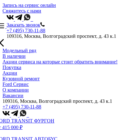
Запись на сервис онлайн
Свяжитесь с нами
Заказать звонок
+7 (495) 730-11-88
109316, Москва, Волгоградский проспект, д. 43 к.1
Модельный ряд
В наличии
Акции сервиса на которые стоит обратить внимание!
Покупка
Акции
Кузовной ремонт
Ford Сервис
О компании
Вакансии
109316, Москва, Волгоградский проспект, д. 43 к.1
+7 (495) 730-11-88
ORD TRANSIT ФУРГОН
т 415 000 ₽
ORD TRANSIT АВТОБУС