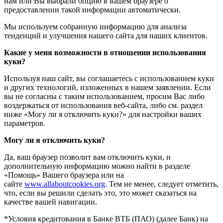
нам или Вы выбрали опцию в вашем браузере о
предоставлении такой информации автоматически.
Мы используем собранную информацию для анализа
тенденций и улучшения нашего сайта для наших клиентов.
Какие у меня возможности в отношении использования
куки?
Используя наш сайт, вы соглашаетесь с использованием куки
и других технологий, изложенных в нашем заявлении. Если
вы не согласны с таким использованием, просим Вас либо
воздержаться от использования веб-сайта, либо см. раздел
ниже «Могу ли я отключить куки?» для настройки ваших
параметров.
Могу ли я отключить куки?
Да, ваш браузер позволит вам отключить куки, и
дополнительную информацию можно найти в разделе
«Помощь» Вашего браузера или на
сайте
www.allaboutcookies.org
. Тем не менее, следует отметить,
что, если вы решили сделать это, это может сказаться на
качестве вашей навигации.
*Условия кредитования в Банке ВТБ (ПАО) (далее Банк) на