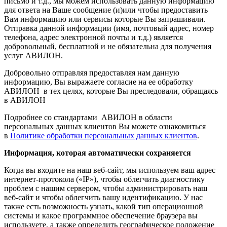
письмо и т.д., мы можем использовать данную информацию
для ответа на Ваше сообщение (и)или чтобы предоставить
Вам информацию или сервисы которые Вы запрашивали.
Отправка данной информации (имя, почтовый адрес, номер
телефона, адрес электронной почты и т.д.) является
добровольный, бесплатной и не обязательна для получения
услуг АВИЛОН.
Добровольно отправляя предоставляя нам данную
информацию, Вы выражаете согласие на ее обработку
АВИЛОН в тех целях, которые Вы преследовали, обращаясь
в АВИЛОН
Подробнее со стандартами АВИЛОН в области
персональных данных клиентов Вы можете ознакомиться
в
Политике обработки персональных данных клиентов
.
Информация, которая автоматически сохраняется
Когда вы входите на наш веб-сайт, мы используем ваш адрес
интернет-протокола («IP»), чтобы облегчить диагностику
проблем с нашим сервером, чтобы администрировать наш
веб-сайт и чтобы облегчить вашу идентификацию. У нас
также есть возможность узнать, какой тип операционной
системы и какое программное обеспечение браузера вы
используете, а также определить географическое положение