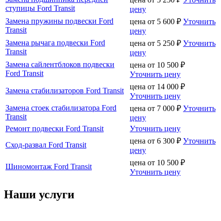
ступицы Ford Transit
цену
Замена пружины подвески Ford
цена от
5 600
₽
Уточнить
Transit
цену
Замена рычага подвески Ford
цена от
5 250
₽
Уточнить
Transit
цену
Замена сайлентблоков подвески
цена от
10 500
₽
Ford Transit
Уточнить цену
цена от
14 000
₽
Замена стабилизаторов Ford Transit
Уточнить цену
Замена стоек стабилизатора Ford
цена от
7 000
₽
Уточнить
Transit
цену
Ремонт подвески Ford Transit
Уточнить цену
цена от
6 300
₽
Уточнить
Сход-развал Ford Transit
цену
цена от
10 500
₽
Шиномонтаж Ford Transit
Уточнить цену
Наши услуги