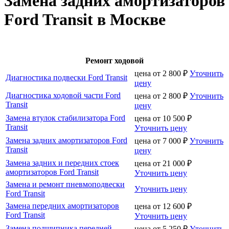
Замена задних амортизаторов
Ford Transit в Москве
Ремонт ходовой
цена от
2 800
₽
Уточнить
Диагностика подвески Ford Transit
цену
Диагностика ходовой части Ford
цена от
2 800
₽
Уточнить
Transit
цену
Замена втулок стабилизатора Ford
цена от
10 500
₽
Transit
Уточнить цену
Замена задних амортизаторов Ford
цена от
7 000
₽
Уточнить
Transit
цену
Замена задних и передних стоек
цена от
21 000
₽
амортизаторов Ford Transit
Уточнить цену
Замена и ремонт пневмоподвески
Уточнить цену
Ford Transit
Замена передних амортизаторов
цена от
12 600
₽
Ford Transit
Уточнить цену
Замена подшипника передней
цена от
5 250
₽
Уточнить