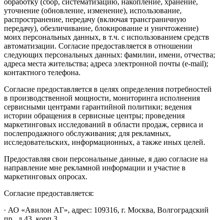
обработку (сбор, систематизацию, накопление, хранение,
уточнение (обновление, изменение), использование,
распространение, передачу (включая трансграничную
передачу), обезличивание, блокирование и уничтожение)
моих персональных данных, в т.ч. с использованием средств
автоматизации. Согласие предоставляется в отношении
следующих персональных данных: фамилии, имени, отчества;
адреса места жительства; адреса электронной почты (e-mail);
контактного телефона.
Согласие предоставляется в целях определения потребностей
в производственной мощности, мониторинга исполнения
сервисными центрами гарантийной политики; ведения
истории обращения в сервисные центры; проведения
маркетинговых исследований в области продаж, сервиса и
послепродажного обслуживания; для рекламных,
исследовательских, информационных, а также иных целей.
Предоставляя свои персональные данные, я даю согласие на
направление мне рекламной информации и участие в
маркетинговых опросах.
Согласие предоставляется:
∙ АО «Авилон АГ», адрес: 109316, г. Москва, Волгоградский
пр., д.43, корп.3