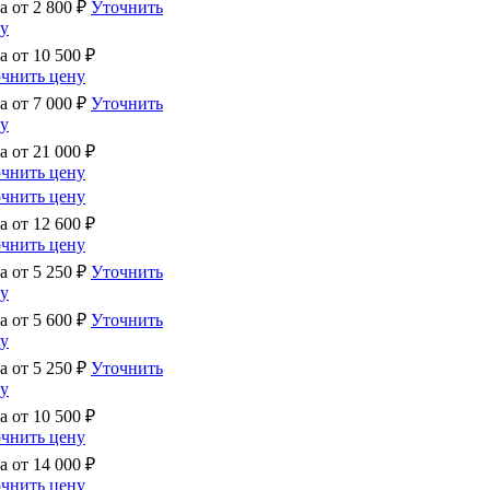
а от
2 800
₽
Уточнить
у
а от
10 500
₽
чнить цену
а от
7 000
₽
Уточнить
у
а от
21 000
₽
чнить цену
чнить цену
а от
12 600
₽
чнить цену
а от
5 250
₽
Уточнить
у
а от
5 600
₽
Уточнить
у
а от
5 250
₽
Уточнить
у
а от
10 500
₽
чнить цену
а от
14 000
₽
чнить цену