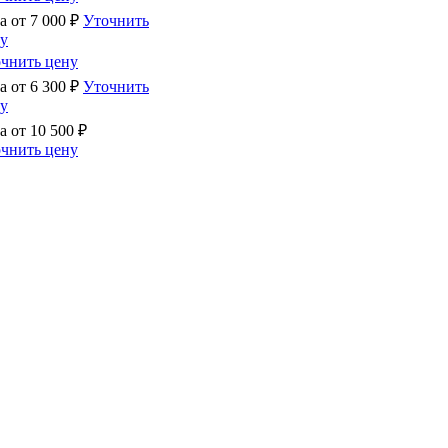
а от
7 000
₽
Уточнить
у
чнить цену
а от
6 300
₽
Уточнить
у
а от
10 500
₽
чнить цену