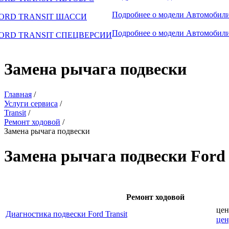
Подробнее о модели
Автомобили
ORD TRANSIT ШАССИ
Подробнее о модели
Автомобили
ORD TRANSIT СПЕЦВЕРСИИ
Замена рычага подвески
Главная
/
Услуги сервиса
/
Transit
/
Ремонт ходовой
/
Замена рычага подвески
Замена рычага подвески Ford 
Ремонт ходовой
цен
Диагностика подвески Ford Transit
цен