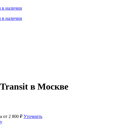
 в наличии
 в наличии
Transit в Москве
а от
2 800
₽
Уточнить
у