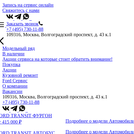
Запись на сервис онлайн
Свяжитесь с нами
Заказать звонок
+7 (495) 730-11-88
109316, Москва, Волгоградский проспект, д. 43 к.1
Модельный ряд
В наличии
Акции сервиса на которые стоит обратить внимание!
Покупка
Акции
Кузовной ремонт
Ford Сервис
О компании
Вакансии
109316, Москва, Волгоградский проспект, д. 43 к.1
+7 (495) 730-11-88
ORD TRANSIT ФУРГОН
Подробнее о модели
Автомобили
т 415 000 ₽
Подробнее о модели
Автомобили
ORD TRANSIT АВТОБУС