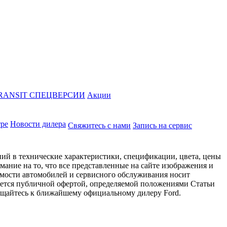
RANSIT СПЕЦВЕРСИИ
Акции
тре
Новости дилера
Свяжитесь с нами
Запись на сервис
ий в технические характеристики, спецификации, цвета, цены
ание на то, что все представленные на сайте изображения и
имости автомобилей и сервисного обслуживания носит
яется публичной офертой, определяемой положениями Статьи
ращайтесь к ближайшему официальному дилеру Ford.