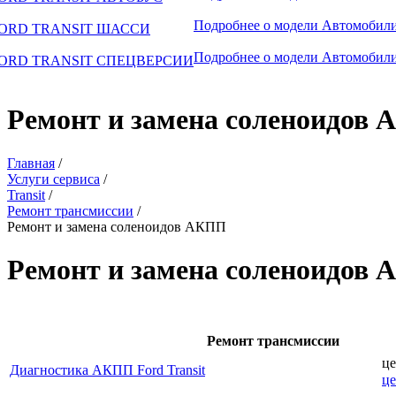
Подробнее о модели
Автомобили
ORD TRANSIT ШАССИ
Подробнее о модели
Автомобили
ORD TRANSIT СПЕЦВЕРСИИ
Ремонт и замена соленоидов
Главная
/
Услуги сервиса
/
Transit
/
Ремонт трансмиссии
/
Ремонт и замена соленоидов АКПП
Ремонт и замена соленоидов 
Ремонт трансмиссии
це
Диагностика АКПП Ford Transit
ц