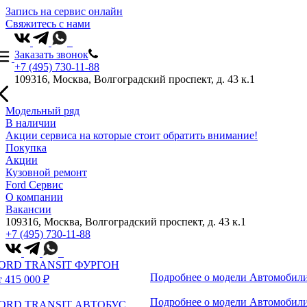
Запись на сервис онлайн
Свяжитесь с нами
Заказать звонок
+7 (495) 730-11-88
109316, Москва, Волгоградский проспект, д. 43 к.1
Модельный ряд
В наличии
Акции сервиса на которые стоит обратить внимание!
Покупка
Акции
Кузовной ремонт
Ford Сервис
О компании
Вакансии
109316, Москва, Волгоградский проспект, д. 43 к.1
+7 (495) 730-11-88
ORD TRANSIT ФУРГОН
Подробнее о модели
Автомобили
т 415 000 ₽
Подробнее о модели
Автомобили
ORD TRANSIT АВТОБУС