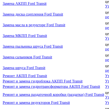
це
Замена АКПП Ford Transit
Ут
це
Замена диска сцепления Ford Transit
ц
це
Замена масла в редукторе Ford Transit
ц
це
Замена МКПП Ford Transit
Ут
це
Замена пыльника шруса Ford Transit
ц
це
Замена сальников Ford Transit
ц
це
Замена шруса Ford Transit
ц
Ремонт АКПП Ford Transit
Ут
Ремонт и замена гидроблока АКПП Ford Transit
Ут
Ремонт и замена гидротрансформатора АКПП Ford Transit
Ут
це
Ремонт и замена раздаточной коробки (раздатки) Ford Transit
Ут
Ремонт и замена редукторов Ford Transit
Ут
це