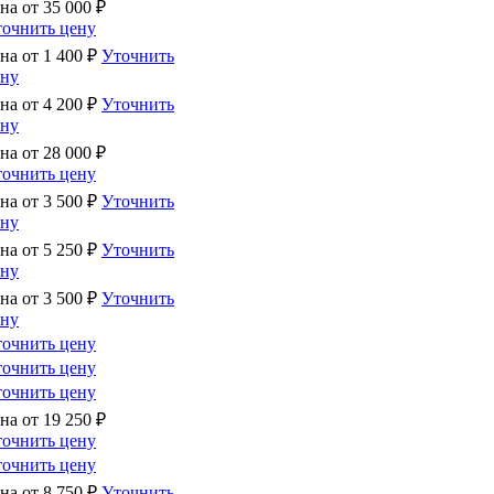
на от
35 000
₽
очнить цену
на от
1 400
₽
Уточнить
ену
на от
4 200
₽
Уточнить
ену
на от
28 000
₽
очнить цену
на от
3 500
₽
Уточнить
ену
на от
5 250
₽
Уточнить
ену
на от
3 500
₽
Уточнить
ену
очнить цену
очнить цену
очнить цену
на от
19 250
₽
очнить цену
очнить цену
на от
8 750
₽
Уточнить