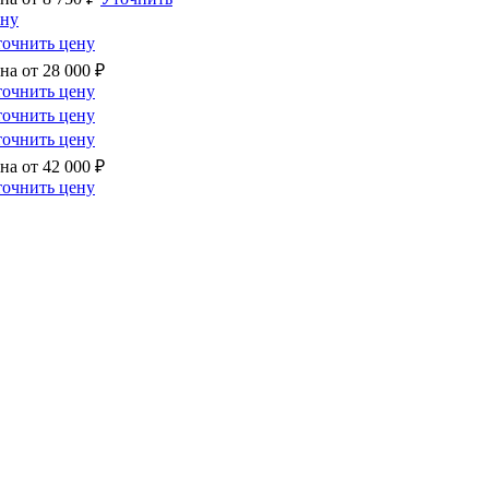
ену
очнить цену
на от
28 000
₽
очнить цену
очнить цену
очнить цену
на от
42 000
₽
очнить цену