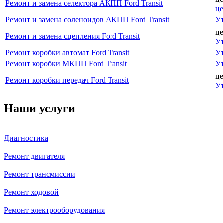
Ремонт и замена селектора АКПП Ford Transit
ц
Ремонт и замена соленоидов АКПП Ford Transit
Ут
це
Ремонт и замена сцепления Ford Transit
Ут
Ремонт коробки автомат Ford Transit
Ут
Ремонт коробки МКПП Ford Transit
Ут
це
Ремонт коробки передач Ford Transit
Ут
Наши услуги
Диагностика
Ремонт двигателя
Ремонт трансмиссии
Ремонт ходовой
Ремонт электрооборудования