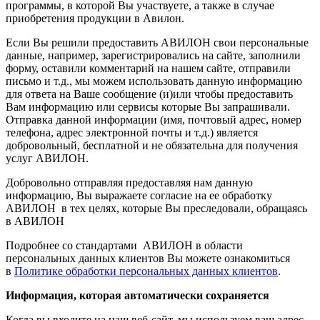
программы, в которой Вы участвуете, а также в случае
приобретения продукции в Авилон.
Если Вы решили предоставить АВИЛОН свои персональные
данные, например, зарегистрировались на сайте, заполнили
форму, оставили комментарий на нашем сайте, отправили
письмо и т.д., мы можем использовать данную информацию
для ответа на Ваше сообщение (и)или чтобы предоставить
Вам информацию или сервисы которые Вы запрашивали.
Отправка данной информации (имя, почтовый адрес, номер
телефона, адрес электронной почты и т.д.) является
добровольный, бесплатной и не обязательна для получения
услуг АВИЛОН.
Добровольно отправляя предоставляя нам данную
информацию, Вы выражаете согласие на ее обработку
АВИЛОН в тех целях, которые Вы преследовали, обращаясь
в АВИЛОН
Подробнее со стандартами АВИЛОН в области
персональных данных клиентов Вы можете ознакомиться
в
Политике обработки персональных данных клиентов
.
Информация, которая автоматически сохраняется
Когда вы входите на наш веб-сайт, мы используем ваш адрес