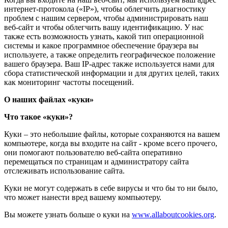
интернет-протокола («IP»), чтобы облегчить диагностику
проблем с нашим сервером, чтобы администрировать наш
веб-сайт и чтобы облегчить вашу идентификацию. У нас
также есть возможность узнать, какой тип операционной
системы и какое программное обеспечение браузера вы
используете, а также определить географическое положение
вашего браузера. Ваш IP-адрес также используется нами для
сбора статистической информации и для других целей, таких
как мониторинг частоты посещений.
О наших файлах «куки»
Что такое «куки»?
Куки – это небольшие файлы, которые сохраняются на вашем
компьютере, когда вы входите на сайт - кроме всего прочего,
они помогают пользователю веб-сайта оперативно
перемещаться по страницам и администратору сайта
отслеживать использование сайта.
Куки не могут содержать в себе вирусы и что бы то ни было,
что может нанести вред вашему компьютеру.
Вы можете узнать больше о куки на
www.allaboutcookies.org
.