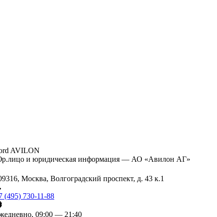
ord AVILON
р.лицо и юридическая информация — АО «Авилон АГ»
09316, Москва, Волгоградский проспект, д. 43 к.1
7 (495) 730-11-88
жедневно, 09:00 — 21:40