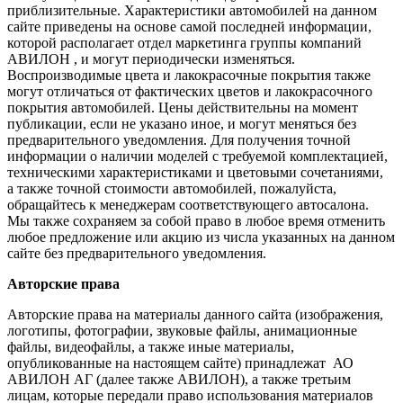
приблизительные. Характеристики автомобилей на данном
сайте приведены на основе самой последней информации,
которой располагает отдел маркетинга группы компаний
АВИЛОН , и могут периодически изменяться.
Воспроизводимые цвета и лакокрасочные покрытия также
могут отличаться от фактических цветов и лакокрасочного
покрытия автомобилей. Цены действительны на момент
публикации, если не указано иное, и могут меняться без
предварительного уведомления. Для получения точной
информации о наличии моделей с требуемой комплектацией,
техническими характеристиками и цветовыми сочетаниями,
а также точной стоимости автомобилей, пожалуйста,
обращайтесь к менеджерам соответствующего автосалона.
Мы также сохраняем за собой право в любое время отменить
любое предложение или акцию из числа указанных на данном
сайте без предварительного уведомления.
Авторские права
Авторские права на материалы данного сайта (изображения,
логотипы, фотографии, звуковые файлы, анимационные
файлы, видеофайлы, а также иные материалы,
опубликованные на настоящем сайте) принадлежат АО
АВИЛОН АГ (далее также АВИЛОН), а также третьим
лицам, которые передали право использования материалов