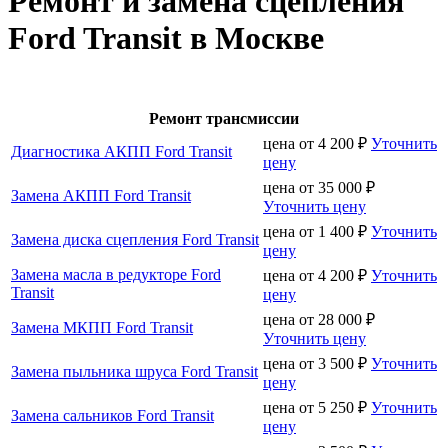
Ремонт и замена сцепления
Ford Transit в Москве
Ремонт трансмиссии
цена от
4 200
₽
Уточнить
Диагностика АКПП Ford Transit
цену
цена от
35 000
₽
Замена АКПП Ford Transit
Уточнить цену
цена от
1 400
₽
Уточнить
Замена диска сцепления Ford Transit
цену
Замена масла в редукторе Ford
цена от
4 200
₽
Уточнить
Transit
цену
цена от
28 000
₽
Замена МКПП Ford Transit
Уточнить цену
цена от
3 500
₽
Уточнить
Замена пыльника шруса Ford Transit
цену
цена от
5 250
₽
Уточнить
Замена сальников Ford Transit
цену