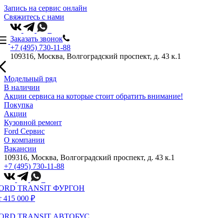
Запись на сервис онлайн
Свяжитесь с нами
Заказать звонок
+7 (495) 730-11-88
109316, Москва, Волгоградский проспект, д. 43 к.1
Модельный ряд
В наличии
Акции сервиса на которые стоит обратить внимание!
Покупка
Акции
Кузовной ремонт
Ford Сервис
О компании
Вакансии
109316, Москва, Волгоградский проспект, д. 43 к.1
+7 (495) 730-11-88
ORD TRANSIT ФУРГОН
т 415 000 ₽
ORD TRANSIT АВТОБУС