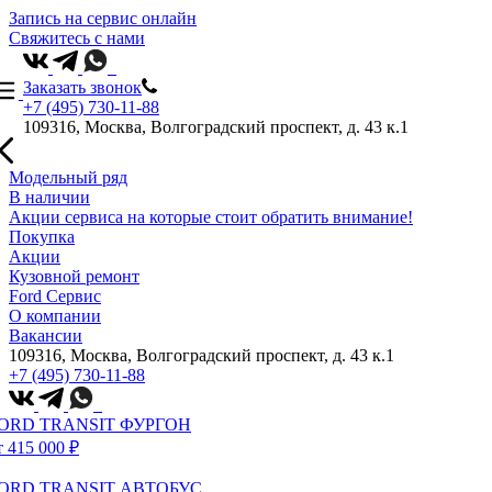
Запись на сервис онлайн
Свяжитесь с нами
Заказать звонок
+7 (495) 730-11-88
109316, Москва, Волгоградский проспект, д. 43 к.1
Модельный ряд
В наличии
Акции сервиса на которые стоит обратить внимание!
Покупка
Акции
Кузовной ремонт
Ford Сервис
О компании
Вакансии
109316, Москва, Волгоградский проспект, д. 43 к.1
+7 (495) 730-11-88
ORD TRANSIT ФУРГОН
т 415 000 ₽
ORD TRANSIT АВТОБУС