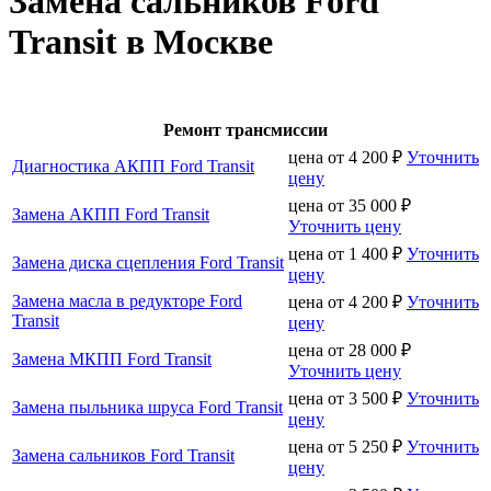
Замена сальников Ford
Transit в Москве
Ремонт трансмиссии
цена от
4 200
₽
Уточнить
Диагностика АКПП Ford Transit
цену
цена от
35 000
₽
Замена АКПП Ford Transit
Уточнить цену
цена от
1 400
₽
Уточнить
Замена диска сцепления Ford Transit
цену
Замена масла в редукторе Ford
цена от
4 200
₽
Уточнить
Transit
цену
цена от
28 000
₽
Замена МКПП Ford Transit
Уточнить цену
цена от
3 500
₽
Уточнить
Замена пыльника шруса Ford Transit
цену
цена от
5 250
₽
Уточнить
Замена сальников Ford Transit
цену