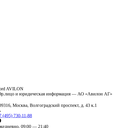
ord AVILON
р.лицо и юридическая информация — АО «Авилон АГ»
09316, Москва, Волгоградский проспект, д. 43 к.1
7 (495) 730-11-88
жедневно, 09:00 — 21:40