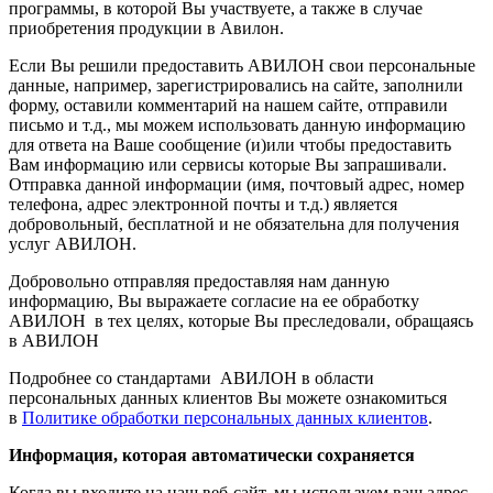
программы, в которой Вы участвуете, а также в случае
приобретения продукции в Авилон.
Если Вы решили предоставить АВИЛОН свои персональные
данные, например, зарегистрировались на сайте, заполнили
форму, оставили комментарий на нашем сайте, отправили
письмо и т.д., мы можем использовать данную информацию
для ответа на Ваше сообщение (и)или чтобы предоставить
Вам информацию или сервисы которые Вы запрашивали.
Отправка данной информации (имя, почтовый адрес, номер
телефона, адрес электронной почты и т.д.) является
добровольный, бесплатной и не обязательна для получения
услуг АВИЛОН.
Добровольно отправляя предоставляя нам данную
информацию, Вы выражаете согласие на ее обработку
АВИЛОН в тех целях, которые Вы преследовали, обращаясь
в АВИЛОН
Подробнее со стандартами АВИЛОН в области
персональных данных клиентов Вы можете ознакомиться
в
Политике обработки персональных данных клиентов
.
Информация, которая автоматически сохраняется
Когда вы входите на наш веб-сайт, мы используем ваш адрес