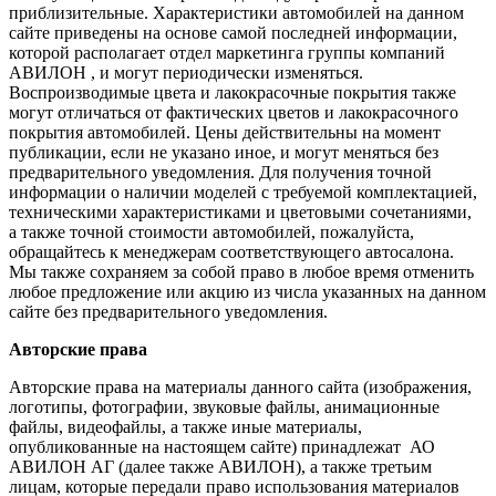
приблизительные. Характеристики автомобилей на данном
сайте приведены на основе самой последней информации,
которой располагает отдел маркетинга группы компаний
АВИЛОН , и могут периодически изменяться.
Воспроизводимые цвета и лакокрасочные покрытия также
могут отличаться от фактических цветов и лакокрасочного
покрытия автомобилей. Цены действительны на момент
публикации, если не указано иное, и могут меняться без
предварительного уведомления. Для получения точной
информации о наличии моделей с требуемой комплектацией,
техническими характеристиками и цветовыми сочетаниями,
а также точной стоимости автомобилей, пожалуйста,
обращайтесь к менеджерам соответствующего автосалона.
Мы также сохраняем за собой право в любое время отменить
любое предложение или акцию из числа указанных на данном
сайте без предварительного уведомления.
Авторские права
Авторские права на материалы данного сайта (изображения,
логотипы, фотографии, звуковые файлы, анимационные
файлы, видеофайлы, а также иные материалы,
опубликованные на настоящем сайте) принадлежат АО
АВИЛОН АГ (далее также АВИЛОН), а также третьим
лицам, которые передали право использования материалов