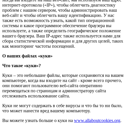
интернет-протокола («IP»), чтобы облегчить диагностику
проблем с нашим сервером, чтобы администрировать наш
веб-сайт и чтобы облегчить вашу идентификацию. У нас
также есть возможность узнать, какой тип операционной
системы и какое программное обеспечение браузера вы
используете, а также определить географическое положение
вашего браузера. Ваш IP-адрес также используется нами для
сбора статистической информации и для других целей, таких
как мониторинг частоты посещений.
О наших файлах «куки»
Что такое «куки»?
Куки – это небольшие файлы, которые сохраняются на вашем
компьютере, когда вы входите на сайт - кроме всего прочего,
они помогают пользователю веб-сайта оперативно
перемещаться по страницам и администратору сайта
отслеживать использование сайта.
Куки не могут содержать в себе вирусы и что бы то ни было,
что может нанести вред вашему компьютеру.
Вы можете узнать больше о куки на
www.allaboutcookies.org
.