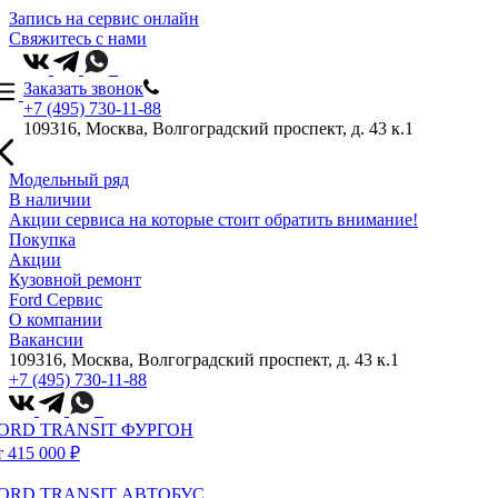
Запись на сервис онлайн
Свяжитесь с нами
Заказать звонок
+7 (495) 730-11-88
109316, Москва, Волгоградский проспект, д. 43 к.1
Модельный ряд
В наличии
Акции сервиса на которые стоит обратить внимание!
Покупка
Акции
Кузовной ремонт
Ford Сервис
О компании
Вакансии
109316, Москва, Волгоградский проспект, д. 43 к.1
+7 (495) 730-11-88
ORD TRANSIT ФУРГОН
т 415 000 ₽
ORD TRANSIT АВТОБУС