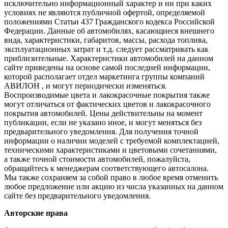
исключительно информационный характер и ни при каких
условиях не являются публичной офертой, определяемой
положениями Статьи 437 Гражданского кодекса Российской
Федерации. Данные об автомобилях, касающиеся внешнего
вида, характеристики, габаритов, массы, расхода топлива,
эксплуатационных затрат и т.д. следует рассматривать как
приблизительные. Характеристики автомобилей на данном
сайте приведены на основе самой последней информации,
которой располагает отдел маркетинга группы компаний
АВИЛОН , и могут периодически изменяться.
Воспроизводимые цвета и лакокрасочные покрытия также
могут отличаться от фактических цветов и лакокрасочного
покрытия автомобилей. Цены действительны на момент
публикации, если не указано иное, и могут меняться без
предварительного уведомления. Для получения точной
информации о наличии моделей с требуемой комплектацией,
техническими характеристиками и цветовыми сочетаниями,
а также точной стоимости автомобилей, пожалуйста,
обращайтесь к менеджерам соответствующего автосалона.
Мы также сохраняем за собой право в любое время отменить
любое предложение или акцию из числа указанных на данном
сайте без предварительного уведомления.
Авторские права