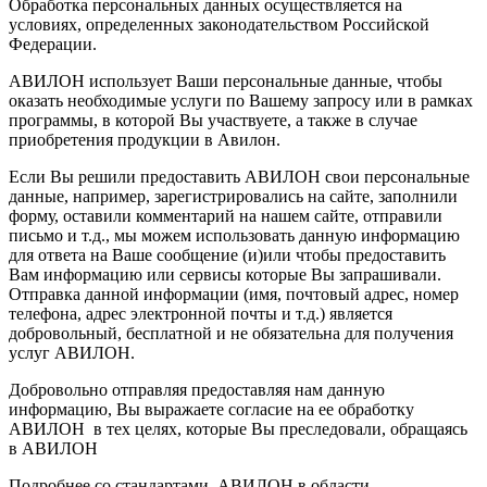
Обработка персональных данных осуществляется на
условиях, определенных законодательством Российской
Федерации.
АВИЛОН использует Ваши персональные данные, чтобы
оказать необходимые услуги по Вашему запросу или в рамках
программы, в которой Вы участвуете, а также в случае
приобретения продукции в Авилон.
Если Вы решили предоставить АВИЛОН свои персональные
данные, например, зарегистрировались на сайте, заполнили
форму, оставили комментарий на нашем сайте, отправили
письмо и т.д., мы можем использовать данную информацию
для ответа на Ваше сообщение (и)или чтобы предоставить
Вам информацию или сервисы которые Вы запрашивали.
Отправка данной информации (имя, почтовый адрес, номер
телефона, адрес электронной почты и т.д.) является
добровольный, бесплатной и не обязательна для получения
услуг АВИЛОН.
Добровольно отправляя предоставляя нам данную
информацию, Вы выражаете согласие на ее обработку
АВИЛОН в тех целях, которые Вы преследовали, обращаясь
в АВИЛОН
Подробнее со стандартами АВИЛОН в области