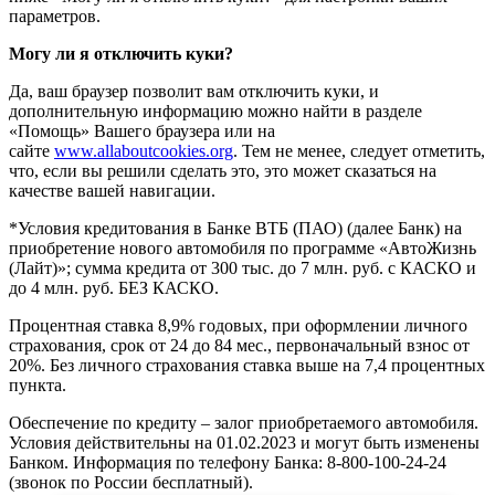
параметров.
Могу ли я отключить куки?
Да, ваш браузер позволит вам отключить куки, и
дополнительную информацию можно найти в разделе
«Помощь» Вашего браузера или на
сайте
www.allaboutcookies.org
. Тем не менее, следует отметить,
что, если вы решили сделать это, это может сказаться на
качестве вашей навигации.
*Условия кредитования в Банке ВТБ (ПАО) (далее Банк) на
приобретение нового автомобиля по программе «АвтоЖизнь
(Лайт)»; сумма кредита от 300 тыс. до 7 млн. руб. с КАСКО и
до 4 млн. руб. БЕЗ КАСКО.
Процентная ставка 8,9% годовых, при оформлении личного
страхования, срок от 24 до 84 мес., первоначальный взнос от
20%. Без личного страхования ставка выше на 7,4 процентных
пункта.
Обеспечение по кредиту – залог приобретаемого автомобиля.
Условия действительны на 01.02.2023 и могут быть изменены
Банком. Информация по телефону Банка: 8-800-100-24-24
(звонок по России бесплатный).