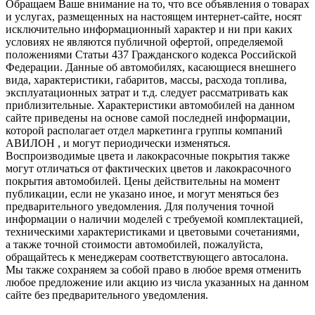
Обращаем Ваше внимание на то, что все объявления о товарах
и услугах, размещенных на настоящем интернет-сайте, носят
исключительно информационный характер и ни при каких
условиях не являются публичной офертой, определяемой
положениями Статьи 437 Гражданского кодекса Российской
Федерации. Данные об автомобилях, касающиеся внешнего
вида, характеристики, габаритов, массы, расхода топлива,
эксплуатационных затрат и т.д. следует рассматривать как
приблизительные. Характеристики автомобилей на данном
сайте приведены на основе самой последней информации,
которой располагает отдел маркетинга группы компаний
АВИЛОН , и могут периодически изменяться.
Воспроизводимые цвета и лакокрасочные покрытия также
могут отличаться от фактических цветов и лакокрасочного
покрытия автомобилей. Цены действительны на момент
публикации, если не указано иное, и могут меняться без
предварительного уведомления. Для получения точной
информации о наличии моделей с требуемой комплектацией,
техническими характеристиками и цветовыми сочетаниями,
а также точной стоимости автомобилей, пожалуйста,
обращайтесь к менеджерам соответствующего автосалона.
Мы также сохраняем за собой право в любое время отменить
любое предложение или акцию из числа указанных на данном
сайте без предварительного уведомления.