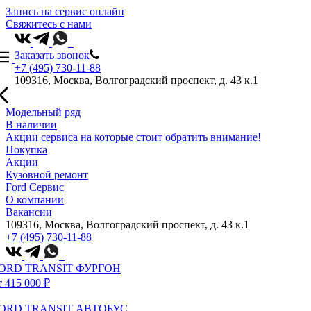
Запись на сервис онлайн
Свяжитесь с нами
Заказать звонок
+7 (495) 730-11-88
109316, Москва, Волгоградский проспект, д. 43 к.1
Модельный ряд
В наличии
Акции сервиса на которые стоит обратить внимание!
Покупка
Акции
Кузовной ремонт
Ford Сервис
О компании
Вакансии
109316, Москва, Волгоградский проспект, д. 43 к.1
+7 (495) 730-11-88
ORD TRANSIT ФУРГОН
т 415 000 ₽
ORD TRANSIT АВТОБУС