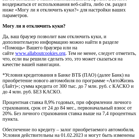
воздержаться от использования веб-сайта, либо см. раздел
ниже «Могу ли я отключить куки?» для настройки ваших
параметров.
Могу ли я отключить куки?
Да, ваш браузер позволит вам отключить куки, и
дополнительную информацию можно найти в разделе
«Помощь» Вашего браузера или на
сайте
www.allaboutcookies.org
. Тем не менее, следует отметить,
что, если вы решили сделать это, это может сказаться на
качестве вашей навигации.
*Условия кредитования в Банке ВТБ (ПАО) (далее Банк) на
приобретение нового автомобиля по программе «АвтоЖизнь
(Лайт)»; сумма кредита от 300 тыс. до 7 млн. руб. с КАСКО и
до 4 млн. руб. БЕЗ КАСКО.
Процентная ставка 8,9% годовых, при оформлении личного
страхования, срок от 24 до 84 мес., первоначальный взнос от
20%. Без личного страхования ставка выше на 7,4 процентных
пункта.
Обеспечение по кредиту – залог приобретаемого автомобиля.
Условия действительны на 01.02.2023 и могут быть изменены