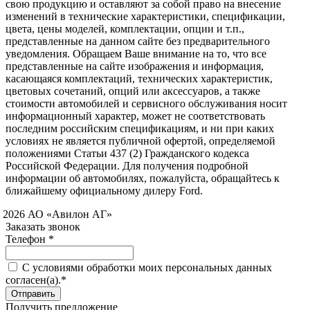
свою продукцию и оставляют за собой право на внесение
изменений в технические характеристики, спецификации,
цвета, цены моделей, комплектации, опции и т.п.,
представленные на данном сайте без предварительного
уведомления. Обращаем Ваше внимание на то, что все
представленные на сайте изображения и информация,
касающаяся комплектаций, технических характеристик,
цветовых сочетаний, опций или аксессуаров, а также
стоимости автомобилей и сервисного обслуживания носит
информационный характер, может не соответствовать
последним российским спецификациям, и ни при каких
условиях не является публичной офертой, определяемой
положениями Статьи 437 (2) Гражданского кодекса
Российской Федерации. Для получения подробной
информации об автомобилях, пожалуйста, обращайтесь к
ближайшему официальному дилеру Ford.
 2026 АО «Авилон АГ»
Заказать звонок
Телефон *
C условиями обработки моих персональных данных
согласен(а).*
Получить предложение