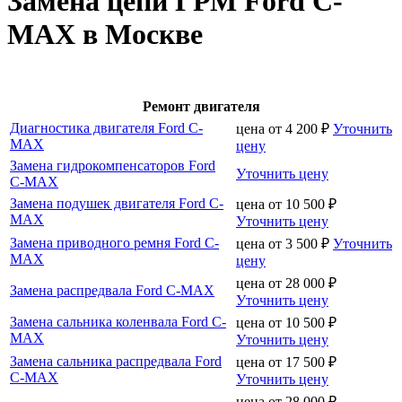
Замена цепи ГРМ Ford C-
MAX в Москве
Ремонт двигателя
Диагностика двигателя Ford C-
цена от
4 200
₽
Уточнить
MAX
цену
Замена гидрокомпенсаторов Ford
Уточнить цену
C-MAX
Замена подушек двигателя Ford C-
цена от
10 500
₽
MAX
Уточнить цену
Замена приводного ремня Ford C-
цена от
3 500
₽
Уточнить
MAX
цену
цена от
28 000
₽
Замена распредвала Ford C-MAX
Уточнить цену
Замена сальника коленвала Ford C-
цена от
10 500
₽
MAX
Уточнить цену
Замена сальника распредвала Ford
цена от
17 500
₽
C-MAX
Уточнить цену
цена от
28 000
₽