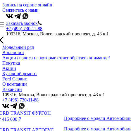
Запись на сервис онлайн
Свяжитесь с нами
Заказать звонок
+7 (495) 730-11-88
109316, Москва, Волгоградский проспект, д. 43 к.1
Модельный ряд
В наличии
Акции сервиса на которые стоит обратить внимание!
Покупка
Акции
Кузовной ремонт
Ford Сервис
О компании
Вакансии
109316, Москва, Волгоградский проспект, д. 43 к.1
+7 (495) 730-11-88
ORD TRANSIT ФУРГОН
Подробнее о модели
Автомобили
т 415 000 ₽
Подробнее о модели
Автомобили
ORD TRANSIT АВТОБУС