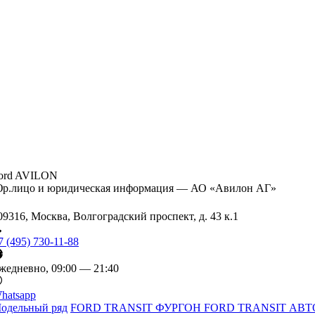
ord AVILON
р.лицо и юридическая информация — АО «Авилон АГ»
09316, Москва, Волгоградский проспект, д. 43 к.1
7 (495) 730-11-88
жедневно, 09:00 — 21:40
hatsapp
одельный ряд
FORD TRANSIT ФУРГОН
FORD TRANSIT АВТ