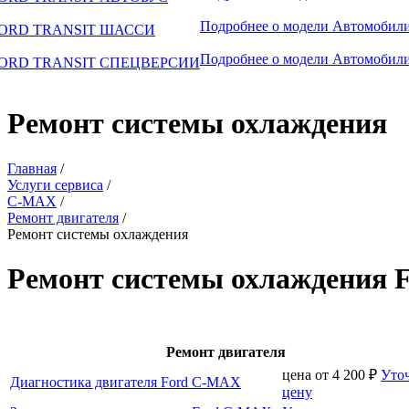
Подробнее о модели
Автомобили
ORD TRANSIT ШАССИ
Подробнее о модели
Автомобили
ORD TRANSIT СПЕЦВЕРСИИ
Ремонт системы охлаждения
Главная
/
Услуги сервиса
/
C-MAX
/
Ремонт двигателя
/
Ремонт системы охлаждения
Ремонт системы охлаждения 
Ремонт двигателя
цена от
4 200
₽
Уто
Диагностика двигателя Ford C-MAX
цену