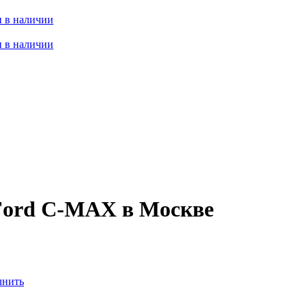
 в наличии
 в наличии
Ford C-MAX в Москве
чнить