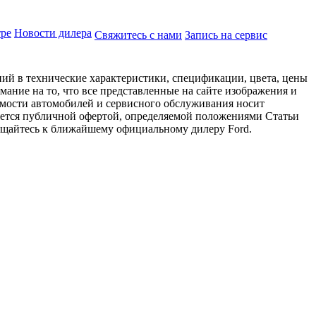
тре
Новости дилера
Свяжитесь с нами
Запись на сервис
ий в технические характеристики, спецификации, цвета, цены
ание на то, что все представленные на сайте изображения и
имости автомобилей и сервисного обслуживания носит
яется публичной офертой, определяемой положениями Статьи
ращайтесь к ближайшему официальному дилеру Ford.