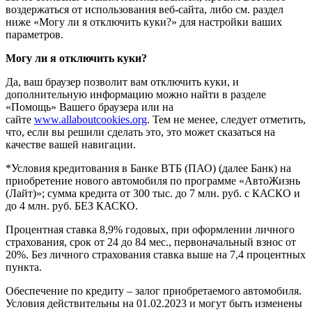
воздержаться от использования веб-сайта, либо см. раздел
ниже «Могу ли я отключить куки?» для настройки ваших
параметров.
Могу ли я отключить куки?
Да, ваш браузер позволит вам отключить куки, и
дополнительную информацию можно найти в разделе
«Помощь» Вашего браузера или на
сайте
www.allaboutcookies.org
. Тем не менее, следует отметить,
что, если вы решили сделать это, это может сказаться на
качестве вашей навигации.
*Условия кредитования в Банке ВТБ (ПАО) (далее Банк) на
приобретение нового автомобиля по программе «АвтоЖизнь
(Лайт)»; сумма кредита от 300 тыс. до 7 млн. руб. с КАСКО и
до 4 млн. руб. БЕЗ КАСКО.
Процентная ставка 8,9% годовых, при оформлении личного
страхования, срок от 24 до 84 мес., первоначальный взнос от
20%. Без личного страхования ставка выше на 7,4 процентных
пункта.
Обеспечение по кредиту – залог приобретаемого автомобиля.
Условия действительны на 01.02.2023 и могут быть изменены