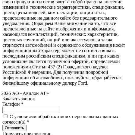
свою продукцию и оставляют за собой право на внесение
изменений в технические характеристики, спецификации,
цвета, цены моделей, комплектации, опции и т.п.,
представленные на данном сайте без предварительного
уведомления. Обращаем Ваше внимание на то, что все
представленные на сайте изображения и информация,
касающаяся комплектаций, технических характеристик,
цветовых сочетаний, опций или аксессуаров, а также
стоимости автомобилей и сервисного обслуживания носит
информационный характер, может не соответствовать
последним российским спецификациям, и ни при каких
условиях не является публичной офертой, определяемой
положениями Статьи 437 (2) Гражданского кодекса
Российской Федерации. Для получения подробной
информации об автомобилях, пожалуйста, обращайтесь к
ближайшему официальному дилеру Ford.
 2026 АО «Авилон АГ»
Заказать звонок
Телефон *
C условиями обработки моих персональных данных
согласен(а).*
Получить предложение