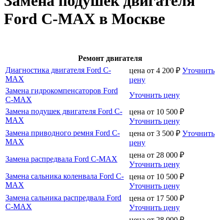
Замена подушек двигателя
Ford C-MAX в Москве
Ремонт двигателя
Диагностика двигателя Ford C-
цена от
4 200
₽
Уточнить
MAX
цену
Замена гидрокомпенсаторов Ford
Уточнить цену
C-MAX
Замена подушек двигателя Ford C-
цена от
10 500
₽
MAX
Уточнить цену
Замена приводного ремня Ford C-
цена от
3 500
₽
Уточнить
MAX
цену
цена от
28 000
₽
Замена распредвала Ford C-MAX
Уточнить цену
Замена сальника коленвала Ford C-
цена от
10 500
₽
MAX
Уточнить цену
Замена сальника распредвала Ford
цена от
17 500
₽
C-MAX
Уточнить цену
цена от
28 000
₽