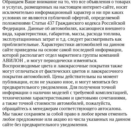
Обращаем Ваше внимание на то, что все объявления о товарах
и услугах, размещенных на настоящем интернет-сайте, носят
исключительно информационный характер и ни при каких
условиях не являются публичной офертой, определяемой
положениями Статьи 437 Гражданского кодекса Российской
Федерации. Данные об автомобилях, касающиеся внешнего
вида, характеристики, габаритов, массы, расхода топлива,
эксплуатационных затрат и т.д. следует рассматривать как
приблизительные. Характеристики автомобилей на данном
сайте приведены на основе самой последней информации,
которой располагает отдел маркетинга группы компаний
АВИЛОН , и могут периодически изменяться.
Воспроизводимые цвета и лакокрасочные покрытия также
могут отличаться от фактических цветов и лакокрасочного
покрытия автомобилей. Цены действительны на момент
публикации, если не указано иное, и могут меняться без
предварительного уведомления. Для получения точной
информации о наличии моделей с требуемой комплектацией,
техническими характеристиками и цветовыми сочетаниями,
а также точной стоимости автомобилей, пожалуйста,
обращайтесь к менеджерам соответствующего автосалона.
Мы также сохраняем за собой право в любое время отменить
любое предложение или акцию из числа указанных на данном
сайте без предварительного уведомления.