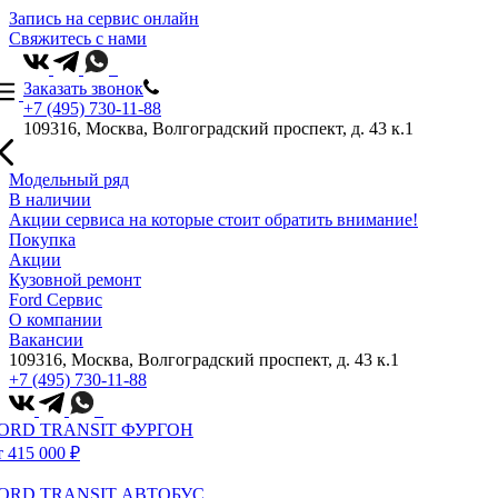
Запись на сервис онлайн
Свяжитесь с нами
Заказать звонок
+7 (495) 730-11-88
109316, Москва, Волгоградский проспект, д. 43 к.1
Модельный ряд
В наличии
Акции сервиса на которые стоит обратить внимание!
Покупка
Акции
Кузовной ремонт
Ford Сервис
О компании
Вакансии
109316, Москва, Волгоградский проспект, д. 43 к.1
+7 (495) 730-11-88
ORD TRANSIT ФУРГОН
т 415 000 ₽
ORD TRANSIT АВТОБУС