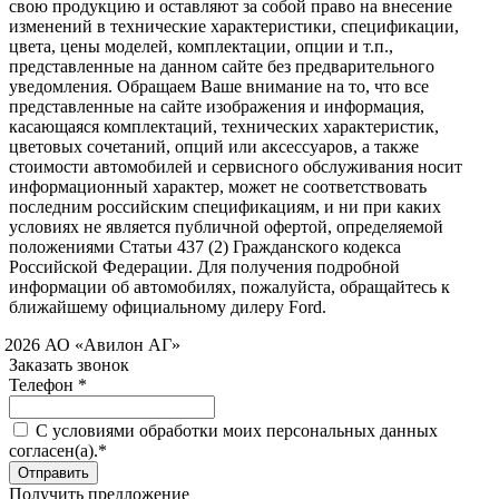
свою продукцию и оставляют за собой право на внесение
изменений в технические характеристики, спецификации,
цвета, цены моделей, комплектации, опции и т.п.,
представленные на данном сайте без предварительного
уведомления. Обращаем Ваше внимание на то, что все
представленные на сайте изображения и информация,
касающаяся комплектаций, технических характеристик,
цветовых сочетаний, опций или аксессуаров, а также
стоимости автомобилей и сервисного обслуживания носит
информационный характер, может не соответствовать
последним российским спецификациям, и ни при каких
условиях не является публичной офертой, определяемой
положениями Статьи 437 (2) Гражданского кодекса
Российской Федерации. Для получения подробной
информации об автомобилях, пожалуйста, обращайтесь к
ближайшему официальному дилеру Ford.
 2026 АО «Авилон АГ»
Заказать звонок
Телефон *
C условиями обработки моих персональных данных
согласен(а).*
Получить предложение