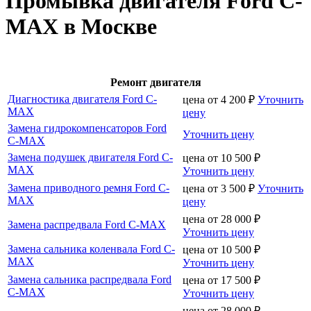
Промывка двигателя Ford C-
MAX в Москве
Ремонт двигателя
Диагностика двигателя Ford C-
цена от
4 200
₽
Уточнить
MAX
цену
Замена гидрокомпенсаторов Ford
Уточнить цену
C-MAX
Замена подушек двигателя Ford C-
цена от
10 500
₽
MAX
Уточнить цену
Замена приводного ремня Ford C-
цена от
3 500
₽
Уточнить
MAX
цену
цена от
28 000
₽
Замена распредвала Ford C-MAX
Уточнить цену
Замена сальника коленвала Ford C-
цена от
10 500
₽
MAX
Уточнить цену
Замена сальника распредвала Ford
цена от
17 500
₽
C-MAX
Уточнить цену
цена от
28 000
₽