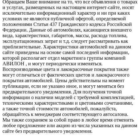
Обращаем Ваше внимание на то, что все объявления о товарах
и услугах, размещенных на настоящем интернет-сайте, носят
исключительно информационный характер и ни при каких
условиях не являются публичной офертой, определяемой
положениями Статьи 437 Гражданского кодекса Российской
Федерации. Данные об автомобилях, касающиеся внешнего
вида, характеристики, габаритов, массы, расхода топлива,
эксплуатационных затрат и т.д. следует рассматривать как
приблизительные. Характеристики автомобилей на данном
сайте приведены на основе самой последней информации,
которой располагает отдел маркетинга группы компаний
АВИЛОН , и могут периодически изменяться.
Воспроизводимые цвета и лакокрасочные покрытия также
могут отличаться от фактических цветов и лакокрасочного
покрытия автомобилей. Цены действительны на момент
публикации, если не указано иное, и могут меняться без
предварительного уведомления. Для получения точной
информации о наличии моделей с требуемой комплектацией,
техническими характеристиками и цветовыми сочетаниями,
а также точной стоимости автомобилей, пожалуйста,
обращайтесь к менеджерам соответствующего автосалона.
Мы также сохраняем за собой право в любое время отменить
любое предложение или акцию из числа указанных на данном
сайте без предварительного уведомления.