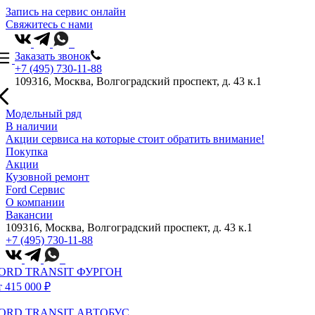
Запись на сервис онлайн
Свяжитесь с нами
Заказать звонок
+7 (495) 730-11-88
109316, Москва, Волгоградский проспект, д. 43 к.1
Модельный ряд
В наличии
Акции сервиса на которые стоит обратить внимание!
Покупка
Акции
Кузовной ремонт
Ford Сервис
О компании
Вакансии
109316, Москва, Волгоградский проспект, д. 43 к.1
+7 (495) 730-11-88
ORD TRANSIT ФУРГОН
т 415 000 ₽
ORD TRANSIT АВТОБУС