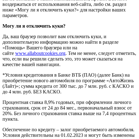
воздержаться от использования веб-сайта, либо см. раздел
ниже «Могу ли я отключить куки?» для настройки ваших
параметров.
Могу ли я отключить куки?
Да, ваш браузер позволит вам отключить куки, и
дополнительную информацию можно найти в разделе
«Помощь» Вашего браузера или на
сайте
www.allaboutcookies.org
. Тем не менее, следует отметить,
что, если вы решили сделать это, это может сказаться на
качестве вашей навигации.
*Условия кредитования в Банке ВТБ (ПАО) (далее Банк) на
приобретение нового автомобиля по программе «АвтоЖизнь
(Лайт)»; сумма кредита от 300 тыс. до 7 млн. руб. с КАСКО и
до 4 млн. руб. БЕЗ КАСКО.
Процентная ставка 8,9% годовых, при оформлении личного
страхования, срок от 24 до 84 мес., первоначальный взнос от
20%. Без личного страхования ставка выше на 7,4 процентных
пункта.
Обеспечение по кредиту – залог приобретаемого автомобиля.
Условия действительны на 01.02.2023 и могут быть изменены