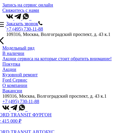
Запись на сервис онлайн
Свяжитесь с нами
Заказать звонок
+7 (495) 730-11-88
109316, Москва, Волгоградский проспект, д. 43 к.1
Модельный ряд
В наличии
Акции сервиса на которые стоит обратить внимание!
Покупка
Акции
Кузовной ремонт
Ford Сервис
О компании
Вакансии
109316, Москва, Волгоградский проспект, д. 43 к.1
+7 (495) 730-11-88
ORD TRANSIT ФУРГОН
т 415 000 ₽
ORD TRANSIT АВТОБУС