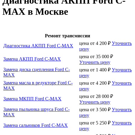
Диагностика АКПП Ford C-
MAX в Москве
Ремонт трансмиссии
цена от
4 200
₽
Уточнить
Диагностика АКПП Ford C-MAX
цену
цена от
35 000
₽
Замена АКПП Ford C-MAX
Уточнить цену
Замена диска сцепления Ford C-
цена от
1 400
₽
Уточнить
MAX
цену
Замена масла в редукторе Ford C-
цена от
4 200
₽
Уточнить
MAX
цену
цена от
28 000
₽
Замена МКПП Ford C-MAX
Уточнить цену
Замена пыльника шруса Ford C-
цена от
3 500
₽
Уточнить
MAX
цену
цена от
5 250
₽
Уточнить
Замена сальников Ford C-MAX
цену