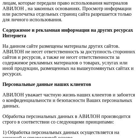
лицам, которые передали право использования материалов
АВИЛОН , на законных основаниях. Просмотр информации
или распечатка отдельных страниц сайта разрешается только
для личного использования.
Содержимое и рекламная информация на других ресурсах
Интернета
На данном сайте размещены материалы других сайтов.
АВИЛОН не несет ответственность за доступность сторонних
сайтов и ресурсов, а также не несет ответственности за
содержимое рекламных материалов о товарах, услугах или
иной продукции, размещенных на вышеупомянутых сайтах и
ресурсах.
Персональные данные наших клиентов
АВИЛОН уважает частную жизнь наших клиентов и забоится
о конфиденциальности и безопасности Ваших персональных
данных.
Обработка персональных данных в АВИЛОН производится
строго в соответствии со следующими принципами:
1) Обработка персональных данных осуществляется на
законной и справедливой основе.