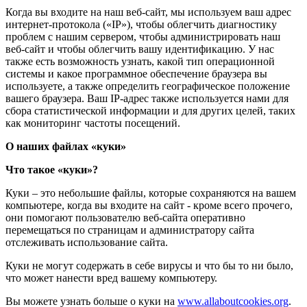
Когда вы входите на наш веб-сайт, мы используем ваш адрес
интернет-протокола («IP»), чтобы облегчить диагностику
проблем с нашим сервером, чтобы администрировать наш
веб-сайт и чтобы облегчить вашу идентификацию. У нас
также есть возможность узнать, какой тип операционной
системы и какое программное обеспечение браузера вы
используете, а также определить географическое положение
вашего браузера. Ваш IP-адрес также используется нами для
сбора статистической информации и для других целей, таких
как мониторинг частоты посещений.
О наших файлах «куки»
Что такое «куки»?
Куки – это небольшие файлы, которые сохраняются на вашем
компьютере, когда вы входите на сайт - кроме всего прочего,
они помогают пользователю веб-сайта оперативно
перемещаться по страницам и администратору сайта
отслеживать использование сайта.
Куки не могут содержать в себе вирусы и что бы то ни было,
что может нанести вред вашему компьютеру.
Вы можете узнать больше о куки на
www.allaboutcookies.org
.