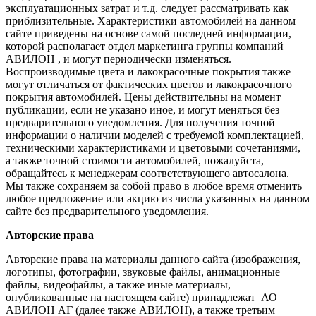
эксплуатационных затрат и т.д. следует рассматривать как
приблизительные. Характеристики автомобилей на данном
сайте приведены на основе самой последней информации,
которой располагает отдел маркетинга группы компаний
АВИЛОН , и могут периодически изменяться.
Воспроизводимые цвета и лакокрасочные покрытия также
могут отличаться от фактических цветов и лакокрасочного
покрытия автомобилей. Цены действительны на момент
публикации, если не указано иное, и могут меняться без
предварительного уведомления. Для получения точной
информации о наличии моделей с требуемой комплектацией,
техническими характеристиками и цветовыми сочетаниями,
а также точной стоимости автомобилей, пожалуйста,
обращайтесь к менеджерам соответствующего автосалона.
Мы также сохраняем за собой право в любое время отменить
любое предложение или акцию из числа указанных на данном
сайте без предварительного уведомления.
Авторские права
Авторские права на материалы данного сайта (изображения,
логотипы, фотографии, звуковые файлы, анимационные
файлы, видеофайлы, а также иные материалы,
опубликованные на настоящем сайте) принадлежат АО
АВИЛОН АГ (далее также АВИЛОН), а также третьим