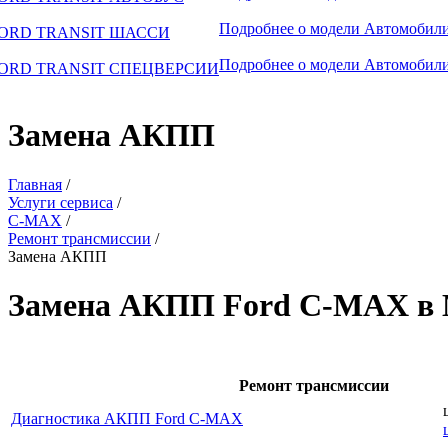
Подробнее о модели
Автомобили
ORD TRANSIT ШАССИ
Подробнее о модели
Автомобили
ORD TRANSIT СПЕЦВЕРСИИ
Замена АКПП
Главная
/
Услуги сервиса
/
C-MAX
/
Ремонт трансмиссии
/
Замена АКПП
Замена АКПП Ford C-MAX в 
Ремонт трансмиссии
Диагностика АКПП Ford C-MAX