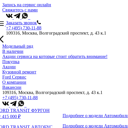
Запись на сервис онлайн
Свяжитесь с нами
Заказать звонок
+7 (495) 730-11-88
109316, Москва, Волгоградский проспект, д. 43 к.1
Модельный ряд
В наличии
Акции сервиса на которые стоит обратить внимание!
Покупка
Акции
Кузовной ремонт
Ford Сервис
О компании
Вакансии
109316, Москва, Волгоградский проспект, д. 43 к.1
+7 (495) 730-11-88
ORD TRANSIT ФУРГОН
Подробнее о модели
Автомобили
т 415 000 ₽
Подробнее о модели
Автомобили
ORD TRANSIT АВТОБУС