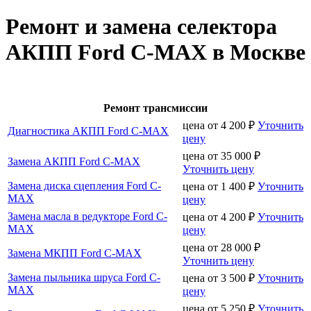
Ремонт и замена селектора
АКПП Ford C-MAX в Москве
Ремонт трансмиссии
цена от
4 200
₽
Уточнить
Диагностика АКПП Ford C-MAX
цену
цена от
35 000
₽
Замена АКПП Ford C-MAX
Уточнить цену
Замена диска сцепления Ford C-
цена от
1 400
₽
Уточнить
MAX
цену
Замена масла в редукторе Ford C-
цена от
4 200
₽
Уточнить
MAX
цену
цена от
28 000
₽
Замена МКПП Ford C-MAX
Уточнить цену
Замена пыльника шруса Ford C-
цена от
3 500
₽
Уточнить
MAX
цену
цена от
5 250
₽
Уточнить