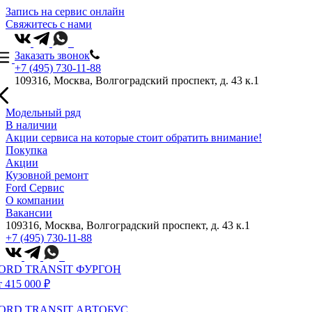
Запись на сервис онлайн
Свяжитесь с нами
Заказать звонок
+7 (495) 730-11-88
109316, Москва, Волгоградский проспект, д. 43 к.1
Модельный ряд
В наличии
Акции сервиса на которые стоит обратить внимание!
Покупка
Акции
Кузовной ремонт
Ford Сервис
О компании
Вакансии
109316, Москва, Волгоградский проспект, д. 43 к.1
+7 (495) 730-11-88
ORD TRANSIT ФУРГОН
т 415 000 ₽
ORD TRANSIT АВТОБУС