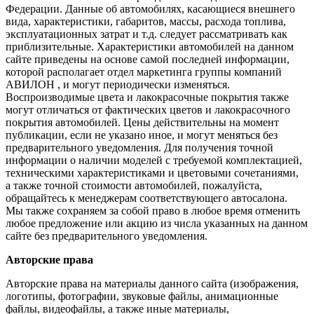
Федерации. Данные об автомобилях, касающиеся внешнего
вида, характеристики, габаритов, массы, расхода топлива,
эксплуатационных затрат и т.д. следует рассматривать как
приблизительные. Характеристики автомобилей на данном
сайте приведены на основе самой последней информации,
которой располагает отдел маркетинга группы компаний
АВИЛОН , и могут периодически изменяться.
Воспроизводимые цвета и лакокрасочные покрытия также
могут отличаться от фактических цветов и лакокрасочного
покрытия автомобилей. Цены действительны на момент
публикации, если не указано иное, и могут меняться без
предварительного уведомления. Для получения точной
информации о наличии моделей с требуемой комплектацией,
техническими характеристиками и цветовыми сочетаниями,
а также точной стоимости автомобилей, пожалуйста,
обращайтесь к менеджерам соответствующего автосалона.
Мы также сохраняем за собой право в любое время отменить
любое предложение или акцию из числа указанных на данном
сайте без предварительного уведомления.
Авторские права
Авторские права на материалы данного сайта (изображения,
логотипы, фотографии, звуковые файлы, анимационные
файлы, видеофайлы, а также иные материалы,