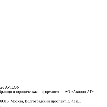
ord AVILON
р.лицо и юридическая информация — АО «Авилон АГ»
09316, Москва, Волгоградский проспект, д. 43 к.1