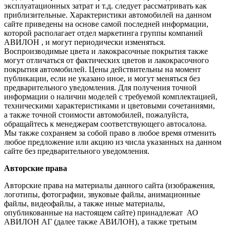
эксплуатационных затрат и т.д. следует рассматривать как
приблизительные. Характеристики автомобилей на данном
сайте приведены на основе самой последней информации,
которой располагает отдел маркетинга группы компаний
АВИЛОН , и могут периодически изменяться.
Воспроизводимые цвета и лакокрасочные покрытия также
могут отличаться от фактических цветов и лакокрасочного
покрытия автомобилей. Цены действительны на момент
публикации, если не указано иное, и могут меняться без
предварительного уведомления. Для получения точной
информации о наличии моделей с требуемой комплектацией,
техническими характеристиками и цветовыми сочетаниями,
а также точной стоимости автомобилей, пожалуйста,
обращайтесь к менеджерам соответствующего автосалона.
Мы также сохраняем за собой право в любое время отменить
любое предложение или акцию из числа указанных на данном
сайте без предварительного уведомления.
Авторские права
Авторские права на материалы данного сайта (изображения,
логотипы, фотографии, звуковые файлы, анимационные
файлы, видеофайлы, а также иные материалы,
опубликованные на настоящем сайте) принадлежат АО
АВИЛОН АГ (далее также АВИЛОН), а также третьим