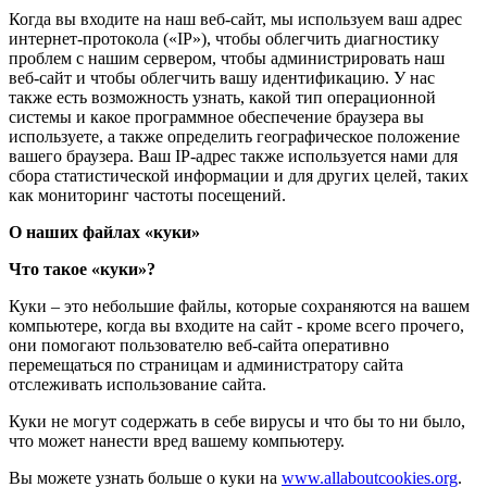
Когда вы входите на наш веб-сайт, мы используем ваш адрес
интернет-протокола («IP»), чтобы облегчить диагностику
проблем с нашим сервером, чтобы администрировать наш
веб-сайт и чтобы облегчить вашу идентификацию. У нас
также есть возможность узнать, какой тип операционной
системы и какое программное обеспечение браузера вы
используете, а также определить географическое положение
вашего браузера. Ваш IP-адрес также используется нами для
сбора статистической информации и для других целей, таких
как мониторинг частоты посещений.
О наших файлах «куки»
Что такое «куки»?
Куки – это небольшие файлы, которые сохраняются на вашем
компьютере, когда вы входите на сайт - кроме всего прочего,
они помогают пользователю веб-сайта оперативно
перемещаться по страницам и администратору сайта
отслеживать использование сайта.
Куки не могут содержать в себе вирусы и что бы то ни было,
что может нанести вред вашему компьютеру.
Вы можете узнать больше о куки на
www.allaboutcookies.org
.