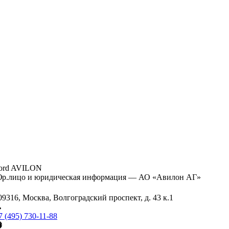
ord AVILON
р.лицо и юридическая информация — АО «Авилон АГ»
09316, Москва, Волгоградский проспект, д. 43 к.1
7 (495) 730-11-88