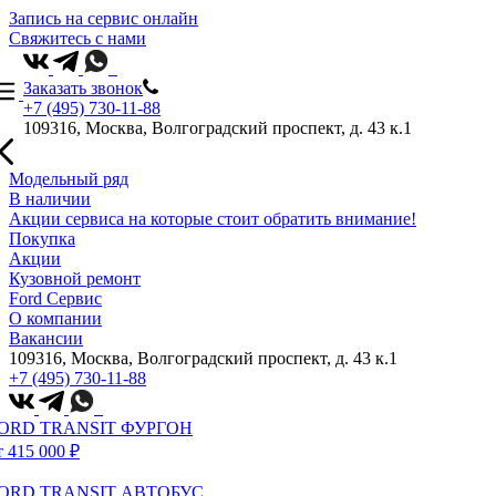
Запись на сервис онлайн
Свяжитесь с нами
Заказать звонок
+7 (495) 730-11-88
109316, Москва, Волгоградский проспект, д. 43 к.1
Модельный ряд
В наличии
Акции сервиса на которые стоит обратить внимание!
Покупка
Акции
Кузовной ремонт
Ford Сервис
О компании
Вакансии
109316, Москва, Волгоградский проспект, д. 43 к.1
+7 (495) 730-11-88
ORD TRANSIT ФУРГОН
т 415 000 ₽
ORD TRANSIT АВТОБУС