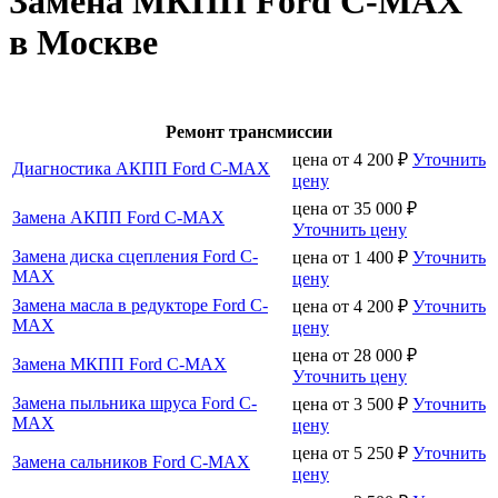
Замена МКПП Ford C-MAX
в Москве
Ремонт трансмиссии
цена от
4 200
₽
Уточнить
Диагностика АКПП Ford C-MAX
цену
цена от
35 000
₽
Замена АКПП Ford C-MAX
Уточнить цену
Замена диска сцепления Ford C-
цена от
1 400
₽
Уточнить
MAX
цену
Замена масла в редукторе Ford C-
цена от
4 200
₽
Уточнить
MAX
цену
цена от
28 000
₽
Замена МКПП Ford C-MAX
Уточнить цену
Замена пыльника шруса Ford C-
цена от
3 500
₽
Уточнить
MAX
цену
цена от
5 250
₽
Уточнить
Замена сальников Ford C-MAX
цену