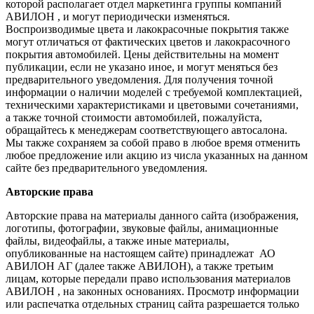
которой располагает отдел маркетинга группы компаний
АВИЛОН , и могут периодически изменяться.
Воспроизводимые цвета и лакокрасочные покрытия также
могут отличаться от фактических цветов и лакокрасочного
покрытия автомобилей. Цены действительны на момент
публикации, если не указано иное, и могут меняться без
предварительного уведомления. Для получения точной
информации о наличии моделей с требуемой комплектацией,
техническими характеристиками и цветовыми сочетаниями,
а также точной стоимости автомобилей, пожалуйста,
обращайтесь к менеджерам соответствующего автосалона.
Мы также сохраняем за собой право в любое время отменить
любое предложение или акцию из числа указанных на данном
сайте без предварительного уведомления.
Авторские права
Авторские права на материалы данного сайта (изображения,
логотипы, фотографии, звуковые файлы, анимационные
файлы, видеофайлы, а также иные материалы,
опубликованные на настоящем сайте) принадлежат АО
АВИЛОН АГ (далее также АВИЛОН), а также третьим
лицам, которые передали право использования материалов
АВИЛОН , на законных основаниях. Просмотр информации
или распечатка отдельных страниц сайта разрешается только