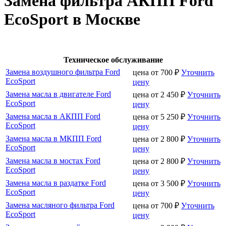
Замена фильтра АКПП Ford
EcoSport в Москве
Техническое обслуживание
Замена воздушного фильтра Ford
цена от
700
₽
Уточнить
EcoSport
цену
Замена масла в двигателе Ford
цена от
2 450
₽
Уточнить
EcoSport
цену
Замена масла в АКПП Ford
цена от
5 250
₽
Уточнить
EcoSport
цену
Замена масла в МКПП Ford
цена от
2 800
₽
Уточнить
EcoSport
цену
Замена масла в мостах Ford
цена от
2 800
₽
Уточнить
EcoSport
цену
Замена масла в раздатке Ford
цена от
3 500
₽
Уточнить
EcoSport
цену
Замена масляного фильтра Ford
цена от
700
₽
Уточнить
EcoSport
цену