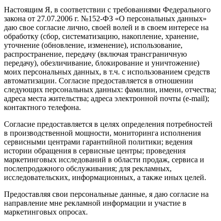
Настоящим Я, в соответствии с требованиями Федерального
закона от 27.07.2006 г. №152-ФЗ «О персональных данных»
даю свое согласие лично, своей волей и в своем интересе на
обработку (сбор, систематизацию, накопление, хранение,
уточнение (обновление, изменение), использование,
распространение, передачу (включая трансграничную
передачу), обезличивание, блокирование и уничтожение)
моих персональных данных, в т.ч. с использованием средств
автоматизации. Согласие предоставляется в отношении
следующих персональных данных: фамилии, имени, отчества;
адреса места жительства; адреса электронной почты (e-mail);
контактного телефона.
Согласие предоставляется в целях определения потребностей
в производственной мощности, мониторинга исполнения
сервисными центрами гарантийной политики; ведения
истории обращения в сервисные центры; проведения
маркетинговых исследований в области продаж, сервиса и
послепродажного обслуживания; для рекламных,
исследовательских, информационных, а также иных целей.
Предоставляя свои персональные данные, я даю согласие на
направление мне рекламной информации и участие в
маркетинговых опросах.