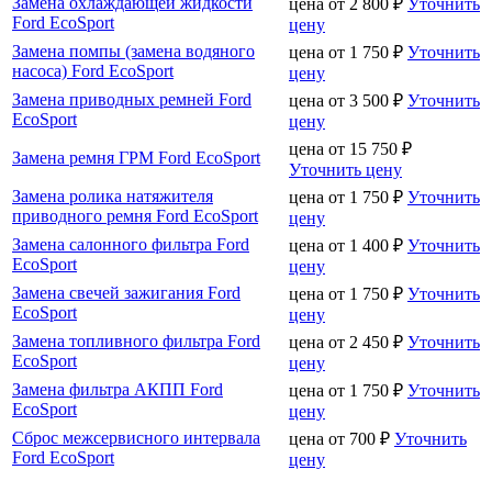
Замена охлаждающей жидкости
цена от
2 800
₽
Уточнить
Ford EcoSport
цену
Замена помпы (замена водяного
цена от
1 750
₽
Уточнить
насоса) Ford EcoSport
цену
Замена приводных ремней Ford
цена от
3 500
₽
Уточнить
EcoSport
цену
цена от
15 750
₽
Замена ремня ГРМ Ford EcoSport
Уточнить цену
Замена ролика натяжителя
цена от
1 750
₽
Уточнить
приводного ремня Ford EcoSport
цену
Замена салонного фильтра Ford
цена от
1 400
₽
Уточнить
EcoSport
цену
Замена свечей зажигания Ford
цена от
1 750
₽
Уточнить
EcoSport
цену
Замена топливного фильтра Ford
цена от
2 450
₽
Уточнить
EcoSport
цену
Замена фильтра АКПП Ford
цена от
1 750
₽
Уточнить
EcoSport
цену
Сброс межсервисного интервала
цена от
700
₽
Уточнить
Ford EcoSport
цену