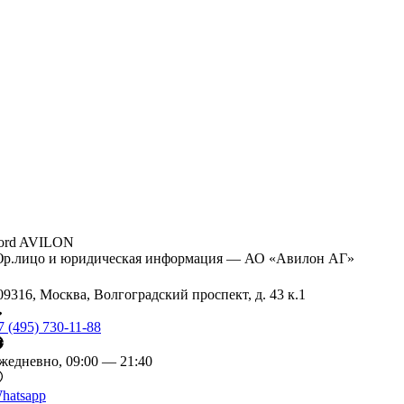
ord AVILON
р.лицо и юридическая информация — АО «Авилон АГ»
09316, Москва, Волгоградский проспект, д. 43 к.1
7 (495) 730-11-88
жедневно, 09:00 — 21:40
hatsapp