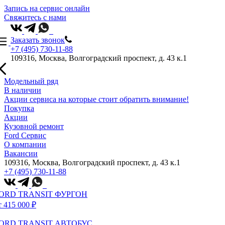
Запись на сервис онлайн
Свяжитесь с нами
Заказать звонок
+7 (495) 730-11-88
109316, Москва, Волгоградский проспект, д. 43 к.1
Модельный ряд
В наличии
Акции сервиса на которые стоит обратить внимание!
Покупка
Акции
Кузовной ремонт
Ford Сервис
О компании
Вакансии
109316, Москва, Волгоградский проспект, д. 43 к.1
+7 (495) 730-11-88
ORD TRANSIT ФУРГОН
т 415 000 ₽
ORD TRANSIT АВТОБУС