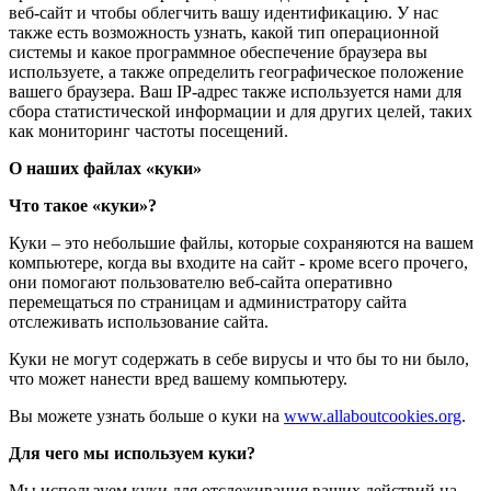
веб-сайт и чтобы облегчить вашу идентификацию. У нас
также есть возможность узнать, какой тип операционной
системы и какое программное обеспечение браузера вы
используете, а также определить географическое положение
вашего браузера. Ваш IP-адрес также используется нами для
сбора статистической информации и для других целей, таких
как мониторинг частоты посещений.
О наших файлах «куки»
Что такое «куки»?
Куки – это небольшие файлы, которые сохраняются на вашем
компьютере, когда вы входите на сайт - кроме всего прочего,
они помогают пользователю веб-сайта оперативно
перемещаться по страницам и администратору сайта
отслеживать использование сайта.
Куки не могут содержать в себе вирусы и что бы то ни было,
что может нанести вред вашему компьютеру.
Вы можете узнать больше о куки на
www.allaboutcookies.org
.
Для чего мы используем куки?
Мы используем куки для отслеживания ваших действий на